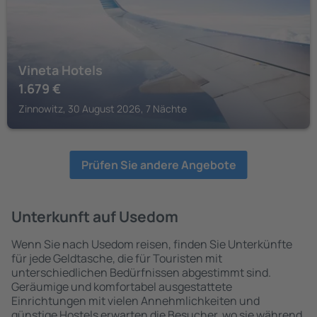
Vineta Hotels
1.679
€
Zinnowitz, 30 August 2026, 7 Nächte
Prüfen Sie andere Angebote
Unterkunft auf Usedom
Wenn Sie nach Usedom reisen, finden Sie Unterkünfte
für jede Geldtasche, die für Touristen mit
unterschiedlichen Bedürfnissen abgestimmt sind.
Geräumige und komfortabel ausgestattete
Einrichtungen mit vielen Annehmlichkeiten und
günstige Hostels erwarten die Besucher, wo sie während