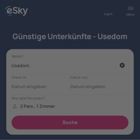
Log in
Menü
Günstige Unterkünfte - Usedom