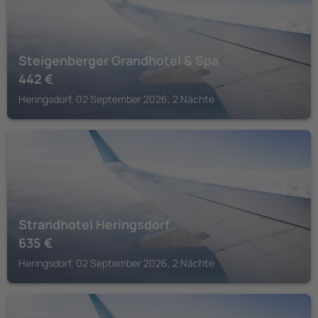
Steigenberger Grandhotel & Spa
442
€
Heringsdorf, 02 September 2026, 2 Nächte
USEDOM
Strandhotel Heringsdorf
635
€
Heringsdorf, 02 September 2026, 2 Nächte
USEDOM