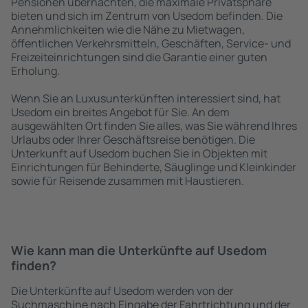
Pensionen übernachten, die maximale Privatsphäre
bieten und sich im Zentrum von Usedom befinden. Die
Annehmlichkeiten wie die Nähe zu Mietwagen,
öffentlichen Verkehrsmitteln, Geschäften, Service- und
Freizeiteinrichtungen sind die Garantie einer guten
Erholung.
Wenn Sie an Luxusunterkünften interessiert sind, hat
Usedom ein breites Angebot für Sie. An dem
ausgewählten Ort finden Sie alles, was Sie während Ihres
Urlaubs oder Ihrer Geschäftsreise benötigen. Die
Unterkunft auf Usedom buchen Sie in Objekten mit
Einrichtungen für Behinderte, Säuglinge und Kleinkinder
sowie für Reisende zusammen mit Haustieren.
Wie kann man die Unterkünfte auf Usedom
finden?
Die Unterkünfte auf Usedom werden von der
Suchmaschine nach Eingabe der Fahrtrichtung und der