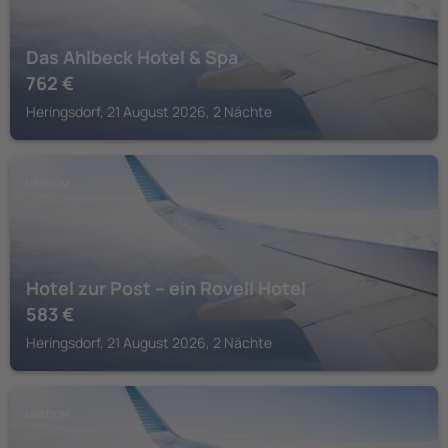
Das Ahlbeck Hotel & Spa
762
€
Heringsdorf, 21 August 2026, 2 Nächte
USEDOM
Hotel zur Post – ein Rovell Hotel
583
€
Heringsdorf, 21 August 2026, 2 Nächte
USEDOM