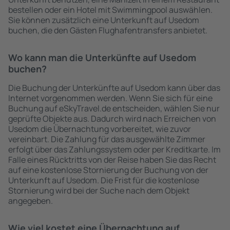
bestellen oder ein Hotel mit Swimmingpool auswählen.
Sie können zusätzlich eine Unterkunft auf Usedom
buchen, die den Gästen Flughafentransfers anbietet.
Wo kann man die Unterkünfte auf Usedom
buchen?
Die Buchung der Unterkünfte auf Usedom kann über das
Internet vorgenommen werden. Wenn Sie sich für eine
Buchung auf eSkyTravel.de entscheiden, wählen Sie nur
geprüfte Objekte aus. Dadurch wird nach Erreichen von
Usedom die Übernachtung vorbereitet, wie zuvor
vereinbart. Die Zahlung für das ausgewählte Zimmer
erfolgt über das Zahlungssystem oder per Kreditkarte. Im
Falle eines Rücktritts von der Reise haben Sie das Recht
auf eine kostenlose Stornierung der Buchung von der
Unterkunft auf Usedom. Die Frist für die kostenlose
Stornierung wird bei der Suche nach dem Objekt
angegeben.
Wie viel kostet eine Übernachtung auf