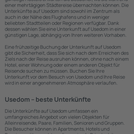
einer mehrtägigen Städtereise übernachten können. Die
Unterkünfte auf Usedom sind sowohl im Zentrum als
auch in der Nähe des Flughafens und in weniger
beliebten Stadtteilen oder Regionen verfügbar. Dank
dessen wählen Sie eine Unterkunft auf Usedom in einer
günstigen Lage, abhängig von Ihren weiteren Vorhaben.
Eine frühzeitige Buchung der Unterkunft auf Usedom
gibt die Sicherheit, dass Sie sich nach dem Erreichen des
Ziels nach der Reise ausruhen können, ohne nach einem
Hotel, einer Wohnung oder einem anderen Objekt für
Reisende suchen zu müssen. Buchen Sie Ihre
Unterkunft vor dem Besuch von Usedom und Ihre Reise
wird in einer angenehmeren Atmosphäre verlaufen.
Usedom – beste Unterkünfte
Die Unterkünfte auf Usedom umfassen ein
umfangreiches Angebot von vielen Objekten für
Alleinreisende, Paare, Familien, Senioren und Gruppen.
Die Besucher können in Apartments, Hotels und