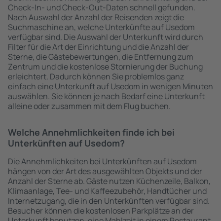
Check-In- und Check-Out-Daten schnell gefunden.
Nach Auswahl der Anzahl der Reisenden zeigt die
Suchmaschine an, welche Unterkünfte auf Usedom
verfügbar sind. Die Auswahl der Unterkunft wird durch
Filter für die Art der Einrichtung und die Anzahl der
Sterne, die Gästebewertungen, die Entfernung zum
Zentrum und die kostenlose Stornierung der Buchung
erleichtert. Dadurch können Sie problemlos ganz
einfach eine Unterkunft auf Usedom in wenigen Minuten
auswählen. Sie können je nach Bedarf eine Unterkunft
alleine oder zusammen mit dem Flug buchen.
Welche Annehmlichkeiten finde ich bei
Unterkünften auf Usedom?
Die Annehmlichkeiten bei Unterkünften auf Usedom
hängen von der Art des ausgewählten Objekts und der
Anzahl der Sterne ab. Gäste nutzen Küchenzeile, Balkon,
Klimaanlage, Tee- und Kaffeezubehör, Handtücher und
Internetzugang, die in den Unterkünften verfügbar sind.
Besucher können die kostenlosen Parkplätze an der
Unterkunft benutzen, eine Mahlzeit in einem Restaurant