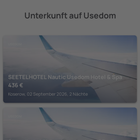
Unterkunft auf Usedom
USEDOM
SEETELHOTEL Nautic Usedom Hotel & Spa
436
€
Koserow, 02 September 2026, 2 Nächte
USEDOM