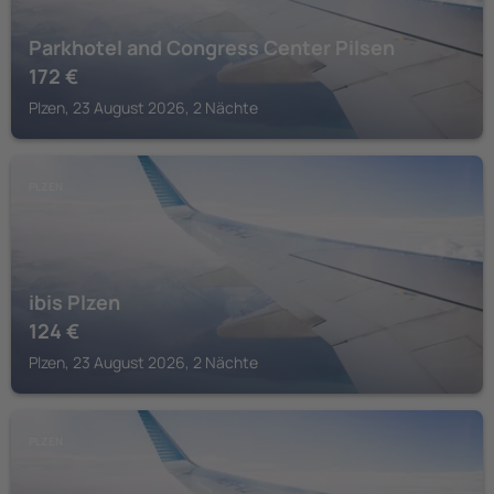
Parkhotel and Congress Center Pilsen
172
€
Plzen, 23 August 2026, 2 Nächte
PLZEN
ibis Plzen
124
€
Plzen, 23 August 2026, 2 Nächte
PLZEN