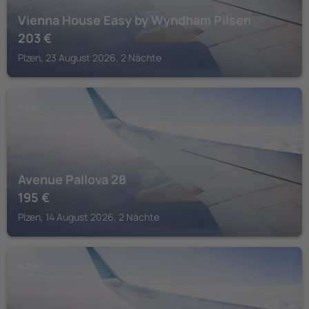
Vienna House Easy by Wyndham Pilsen
203
€
Plzen, 23 August 2026, 2 Nächte
PLZEN
Avenue Pallova 28
195
€
Plzen, 14 August 2026, 2 Nächte
PLZEN