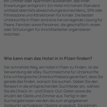
ein Zimmer oder Apartment auswählen, das ihren
Erwartungen entspricht. Ein Hotel mit hohem Standard
umfasst ebenfalls abwechslungsreiches Menü, SPA oder
Fitnesszone und Attraktionen für Kinder. Die besten
Unterkünfte in Plzen sind eine hervorragende Lösung für
Paare, Familien sowie Personen, die geschäftlich reisen
oder Schulungen für ihre Mitarbeiter organisieren
möchten.
Wie kann man das Hotel in in Plzen finden?
Der schnellste Weg, ein Hotel in Plzen zu finden, ist die
Verwendung der eSky-Suchmaschine für Unterkünfte.
Eine umfangreiche Unterkunftsbasis garantiert, dass Sie
gerade das finden, wonach Sie suchen. Geben Sie den
Reiseort in die entsprechenden Suchfelder ein, wählen
Sie die Check-In- und Check-Out-Daten sowie die
Anzahl der Gäste und Zimmer aus. Fertig! In den
Suchergebnissen werden die zum angegebenen
Zeitpunkt verfügbaren Objekte angezeigt. Sie können