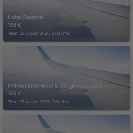
Hotel Roudna
193
€
Plzen, 23 August 2026, 2 Nächte
PLZEN
PRIMAVERA Hotel & Congress centre
165
€
Plzen, 07 August 2026, 2 Nächte
PLZEN