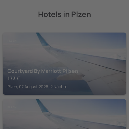
Hotels in Plzen
PLZEN
Courtyard By Marriott Pilsen
173
€
Plzen, 07 August 2026, 2 Nächte
PLZEN