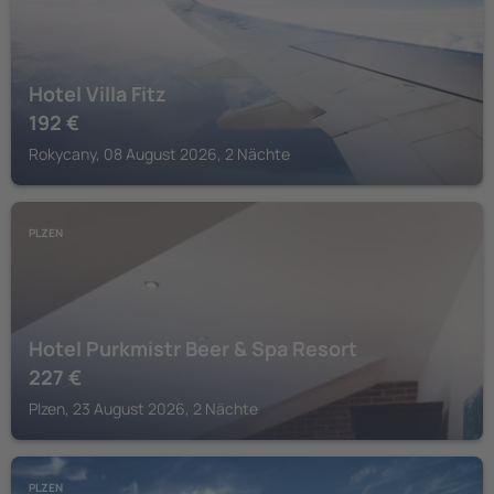
Hotel Villa Fitz
192
€
Rokycany, 08 August 2026, 2 Nächte
PLZEN
Hotel Purkmistr Beer & Spa Resort
227
€
Plzen, 23 August 2026, 2 Nächte
PLZEN