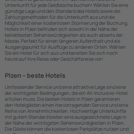
Unterkunft für jede Geldtasche buchen! Wählen Sie eine
günstige Lage und den Standard des Hotels sowie die
Zahlungsmethoden für die Unterkunft aus und die
Möglichkeit einer kostenlosen Stornierung der Buchung.
Hotels in Plzen befinden sich sowohl in der Nähe der
beliebtesten Sehenswürdigkeiten als auch abseits der
Masse. Perfekt für einen längeren Aufenthalt und als
Ausgangspunkt für Ausflüge zu anderen Orten. Wählen
Sie ein Hotel für sich aus und bereiten Sie sich noch
heute auf Ihre Reise oder Geschäftsreise vor!
Plzen – beste Hotels
Umfassender Service und eine attraktive Lage sind eine
der wichtigsten Bedingungen, die ein All-Inclusive-Hotel
erfüllen muss. Die besten Hotels in Plzen garantieren
den Hotelgästen einen hervorragenden Service und eine
Reihe von Annehmlichkeiten. Hochwertige Unterkünfte
mit gutem Standard bieten eine ausgezeichnete Lage in
der Nähe der wichtigsten Sehenswürdigkeiten in Plzen.
Die Gäste können die kostenlosen Parkplätze nutzen und