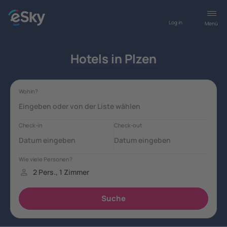
Log in
Menü
Hotels in Plzen