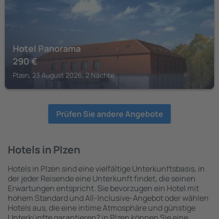
Hotel Panorama
290
€
Plzen, 23 August 2026, 2 Nächte
Prüfen Sie andere Angebote
Hotels in Plzen
Hotels in Plzen sind eine vielfältige Unterkunftsbasis, in
der jeder Reisende eine Unterkunft findet, die seinen
Erwartungen entspricht. Sie bevorzugen ein Hotel mit
hohem Standard und All-Inclusive-Angebot oder wählen
Hotels aus, die eine intime Atmosphäre und günstige
Unterkünfte garantieren? in Plzen können Sie eine