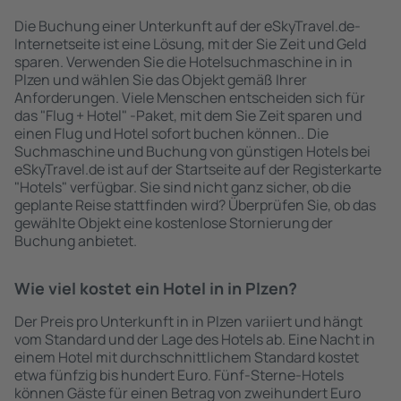
Die Buchung einer Unterkunft auf der eSkyTravel.de-
Internetseite ist eine Lösung, mit der Sie Zeit und Geld
sparen. Verwenden Sie die Hotelsuchmaschine in in
Plzen und wählen Sie das Objekt gemäß Ihrer
Anforderungen. Viele Menschen entscheiden sich für
das "Flug + Hotel" -Paket, mit dem Sie Zeit sparen und
einen Flug und Hotel sofort buchen können.. Die
Suchmaschine und Buchung von günstigen Hotels bei
eSkyTravel.de ist auf der Startseite auf der Registerkarte
"Hotels" verfügbar. Sie sind nicht ganz sicher, ob die
geplante Reise stattfinden wird? Überprüfen Sie, ob das
gewählte Objekt eine kostenlose Stornierung der
Buchung anbietet.
Wie viel kostet ein Hotel in in Plzen?
Der Preis pro Unterkunft in in Plzen variiert und hängt
vom Standard und der Lage des Hotels ab. Eine Nacht in
einem Hotel mit durchschnittlichem Standard kostet
etwa fünfzig bis hundert Euro. Fünf-Sterne-Hotels
können Gäste für einen Betrag von zweihundert Euro