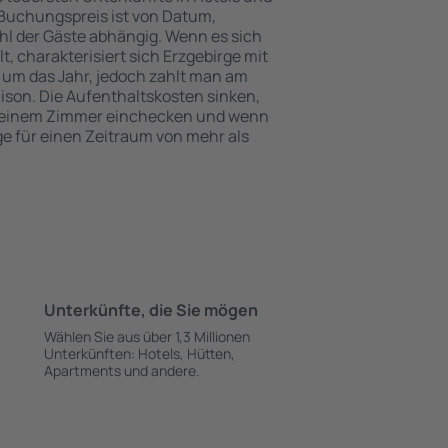
Buchungspreis ist von Datum,
l der Gäste abhängig. Wenn es sich
 charakterisiert sich Erzgebirge mit
 um das Jahr, jedoch zahlt man am
ison. Die Aufenthaltskosten sinken,
 einem Zimmer einchecken und wenn
ge für einen Zeitraum von mehr als
Unterkünfte, die Sie mögen
Wählen Sie aus über 1,3 Millionen
Unterkünften: Hotels, Hütten,
Apartments und andere.