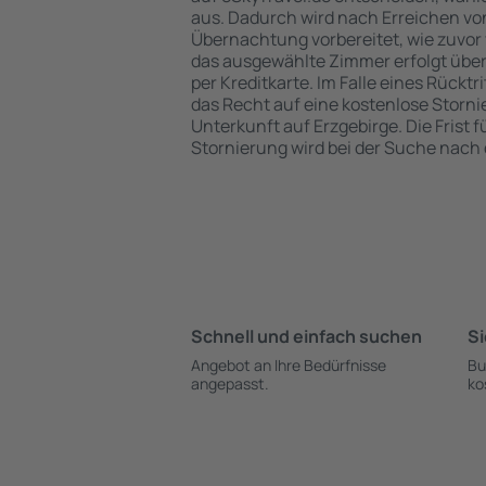
aus. Dadurch wird nach Erreichen von
Übernachtung vorbereitet, wie zuvor 
das ausgewählte Zimmer erfolgt übe
per Kreditkarte. Im Falle eines Rücktr
das Recht auf eine kostenlose Storn
Unterkunft auf Erzgebirge. Die Frist f
Stornierung wird bei der Suche nac
Schnell und einfach suchen
Si
Angebot an Ihre Bedürfnisse
Bu
angepasst.
ko