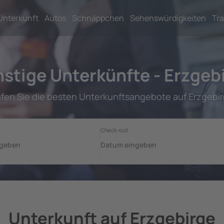
Unterkunft
Autos
Schnäppchen
Sehenswürdigkeiten
Tra
stige Unterkünfte - Erzgeb
üfen Sie die besten Unterkunftsangebote auf Erzgebir
Unterkunft auf Erzgebirge