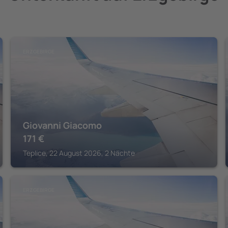
ERZGEBIRGE
Giovanni Giacomo
171
€
Teplice, 22 August 2026, 2 Nächte
ERZGEBIRGE