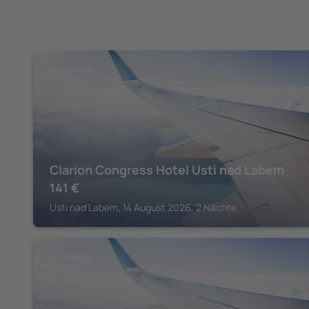
ERZGEBIRGE
Clarion Congress Hotel Usti nad Labem
141
€
Usti nad Labem, 14 August 2026, 2 Nächte
ERZGEBIRGE