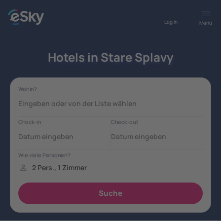
Log in
Menü
Hotels in Stare Splavy