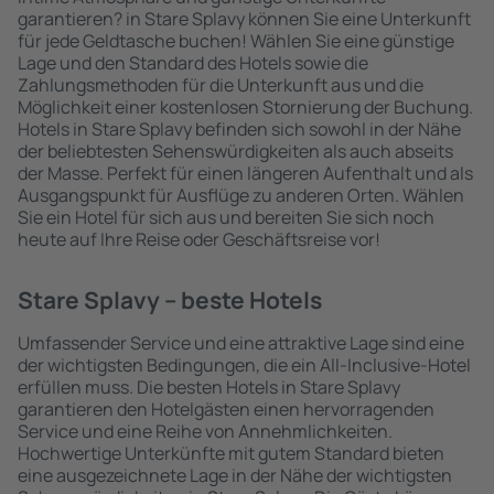
garantieren? in Stare Splavy können Sie eine Unterkunft
für jede Geldtasche buchen! Wählen Sie eine günstige
Lage und den Standard des Hotels sowie die
Zahlungsmethoden für die Unterkunft aus und die
Möglichkeit einer kostenlosen Stornierung der Buchung.
Hotels in Stare Splavy befinden sich sowohl in der Nähe
der beliebtesten Sehenswürdigkeiten als auch abseits
der Masse. Perfekt für einen längeren Aufenthalt und als
Ausgangspunkt für Ausflüge zu anderen Orten. Wählen
Sie ein Hotel für sich aus und bereiten Sie sich noch
heute auf Ihre Reise oder Geschäftsreise vor!
Stare Splavy – beste Hotels
Umfassender Service und eine attraktive Lage sind eine
der wichtigsten Bedingungen, die ein All-Inclusive-Hotel
erfüllen muss. Die besten Hotels in Stare Splavy
garantieren den Hotelgästen einen hervorragenden
Service und eine Reihe von Annehmlichkeiten.
Hochwertige Unterkünfte mit gutem Standard bieten
eine ausgezeichnete Lage in der Nähe der wichtigsten