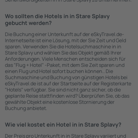
Wo sollten die Hotels in in Stare Splavy
gebucht werden?
Die Buchung einer Unterkunft auf der eSkyTravel.de-
Internetseite ist eine Lösung, mit der Sie Zeit und Geld
sparen. Verwenden Sie die Hotelsuchmaschine in in
Stare Splavy und wählen Sie das Objekt gemäß Ihrer
Anforderungen. Viele Menschen entscheiden sich für
das "Flug + Hotel" -Paket, mit dem Sie Zeit sparen und
einen Flug und Hotel sofort buchen können.. Die
Suchmaschine und Buchung von günstigen Hotels bei
eSkyTravel.de ist auf der Startseite auf der Registerkarte
"Hotels" verfügbar. Sie sind nicht ganz sicher, ob die
geplante Reise stattfinden wird? Überprüfen Sie, ob das
gewählte Objekt eine kostenlose Stornierung der
Buchung anbietet.
Wie viel kostet ein Hotel in in Stare Splavy?
Der Preis pro Unterkunft in in Stare Splavy variiert und