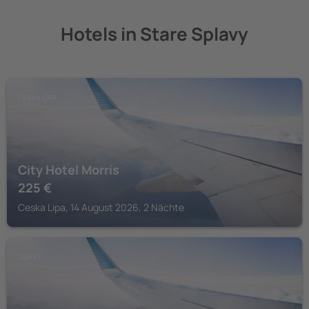
Hotels in Stare Splavy
CESKA LIPA
City Hotel Morris
225
€
Ceska Lipa, 14 August 2026, 2 Nächte
DOKSY