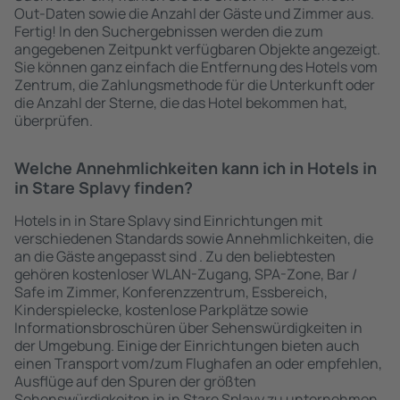
Out-Daten sowie die Anzahl der Gäste und Zimmer aus.
Fertig! In den Suchergebnissen werden die zum
angegebenen Zeitpunkt verfügbaren Objekte angezeigt.
Sie können ganz einfach die Entfernung des Hotels vom
Zentrum, die Zahlungsmethode für die Unterkunft oder
die Anzahl der Sterne, die das Hotel bekommen hat,
überprüfen.
Welche Annehmlichkeiten kann ich in Hotels in
in Stare Splavy finden?
Hotels in in Stare Splavy sind Einrichtungen mit
verschiedenen Standards sowie Annehmlichkeiten, die
an die Gäste angepasst sind . Zu den beliebtesten
gehören kostenloser WLAN-Zugang, SPA-Zone, Bar /
Safe im Zimmer, Konferenzzentrum, Essbereich,
Kinderspielecke, kostenlose Parkplätze sowie
Informationsbroschüren über Sehenswürdigkeiten in
der Umgebung. Einige der Einrichtungen bieten auch
einen Transport vom/zum Flughafen an oder empfehlen,
Ausflüge auf den Spuren der größten
Sehenswürdigkeiten in in Stare Splavy zu unternehmen.