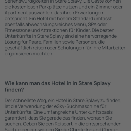
Sehenswürdigkeiten in Stare Splavy. Die Gäste können
die kostenlosen Parkplätze nutzen und ein Zimmer oder
Apartment auswählen, das ihren Erwartungen
entspricht. Ein Hotel mit hohem Standard umfasst
ebenfalls abwechslungsreiches Menü, SPA oder
Fitnesszone und Attraktionen für Kinder. Die besten
Unterkünfte in Stare Splavy sind eine hervorragende
Lösung für Paare, Familien sowie Personen, die
geschäftlich reisen oder Schulungen für ihre Mitarbeiter
organisieren möchten.
Wie kann man das Hotel in in Stare Splavy
finden?
Der schnellste Weg, ein Hotel in Stare Splavy zu finden,
ist die Verwendung der eSky-Suchmaschine für
Unterkünfte. Eine umfangreiche Unterkunftsbasis
garantiert, dass Sie gerade das finden, wonach Sie
suchen. Geben Sie den Reiseort in die entsprechenden
Suchfelder ein, wählen Sie die Check-In- und Check-