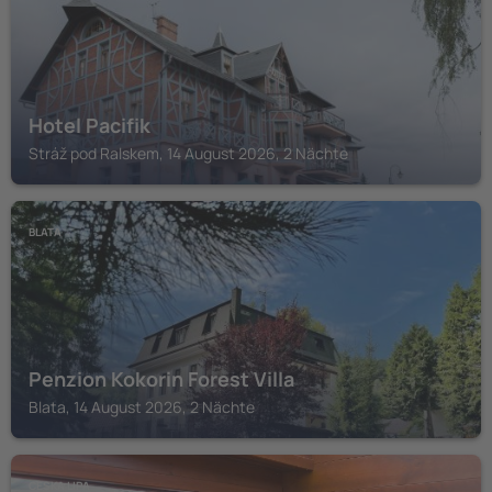
Hotel Pacifik
Stráž pod Ralskem, 14 August 2026, 2 Nächte
BLATA
Penzion Kokorin Forest Villa
Blata, 14 August 2026, 2 Nächte
CESKA LIPA