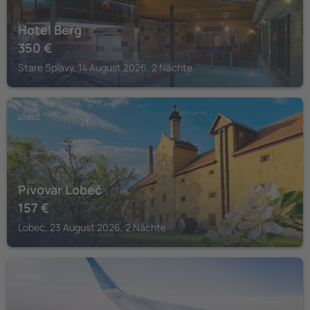
Hotel Berg
350
€
Stare Splavy, 14 August 2026, 2 Nächte
LOBEC
Pivovar Lobeč
157
€
Lobec, 23 August 2026, 2 Nächte
DOKSY