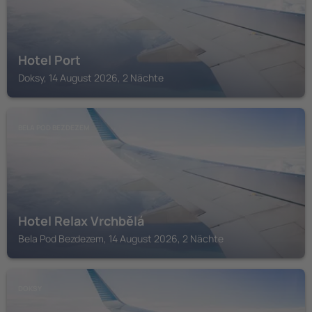
Hotel Port
Doksy, 14 August 2026, 2 Nächte
BELA POD BEZDEZEM
Hotel Relax Vrchbělá
Bela Pod Bezdezem, 14 August 2026, 2 Nächte
DOKSY