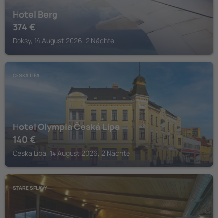
Hotel Berg
374
€
Doksy, 14 August 2026, 2 Nächte
CESKA LIPA
Hotel Olympia Česká Lípa
140
€
Ceska Lipa, 14 August 2026, 2 Nächte
STARE SPLAVY