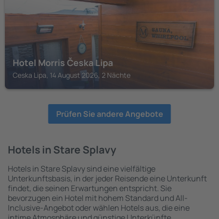
Hotel Morris Česka Lipa
Ceska Lipa, 14 August 2026, 2 Nächte
Prüfen Sie andere Angebote
Hotels in Stare Splavy
Hotels in Stare Splavy sind eine vielfältige
Unterkunftsbasis, in der jeder Reisende eine Unterkunft
findet, die seinen Erwartungen entspricht. Sie
bevorzugen ein Hotel mit hohem Standard und All-
Inclusive-Angebot oder wählen Hotels aus, die eine
intime Atmosphäre und günstige Unterkünfte