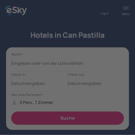
Log in
Menü
Hotels in Can Pastilla