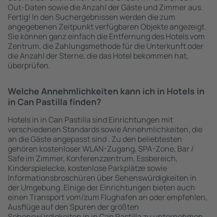
Out-Daten sowie die Anzahl der Gäste und Zimmer aus.
Fertig! In den Suchergebnissen werden die zum
angegebenen Zeitpunkt verfügbaren Objekte angezeigt.
Sie können ganz einfach die Entfernung des Hotels vom
Zentrum, die Zahlungsmethode für die Unterkunft oder
die Anzahl der Sterne, die das Hotel bekommen hat,
überprüfen.
Welche Annehmlichkeiten kann ich in Hotels in
in Can Pastilla finden?
Hotels in in Can Pastilla sind Einrichtungen mit
verschiedenen Standards sowie Annehmlichkeiten, die
an die Gäste angepasst sind . Zu den beliebtesten
gehören kostenloser WLAN-Zugang, SPA-Zone, Bar /
Safe im Zimmer, Konferenzzentrum, Essbereich,
Kinderspielecke, kostenlose Parkplätze sowie
Informationsbroschüren über Sehenswürdigkeiten in
der Umgebung. Einige der Einrichtungen bieten auch
einen Transport vom/zum Flughafen an oder empfehlen,
Ausflüge auf den Spuren der größten
Sehenswürdigkeiten in in Can Pastilla zu unternehmen.