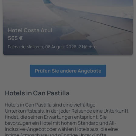
Hotel Costa Azul
565
€
Palma de Mallorca, 08 August 2026, 2 Nächte
Prüfen Sie andere Angebote
Hotels in Can Pastilla
Hotels in Can Pastilla sind eine vielfältige
Unterkunftsbasis, in der jeder Reisende eine Unterkunft
findet, die seinen Erwartungen entspricht. Sie
bevorzugen ein Hotel mit hohem Standard und All-
Inclusive-Angebot oder wählen Hotels aus, die eine
intime Atmosphäre und günstige Unterkünfte