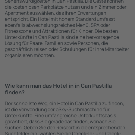
Sehenswürdigkeiten in Can Pastilla. Die Gäste können
die kostenlosen Parkplätze nutzen und ein Zimmer oder
Apartment auswählen, das ihren Erwartungen
entspricht. Ein Hotel mit hohem Standard umfasst
ebenfalls abwechslungsreiches Menü, SPA oder
Fitnesszone und Attraktionen für Kinder. Die besten
Unterkünfte in Can Pastilla sind eine hervorragende
Lösung für Paare, Familien sowie Personen, die
geschäftlich reisen oder Schulungen für ihre Mitarbeiter
organisieren möchten.
Wie kann man das Hotel in in Can Pastilla
finden?
Der schnellste Weg, ein Hotel in Can Pastilla zu finden,
ist die Verwendung der eSky-Suchmaschine für
Unterkünfte. Eine umfangreiche Unterkunftsbasis
garantiert, dass Sie gerade das finden, wonach Sie
suchen. Geben Sie den Reiseort in die entsprechenden
Suchfelder ein, wählen Sie die Check-In- und Check-