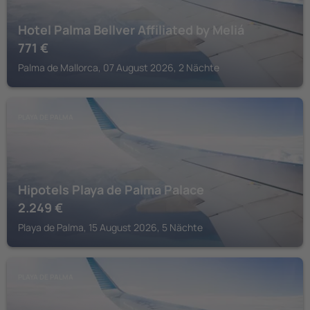
Hotel Palma Bellver Affiliated by Meliá
771
€
Palma de Mallorca, 07 August 2026, 2 Nächte
PLAYA DE PALMA
Hipotels Playa de Palma Palace
2.249
€
Playa de Palma, 15 August 2026, 5 Nächte
PLAYA DE PALMA