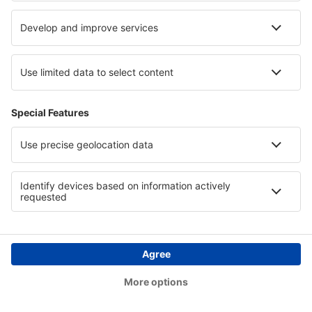
Hotels in Masuria
Hotels in Razgrad
Hotels Smolyan province
Hotels an den Victoriafällen
Copyright © eSkyTravel.de. Alle Rechte vorbehalten.