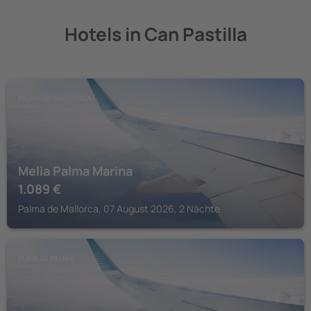
Hotels in Can Pastilla
PALMA DE MALLORCA
Melia Palma Marina
1.089
€
Palma de Mallorca, 07 August 2026, 2 Nächte
PLAYA DE PALMA