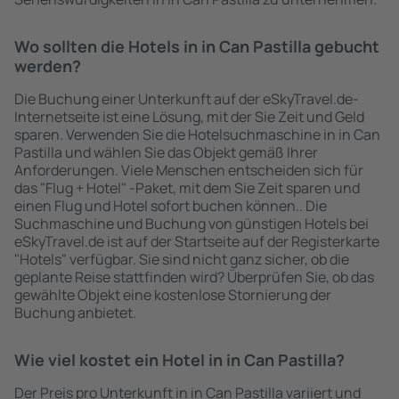
Wo sollten die Hotels in in Can Pastilla gebucht
werden?
Die Buchung einer Unterkunft auf der eSkyTravel.de-
Internetseite ist eine Lösung, mit der Sie Zeit und Geld
sparen. Verwenden Sie die Hotelsuchmaschine in in Can
Pastilla und wählen Sie das Objekt gemäß Ihrer
Anforderungen. Viele Menschen entscheiden sich für
das "Flug + Hotel" -Paket, mit dem Sie Zeit sparen und
einen Flug und Hotel sofort buchen können.. Die
Suchmaschine und Buchung von günstigen Hotels bei
eSkyTravel.de ist auf der Startseite auf der Registerkarte
"Hotels" verfügbar. Sie sind nicht ganz sicher, ob die
geplante Reise stattfinden wird? Überprüfen Sie, ob das
gewählte Objekt eine kostenlose Stornierung der
Buchung anbietet.
Wie viel kostet ein Hotel in in Can Pastilla?
Der Preis pro Unterkunft in in Can Pastilla variiert und