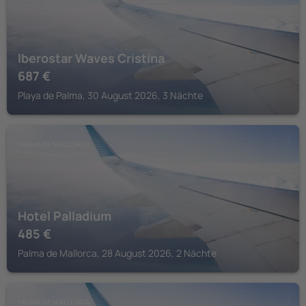
Iberostar Waves Cristina
687
€
Playa de Palma, 30 August 2026, 3 Nächte
PALMA DE MALLORCA
Hotel Palladium
485
€
Palma de Mallorca, 28 August 2026, 2 Nächte
PALMA DE MALLORCA