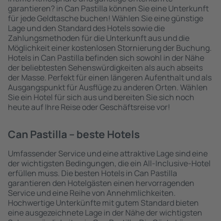
garantieren? in Can Pastilla können Sie eine Unterkunft
für jede Geldtasche buchen! Wählen Sie eine günstige
Lage und den Standard des Hotels sowie die
Zahlungsmethoden für die Unterkunft aus und die
Möglichkeit einer kostenlosen Stornierung der Buchung.
Hotels in Can Pastilla befinden sich sowohl in der Nähe
der beliebtesten Sehenswürdigkeiten als auch abseits
der Masse. Perfekt für einen längeren Aufenthalt und als
Ausgangspunkt für Ausflüge zu anderen Orten. Wählen
Sie ein Hotel für sich aus und bereiten Sie sich noch
heute auf Ihre Reise oder Geschäftsreise vor!
Can Pastilla – beste Hotels
Umfassender Service und eine attraktive Lage sind eine
der wichtigsten Bedingungen, die ein All-Inclusive-Hotel
erfüllen muss. Die besten Hotels in Can Pastilla
garantieren den Hotelgästen einen hervorragenden
Service und eine Reihe von Annehmlichkeiten.
Hochwertige Unterkünfte mit gutem Standard bieten
eine ausgezeichnete Lage in der Nähe der wichtigsten