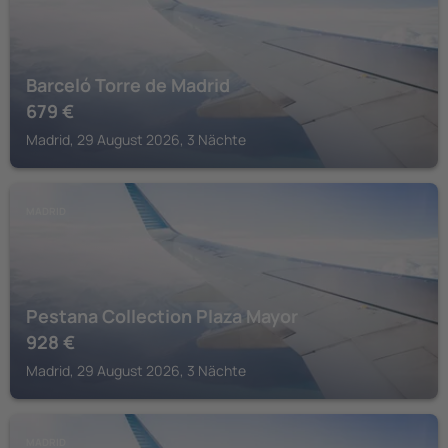
Barceló Torre de Madrid
679
€
Madrid, 29 August 2026, 3 Nächte
MADRID
Pestana Collection Plaza Mayor
928
€
Madrid, 29 August 2026, 3 Nächte
MADRID