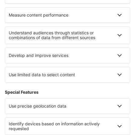
Unterkunft in Costa Tropical
Unterkunft in Costa del Azahar
Unterkunft in San Antonio Bay
Unterkunft in Kantabrien
Unterkunft in Costa del Maresme
Unterkunft auf den Ionischen Inseln
Unterkunft in Bukowina
Unterkunft in Kapstadt
Unterkunft am Neusiedlersee
Unterkunft in Cundinamarca