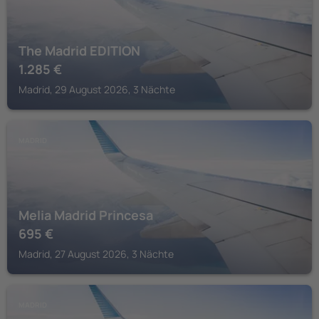
The Madrid EDITION
1.285
€
Madrid, 29 August 2026, 3 Nächte
MADRID
Melia Madrid Princesa
695
€
Madrid, 27 August 2026, 3 Nächte
MADRID