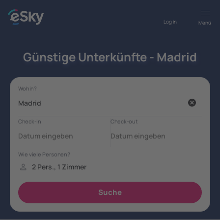
Log in
Menü
Günstige Unterkünfte - Madrid