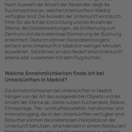
Nach Auswahl der Anzahl der Reisenden zeigt die
Suchmaschine an, welche Unterkünfte in Madrid
verfügbar sind. Die Auswahl der Unterkunft wird durch
Filter für die Art der Einrichtung und die Anzahl der
Sterne, die Gästebewertungen, die Entfernung zum
Zentrum und die kostenlose Stornierung der Buchung
erleichtert. Dadurch können Sie problemlos ganz
einfach eine Unterkunft in Madrid in wenigen Minuten
auswählen. Sie können je nach Bedarf eine Unterkunft
alleine oder zusammen mit dem Flug buchen.
Welche Annehmlichkeiten finde ich bei
Unterkünften in Madrid?
Die Annehmlichkeiten bei Unterkünften in Madrid
hängen von der Art des ausgewählten Objekts und der
Anzahl der Sterne ab. Gäste nutzen Küchenzeile, Balkon,
Klimaanlage, Tee- und Kaffeezubehör, Handtücher und
Internetzugang, die in den Unterkünften verfügbar sind.
Besucher können die kostenlosen Parkplätze an der
Unterkunft benutzen, eine Mahlzeit in einem Restaurant
bestellen oder ein Hotel mit Swimmingpool auswählen.