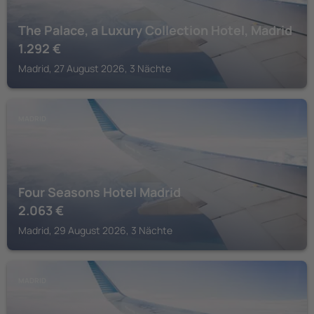
The Palace, a Luxury Collection Hotel, Madrid
1.292
€
Madrid, 27 August 2026, 3 Nächte
MADRID
Four Seasons Hotel Madrid
2.063
€
Madrid, 29 August 2026, 3 Nächte
MADRID