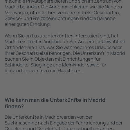
maximale Privatsphäre bieten und sich im Zentrum von
Madrid befinden. Die Annehmlichkeiten wie die Nähe zu
Mietwagen, öffentlichen Verkehrsmitteln, Geschäften,
Service- und Freizeiteinrichtungen sind die Garantie
einer guten Erholung.
Wenn Sie an Luxusunterkünften interessiert sind, hat
Madrid ein breites Angebot für Sie. An dem ausgewählten
Ort finden Sie alles, was Sie während Ihres Urlaubs oder
Ihrer Geschäftsreise benötigen. Die Unterkunft in Madrid
buchen Sie in Objekten mit Einrichtungen für
Behinderte, Säuglinge und Kleinkinder sowie für
Reisende zusammen mit Haustieren.
Wie kann man die Unterkünfte in Madrid
finden?
Die Unterkünfte in Madrid werden von der
Suchmaschine nach Eingabe der Fahrtrichtung und der
Check-In- und Check-Out-Daten schnell gefunden.