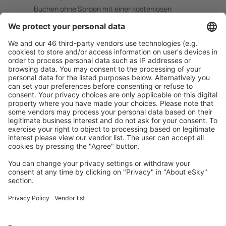
Buchen ohne Sorgen mit einer kostenlosen
Stornierungsoption.
Mehr sparen
Attraktive Preise und Spezialangebote für eingeloggte
Benutzer.
Unterkünfte, die Sie mögen
Wählen Sie aus über 1,3 Millionen Unterkünften: Hotels,
Hütten, Apartments und andere.
Meist gesuchte Unterkünfte von eSky Nutzern
Unterkünfte in Spanien - Beliebte Städte
Unterkunft in Torrevieja
Unterkunft in Barcelona
Unterkunft in Malaga
Unterkunft in Marbella