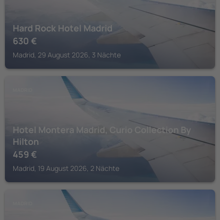
Hard Rock Hotel Madrid
630
€
Madrid, 29 August 2026, 3 Nächte
MADRID
Hotel Montera Madrid, Curio Collection By
Hilton
459
€
Madrid, 19 August 2026, 2 Nächte
MADRID