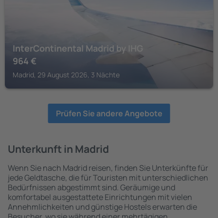
InterContinental Madrid by IHG
964
€
Madrid, 29 August 2026, 3 Nächte
Prüfen Sie andere Angebote
Unterkunft in Madrid
Wenn Sie nach Madrid reisen, finden Sie Unterkünfte für
jede Geldtasche, die für Touristen mit unterschiedlichen
Bedürfnissen abgestimmt sind. Geräumige und
komfortabel ausgestattete Einrichtungen mit vielen
Annehmlichkeiten und günstige Hostels erwarten die
Besucher, wo sie während einer mehrtägigen