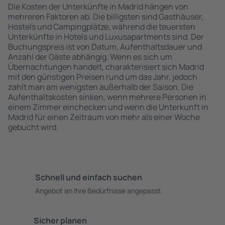
Die Kosten der Unterkünfte in Madrid hängen von
mehreren Faktoren ab. Die billigsten sind Gasthäuser,
Hostels und Campingplätze, während die teuersten
Unterkünfte in Hotels und Luxusapartments sind. Der
Buchungspreis ist von Datum, Aufenthaltsdauer und
Anzahl der Gäste abhängig. Wenn es sich um
Übernachtungen handelt, charakterisiert sich Madrid
mit den günstigen Preisen rund um das Jahr, jedoch
zahlt man am wenigsten außerhalb der Saison. Die
Aufenthaltskosten sinken, wenn mehrere Personen in
einem Zimmer einchecken und wenn die Unterkunft in
Madrid für einen Zeitraum von mehr als einer Woche
gebucht wird.
Schnell und einfach suchen
Angebot an Ihre Bedürfnisse angepasst.
Sicher planen