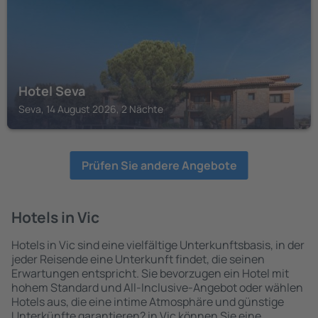
Hotel Seva
Seva, 14 August 2026, 2 Nächte
Prüfen Sie andere Angebote
Hotels in Vic
Hotels in Vic sind eine vielfältige Unterkunftsbasis, in der
jeder Reisende eine Unterkunft findet, die seinen
Erwartungen entspricht. Sie bevorzugen ein Hotel mit
hohem Standard und All-Inclusive-Angebot oder wählen
Hotels aus, die eine intime Atmosphäre und günstige
Unterkünfte garantieren? in Vic können Sie eine