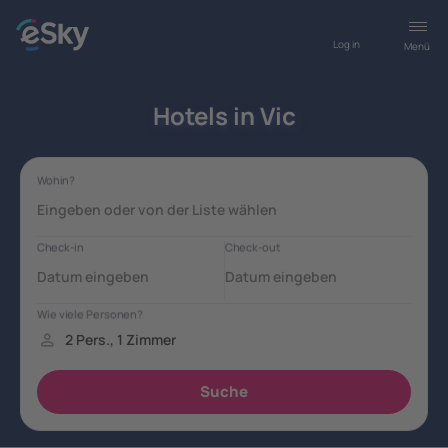
Log in
Menü
Hotels in Vic