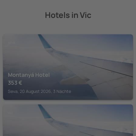
Hotels in Vic
SEVA
Montanyá Hotel
353
€
Seva, 20 August 2026, 3 Nächte
VIC