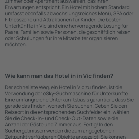
Zimmer oder Apartment auswählen, das ihren
Erwartungen entspricht. Ein Hotel mit hohem Standard
umfasst ebenfalls abwechslungsreiches Menü, SPA oder
Fitnesszone und Attraktionen für Kinder. Die besten
Unterkünfte in Vic sind eine hervorragende Lösung für
Paare, Familien sowie Personen, die geschäftlich reisen
oder Schulungen für ihre Mitarbeiter organisieren
möchten.
Wie kann man das Hotel in in Vic finden?
Der schnellste Weg, ein Hotel in Vic zu finden, ist die
Verwendung der eSky-Suchmaschine für Unterkünfte.
Eine umfangreiche Unterkunftsbasis garantiert, dass Sie
gerade das finden, wonach Sie suchen. Geben Sie den
Reiseort in die entsprechenden Suchfelder ein, wählen
Sie die Check-In- und Check-Out-Daten sowie die
Anzahl der Gäste und Zimmer aus. Fertig! In den
Suchergebnissen werden die zum angegebenen
Zeitpunkt verfügbaren Objekte angezeigt. Sie können