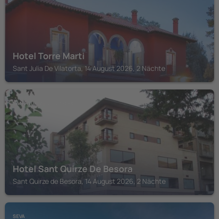
Hotel Torre Marti
Sant Julia De Vilatorta, 14 August 2026, 2 Nächte
SANT QUIRZE DE BESORA
Hotel Sant Quirze De Besora
Sant Quirze de Besora, 14 August 2026, 2 Nächte
SEVA