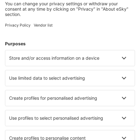
Meist gesuchte Hotels von eSky-Nutzern
Hotels in Spanien - Beliebte Städte
Hotels in Mijas
Hotels in Barcelona
Hotels in Malaga
Hotels in Marbella
Hotels in Madrid
Hotels in Frigiliana
Hotels in Sant Antoni de Portmany
Hotels in Callao Salvaje
Hotels in Llansa
Hotels in Puerto de Santa Maria
Die besten Hotels - Städte
Hotels in Hellbühl
Hotels in Feuerscheid
Hotels in Valdamonte
Hotels in Maunabo