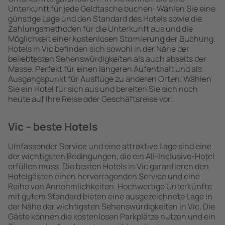
Unterkunft für jede Geldtasche buchen! Wählen Sie eine
günstige Lage und den Standard des Hotels sowie die
Zahlungsmethoden für die Unterkunft aus und die
Möglichkeit einer kostenlosen Stornierung der Buchung.
Hotels in Vic befinden sich sowohl in der Nähe der
beliebtesten Sehenswürdigkeiten als auch abseits der
Masse. Perfekt für einen längeren Aufenthalt und als
Ausgangspunkt für Ausflüge zu anderen Orten. Wählen
Sie ein Hotel für sich aus und bereiten Sie sich noch
heute auf Ihre Reise oder Geschäftsreise vor!
Vic – beste Hotels
Umfassender Service und eine attraktive Lage sind eine
der wichtigsten Bedingungen, die ein All-Inclusive-Hotel
erfüllen muss. Die besten Hotels in Vic garantieren den
Hotelgästen einen hervorragenden Service und eine
Reihe von Annehmlichkeiten. Hochwertige Unterkünfte
mit gutem Standard bieten eine ausgezeichnete Lage in
der Nähe der wichtigsten Sehenswürdigkeiten in Vic. Die
Gäste können die kostenlosen Parkplätze nutzen und ein