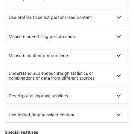
Hotels in Schönlage
Hotels in Farthinghoe
Hotels in Agawam
Hotels in Douville
Hotels in Sonnewalde
Hotels in Medvezh'yegorsk
Die besten Hotels - Regionen
Hotels auf Lanzarote
Hotels an der Costa Brava
Hotels in Basque Country
Hotels an der Costa de la Luz
Hotels in Costa Barcelona
Hotels in Gesenke
Hotels auf Bohol
Hotels auf Kreta
Hotels in Penang
Hotels in Banat