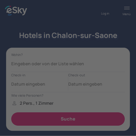
Log in
Menü
Hotels in Chalon-sur-Saone