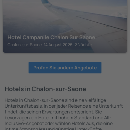
Hotel Campanile Chalon Sur Saone
Chalon-sur-Saone, 14 August 2026, 2 Nächte
Prüfen Sie andere Angebote
Hotels in Chalon-sur-Saone
Hotels in Chalon-sur-Saone sind eine vielfältige
Unterkunftsbasis, in der jeder Reisende eine Unterkunft
findet, die seinen Erwartungen entspricht. Sie
bevorzugen ein Hotel mit hohem Standard und All-
Inclusive-Angebot oder wählen Hotels aus, die eine
intime Atmosphäre und günstige Unterkünfte