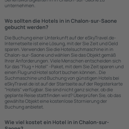
unternehmen.
Wo sollten die Hotels in in Chalon-sur-Saone
gebucht werden?
Die Buchung einer Unterkunft auf der eSkyTravel.de-
Internetseite ist eine Lösung, mit der Sie Zeit und Geld
sparen. Verwenden Sie die Hotelsuchmaschine in in
Chalon-sur-Saone und wählen Sie das Objekt gemäß
Ihrer Anforderungen. Viele Menschen entscheiden sich
für das "Flug + Hotel" -Paket, mit dem Sie Zeit sparen und
einen Flug und Hotel sofort buchen können.. Die
Suchmaschine und Buchung von günstigen Hotels bei
eSkyTravel.de ist auf der Startseite auf der Registerkarte
"Hotels" verfügbar. Sie sind nicht ganz sicher, ob die
geplante Reise stattfinden wird? Überprüfen Sie, ob das
gewählte Objekt eine kostenlose Stornierung der
Buchung anbietet.
Wie viel kostet ein Hotel in in Chalon-sur-
Saone?