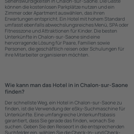
Sehenswürdigkeiten in Chalon-sur-Saone. Die Gäste
können die kostenlosen Parkplätze nutzen und ein
Zimmer oder Apartment auswählen, das ihren
Erwartungen entspricht. Ein Hotel mit hohem Standard
umfasst ebenfalls abwechslungsreiches Menü, SPA oder
Fitnesszone und Attraktionen für Kinder. Die besten
Unterkünfte in Chalon-sur-Saone sind eine
hervorragende Lösung für Paare, Familien sowie
Personen, die geschäftlich reisen oder Schulungen für
ihre Mitarbeiter organisieren möchten.
Wie kann man das Hotel in in Chalon-sur-Saone
finden?
Der schnellste Weg, ein Hotel in Chalon-sur-Saone zu
finden, ist die Verwendung der eSky-Suchmaschine für
Unterkünfte. Eine umfangreiche Unterkunftsbasis
garantiert, dass Sie gerade das finden, wonach Sie
suchen. Geben Sie den Reiseort in die entsprechenden
Suchfelder ein, wählen Sie die Check-In- und Check-