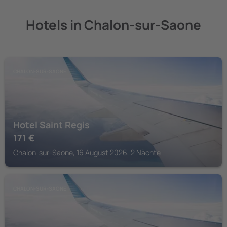
Hotels in Chalon-sur-Saone
CHALON-SUR-SAONE
Hotel Saint Regis
171
€
Chalon-sur-Saone, 16 August 2026, 2 Nächte
CHALON-SUR-SAONE