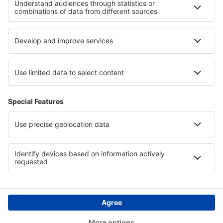
Hotels an dem Genfersee
Hotels in Everglades
Hotels in West Grand Bahama
Hotels in Plovdiv
Hotels auf Zakynthos
Hotels in Casanare