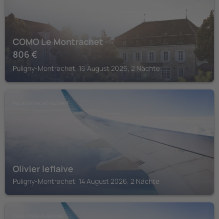
COMO Le Montrachet
806
€
Puligny-Montrachet, 16 August 2026, 2 Nächte
PULIGNY-MONTRACHET
Olivier leflaive
Puligny-Montrachet, 14 August 2026, 2 Nächte
CHALON-SUR-SAONE