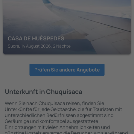
CASA DE HUÉSPEDES
Sucre, 14 August 2026, 2 Nächte
Prüfen Sie andere Angebote
Unterkunft in Chuquisaca
Wenn Sie nach Chuquisaca reisen, finden Sie
Unterkünfte für jede Geldtasche, die für Touristen mit
unterschiedlichen Bedürfnissen abgestimmt sind.
Geräumige und komfortabel ausgestattete
Einrichtungen mit vielen Annehmlichkeiten und
günstige Hostels erwarten die Besucher, wo sie während