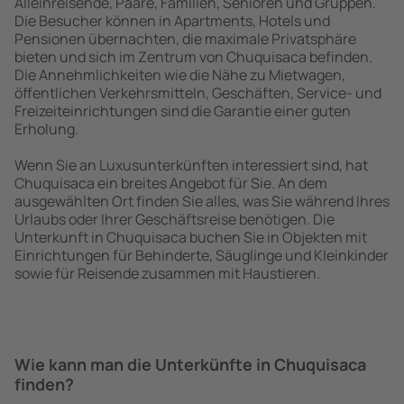
Alleinreisende, Paare, Familien, Senioren und Gruppen.
Die Besucher können in Apartments, Hotels und
Pensionen übernachten, die maximale Privatsphäre
bieten und sich im Zentrum von Chuquisaca befinden.
Die Annehmlichkeiten wie die Nähe zu Mietwagen,
öffentlichen Verkehrsmitteln, Geschäften, Service- und
Freizeiteinrichtungen sind die Garantie einer guten
Erholung.
Wenn Sie an Luxusunterkünften interessiert sind, hat
Chuquisaca ein breites Angebot für Sie. An dem
ausgewählten Ort finden Sie alles, was Sie während Ihres
Urlaubs oder Ihrer Geschäftsreise benötigen. Die
Unterkunft in Chuquisaca buchen Sie in Objekten mit
Einrichtungen für Behinderte, Säuglinge und Kleinkinder
sowie für Reisende zusammen mit Haustieren.
Wie kann man die Unterkünfte in Chuquisaca
finden?