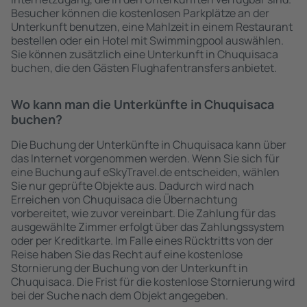
Besucher können die kostenlosen Parkplätze an der
Unterkunft benutzen, eine Mahlzeit in einem Restaurant
bestellen oder ein Hotel mit Swimmingpool auswählen.
Sie können zusätzlich eine Unterkunft in Chuquisaca
buchen, die den Gästen Flughafentransfers anbietet.
Wo kann man die Unterkünfte in Chuquisaca
buchen?
Die Buchung der Unterkünfte in Chuquisaca kann über
das Internet vorgenommen werden. Wenn Sie sich für
eine Buchung auf eSkyTravel.de entscheiden, wählen
Sie nur geprüfte Objekte aus. Dadurch wird nach
Erreichen von Chuquisaca die Übernachtung
vorbereitet, wie zuvor vereinbart. Die Zahlung für das
ausgewählte Zimmer erfolgt über das Zahlungssystem
oder per Kreditkarte. Im Falle eines Rücktritts von der
Reise haben Sie das Recht auf eine kostenlose
Stornierung der Buchung von der Unterkunft in
Chuquisaca. Die Frist für die kostenlose Stornierung wird
bei der Suche nach dem Objekt angegeben.