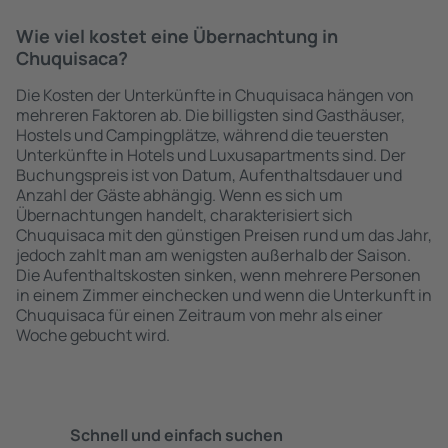
Wie viel kostet eine Übernachtung in
Chuquisaca?
Die Kosten der Unterkünfte in Chuquisaca hängen von
mehreren Faktoren ab. Die billigsten sind Gasthäuser,
Hostels und Campingplätze, während die teuersten
Unterkünfte in Hotels und Luxusapartments sind. Der
Buchungspreis ist von Datum, Aufenthaltsdauer und
Anzahl der Gäste abhängig. Wenn es sich um
Übernachtungen handelt, charakterisiert sich
Chuquisaca mit den günstigen Preisen rund um das Jahr,
jedoch zahlt man am wenigsten außerhalb der Saison.
Die Aufenthaltskosten sinken, wenn mehrere Personen
in einem Zimmer einchecken und wenn die Unterkunft in
Chuquisaca für einen Zeitraum von mehr als einer
Woche gebucht wird.
Schnell und einfach suchen