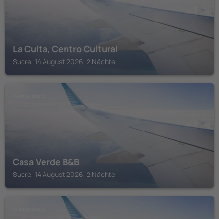
La Culta, Centro Cultural
Sucre, 14 August 2026, 2 Nächte
CHUQUISACA
Casa Verde B&B
Sucre, 14 August 2026, 2 Nächte
CHUQUISACA