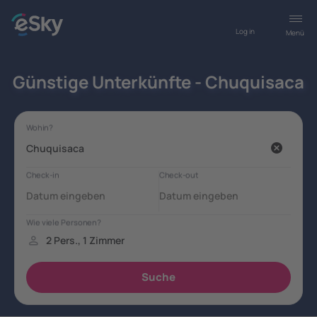
Log in
Menü
Günstige Unterkünfte - Chuquisaca