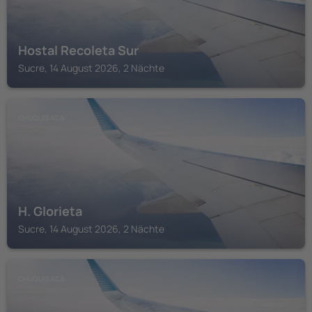
Hostal Recoleta Sur
Sucre, 14 August 2026, 2 Nächte
CHUQUISACA
H. Glorieta
Sucre, 14 August 2026, 2 Nächte
CHUQUISACA