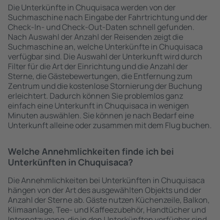
Die Unterkünfte in Chuquisaca werden von der
Suchmaschine nach Eingabe der Fahrtrichtung und der
Check-In- und Check-Out-Daten schnell gefunden.
Nach Auswahl der Anzahl der Reisenden zeigt die
Suchmaschine an, welche Unterkünfte in Chuquisaca
verfügbar sind. Die Auswahl der Unterkunft wird durch
Filter für die Art der Einrichtung und die Anzahl der
Sterne, die Gästebewertungen, die Entfernung zum
Zentrum und die kostenlose Stornierung der Buchung
erleichtert. Dadurch können Sie problemlos ganz
einfach eine Unterkunft in Chuquisaca in wenigen
Minuten auswählen. Sie können je nach Bedarf eine
Unterkunft alleine oder zusammen mit dem Flug buchen.
Welche Annehmlichkeiten finde ich bei
Unterkünften in Chuquisaca?
Die Annehmlichkeiten bei Unterkünften in Chuquisaca
hängen von der Art des ausgewählten Objekts und der
Anzahl der Sterne ab. Gäste nutzen Küchenzeile, Balkon,
Klimaanlage, Tee- und Kaffeezubehör, Handtücher und
Internetzugang, die in den Unterkünften verfügbar sind.