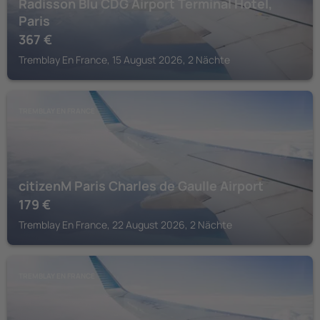
Radisson Blu CDG Airport Terminal Hotel,
Paris
367
€
Tremblay En France, 15 August 2026, 2 Nächte
TREMBLAY EN FRANCE
citizenM Paris Charles de Gaulle Airport
179
€
Tremblay En France, 22 August 2026, 2 Nächte
TREMBLAY EN FRANCE