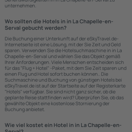
unternehmen.
Wo sollten die Hotels in in La Chapelle-en-
Serval gebucht werden?
Die Buchung einer Unterkunft auf der eSkyTravel.de-
Internetseite ist eine Lösung, mit der Sie Zeit und Geld
sparen. Verwenden Sie die Hotelsuchmaschine in in La
Chapelle-en-Serval und wählen Sie das Objekt gemäß
Ihrer Anforderungen. Viele Menschen entscheiden sich
für das "Flug + Hotel" -Paket, mit dem Sie Zeit sparen und
einen Flug und Hotel sofort buchen können.. Die
Suchmaschine und Buchung von günstigen Hotels bei
eSkyTravel.de ist auf der Startseite auf der Registerkarte
"Hotels" verfügbar. Sie sind nicht ganz sicher, ob die
geplante Reise stattfinden wird? Überprüfen Sie, ob das
gewählte Objekt eine kostenlose Stornierung der
Buchung anbietet.
Wie viel kostet ein Hotel in in La Chapelle-en-
Serval?