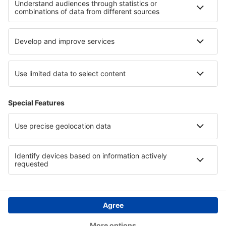
Hotels in Mährische Walachei
Hotels in Nationalpark Karkonosze
Hotels in Central Balkan
Hotels in Katar