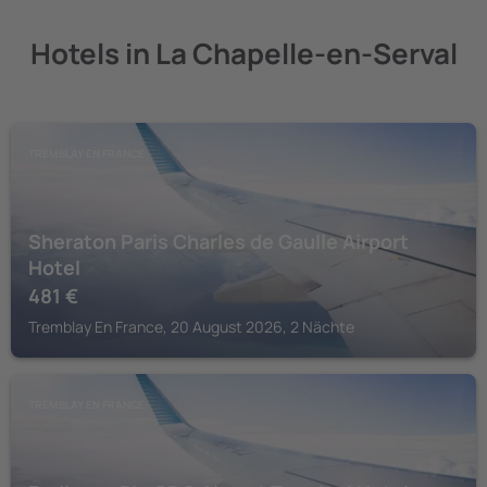
Hotels in La Chapelle-en-Serval
TREMBLAY EN FRANCE
Sheraton Paris Charles de Gaulle Airport
Hotel
481
€
Tremblay En France, 20 August 2026, 2 Nächte
TREMBLAY EN FRANCE