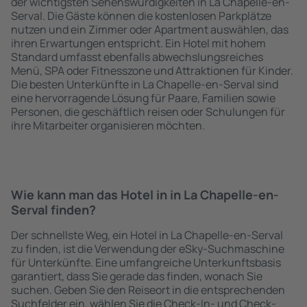
der wichtigsten Sehenswürdigkeiten in La Chapelle-en-
Serval. Die Gäste können die kostenlosen Parkplätze
nutzen und ein Zimmer oder Apartment auswählen, das
ihren Erwartungen entspricht. Ein Hotel mit hohem
Standard umfasst ebenfalls abwechslungsreiches
Menü, SPA oder Fitnesszone und Attraktionen für Kinder.
Die besten Unterkünfte in La Chapelle-en-Serval sind
eine hervorragende Lösung für Paare, Familien sowie
Personen, die geschäftlich reisen oder Schulungen für
ihre Mitarbeiter organisieren möchten.
Wie kann man das Hotel in in La Chapelle-en-
Serval finden?
Der schnellste Weg, ein Hotel in La Chapelle-en-Serval
zu finden, ist die Verwendung der eSky-Suchmaschine
für Unterkünfte. Eine umfangreiche Unterkunftsbasis
garantiert, dass Sie gerade das finden, wonach Sie
suchen. Geben Sie den Reiseort in die entsprechenden
Suchfelder ein, wählen Sie die Check-In- und Check-