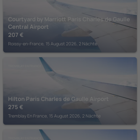
Courtyard by Marriott Paris Charles de Gaulle
Central Airport
207
€
Roissy-en-France, 15 August 2026, 2 Nächte
TREMBLAY EN FRANCE
Hilton Paris Charles de Gaulle Airport
275
€
Tremblay En France, 15 August 2026, 2 Nächte
TREMBLAY EN FRANCE