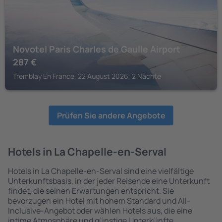
Novotel Paris Charles de Gaulle Airport
287
€
Tremblay En France, 22 August 2026, 2 Nächte
Prüfen Sie andere Angebote
Hotels in La Chapelle-en-Serval
Hotels in La Chapelle-en-Serval sind eine vielfältige
Unterkunftsbasis, in der jeder Reisende eine Unterkunft
findet, die seinen Erwartungen entspricht. Sie
bevorzugen ein Hotel mit hohem Standard und All-
Inclusive-Angebot oder wählen Hotels aus, die eine
intime Atmosphäre und günstige Unterkünfte