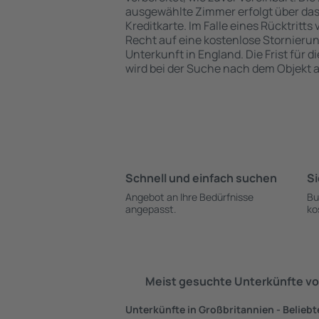
ausgewählte Zimmer erfolgt über da
Kreditkarte. Im Falle eines Rücktritts
Recht auf eine kostenlose Stornieru
Unterkunft in England. Die Frist für 
wird bei der Suche nach dem Objekt
Schnell und einfach suchen
Si
Angebot an Ihre Bedürfnisse
Bu
angepasst.
ko
Meist gesuchte Unterkünfte vo
Unterkünfte in Großbritannien - Beliebt