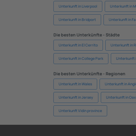
Unterkunft in Liverpool
Unterkunft in 
Unterkunft in Bridport
Unterkunft in F
Die besten Unterkünfte - Städte
Unterkunft in El Cerrito
Unterkunft in
Unterkunft in College Park
Unterkunft 
Die besten Unterkünfte - Regionen
Unterkunft in Wales
Unterkunft in Ang
Unterkunft in Jersey
Unterkunft in Oa
Unterkunft Vidin province