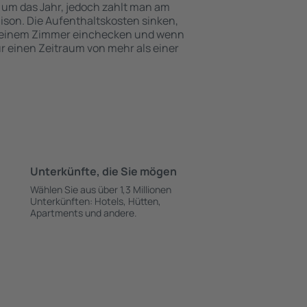
 um das Jahr, jedoch zahlt man am
ison. Die Aufenthaltskosten sinken,
 einem Zimmer einchecken und wenn
ür einen Zeitraum von mehr als einer
Unterkünfte, die Sie mögen
Wählen Sie aus über 1,3 Millionen
Unterkünften: Hotels, Hütten,
Apartments und andere.