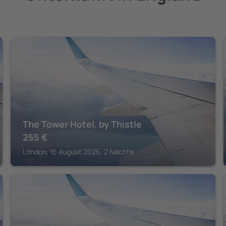
ENGLAND
The Tower Hotel, by Thistle
255
€
London, 16 August 2026, 2 Nächte
ENGLAND