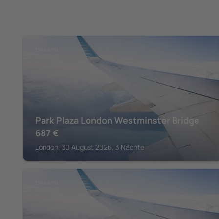
ENGLAND
Park Plaza London Westminster Bridge
687
€
London, 30 August 2026, 3 Nächte
ENGLAND