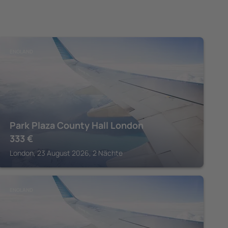
ENGLAND
Park Plaza County Hall London
333
€
London, 23 August 2026, 2 Nächte
ENGLAND