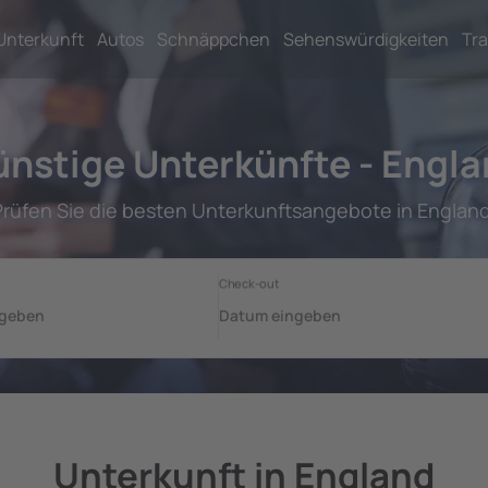
Unterkunft
Autos
Schnäppchen
Sehenswürdigkeiten
Tra
nstige Unterkünfte - Engl
Prüfen Sie die besten Unterkunftsangebote in England
Unterkunft in England