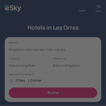
Log in
Menü
Hotels in Les Orres