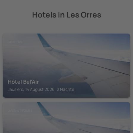
Hotels in Les Orres
JAUSIERS
Hôtel Bel'Air
Jausiers, 14 August 2026, 2 Nächte
UVERNET-FOURS