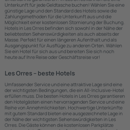
Unterkunft für jede Geldtasche buchen! Wählen Sie eine
günstige Lage und den Standard des Hotels sowie die
Zahlungsmethoden für die Unterkunft aus und die
Möglichkeit einer kostenlosen Stornierung der Buchung.
Hotels in Les Orres befinden sich sowohl in der Nähe der
beliebtesten Sehenswürdigkeiten als auch abseits der
Masse. Perfekt für einen längeren Aufenthalt und als
Ausgangspunkt für Ausflüge zu anderen Orten. Wählen
Sie ein Hotel für sich aus und bereiten Sie sich noch
heute auf Ihre Reise oder Geschäftsreise vor!
Les Orres – beste Hotels
Umfassender Service und eine attraktive Lage sind eine
der wichtigsten Bedingungen, die ein All-Inclusive-Hotel
erfüllen muss. Die besten Hotels in Les Orres garantieren
den Hotelgästen einen hervorragenden Service und eine
Reihe von Annehmlichkeiten. Hochwertige Unterkünfte
mit gutem Standard bieten eine ausgezeichnete Lage in
der Nähe der wichtigsten Sehenswürdigkeiten in Les
Orres. Die Gäste können die kostenlosen Parkplätze