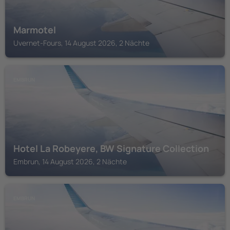
Marmotel
Uvernet-Fours, 14 August 2026, 2 Nächte
EMBRUN
Hotel La Robeyere, BW Signature Collection
Embrun, 14 August 2026, 2 Nächte
EMBRUN