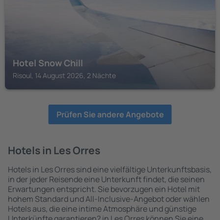
Hotel Snow Chill
Risoul, 14 August 2026, 2 Nächte
Prüfen Sie andere Angebote
Hotels in Les Orres
Hotels in Les Orres sind eine vielfältige Unterkunftsbasis,
in der jeder Reisende eine Unterkunft findet, die seinen
Erwartungen entspricht. Sie bevorzugen ein Hotel mit
hohem Standard und All-Inclusive-Angebot oder wählen
Hotels aus, die eine intime Atmosphäre und günstige
Unterkünfte garantieren? in Les Orres können Sie eine