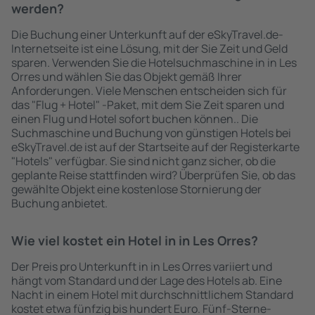
werden?
Die Buchung einer Unterkunft auf der eSkyTravel.de-
Internetseite ist eine Lösung, mit der Sie Zeit und Geld
sparen. Verwenden Sie die Hotelsuchmaschine in in Les
Orres und wählen Sie das Objekt gemäß Ihrer
Anforderungen. Viele Menschen entscheiden sich für
das "Flug + Hotel" -Paket, mit dem Sie Zeit sparen und
einen Flug und Hotel sofort buchen können.. Die
Suchmaschine und Buchung von günstigen Hotels bei
eSkyTravel.de ist auf der Startseite auf der Registerkarte
"Hotels" verfügbar. Sie sind nicht ganz sicher, ob die
geplante Reise stattfinden wird? Überprüfen Sie, ob das
gewählte Objekt eine kostenlose Stornierung der
Buchung anbietet.
Wie viel kostet ein Hotel in in Les Orres?
Der Preis pro Unterkunft in in Les Orres variiert und
hängt vom Standard und der Lage des Hotels ab. Eine
Nacht in einem Hotel mit durchschnittlichem Standard
kostet etwa fünfzig bis hundert Euro. Fünf-Sterne-