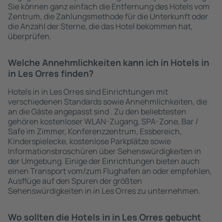
Sie können ganz einfach die Entfernung des Hotels vom
Zentrum, die Zahlungsmethode für die Unterkunft oder
die Anzahl der Sterne, die das Hotel bekommen hat,
überprüfen.
Welche Annehmlichkeiten kann ich in Hotels in
in Les Orres finden?
Hotels in in Les Orres sind Einrichtungen mit
verschiedenen Standards sowie Annehmlichkeiten, die
an die Gäste angepasst sind . Zu den beliebtesten
gehören kostenloser WLAN-Zugang, SPA-Zone, Bar /
Safe im Zimmer, Konferenzzentrum, Essbereich,
Kinderspielecke, kostenlose Parkplätze sowie
Informationsbroschüren über Sehenswürdigkeiten in
der Umgebung. Einige der Einrichtungen bieten auch
einen Transport vom/zum Flughafen an oder empfehlen,
Ausflüge auf den Spuren der größten
Sehenswürdigkeiten in in Les Orres zu unternehmen.
Wo sollten die Hotels in in Les Orres gebucht