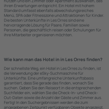
nutzen und ein Zimmer oder Apartment auswählen, das
ihren Erwartungen entspricht. Ein Hotel mit hohem
Standard umfasst ebenfalls abwechslungsreiches
Menü, SPA oder Fitnesszone und Attraktionen für Kinder.
Die besten Unterkünfte in Les Orres sind eine
hervorragende Lösung für Paare, Familien sowie
Personen, die geschäftlich reisen oder Schulungen für
ihre Mitarbeiter organisieren möchten.
Wie kann man das Hotel in in Les Orres finden?
Der schnellste Weg, ein Hotel in Les Orres zu finden, ist
die Verwendung der eSky-Suchmaschine für
Unterkünfte. Eine umfangreiche Unterkunftsbasis
garantiert, dass Sie gerade das finden, wonach Sie
suchen. Geben Sie den Reiseort in die entsprechenden
Suchfelder ein, wählen Sie die Check-In- und Check-
Out-Daten sowie die Anzahl der Gäste und Zimmer aus.
Fertig! In den Suchergebnissen werden die zum
angegebenen Zeitpunkt verfügbaren Objekte angezeigt.