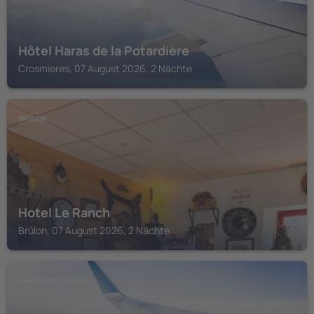
Hôtel Haras de la Potardière
Crosmieres, 07 August 2026, 2 Nächte
BRÛLON
Hotel Le Ranch
Brûlon, 07 August 2026, 2 Nächte
SABLE-SUR-SARTHE