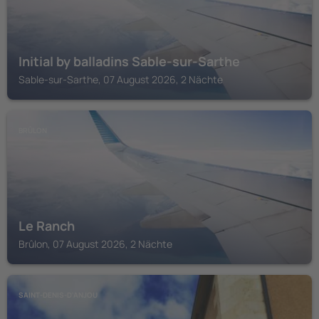
Initial by balladins Sable-sur-Sarthe
Sable-sur-Sarthe, 07 August 2026, 2 Nächte
BRÛLON
Le Ranch
Brûlon, 07 August 2026, 2 Nächte
SAINT-DENIS-D'ANJOU