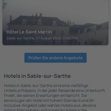
Hôtel Le Saint Martin
Sable-sur-Sarthe, 07 August 2026, 2 Nächte
Prüfen Sie andere Angebote
Hotels in Sable-sur-Sarthe
Hotels in Sable-sur-Sarthe sind eine vielfältige
Unterkunftsbasis, in der jeder Reisende eine Unterkunft
findet, die seinen Erwartungen entspricht. Sie
bevorzugen ein Hotel mit hohem Standard und All-
Inclusive-Angebot oder wählen Hotels aus, die eine
intime Atmosphäre und günstige Unterkünfte