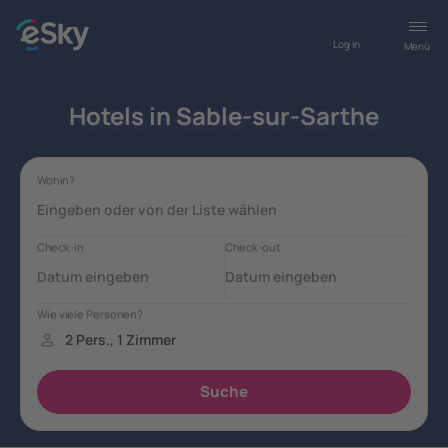
Log in
Menü
Hotels in Sable-sur-Sarthe