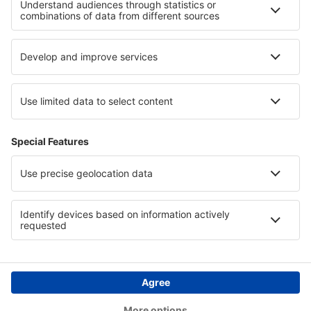
Hotels beim Comer See
Hotels in Torres del Paine
Hotels in Alta-Snowbird
Hotels auf den Malediven
Hotels im Naturschutzgebiet Pongola