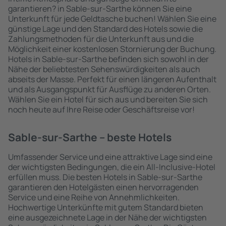
garantieren? in Sable-sur-Sarthe können Sie eine
Unterkunft für jede Geldtasche buchen! Wählen Sie eine
günstige Lage und den Standard des Hotels sowie die
Zahlungsmethoden für die Unterkunft aus und die
Möglichkeit einer kostenlosen Stornierung der Buchung.
Hotels in Sable-sur-Sarthe befinden sich sowohl in der
Nähe der beliebtesten Sehenswürdigkeiten als auch
abseits der Masse. Perfekt für einen längeren Aufenthalt
und als Ausgangspunkt für Ausflüge zu anderen Orten.
Wählen Sie ein Hotel für sich aus und bereiten Sie sich
noch heute auf Ihre Reise oder Geschäftsreise vor!
Sable-sur-Sarthe – beste Hotels
Umfassender Service und eine attraktive Lage sind eine
der wichtigsten Bedingungen, die ein All-Inclusive-Hotel
erfüllen muss. Die besten Hotels in Sable-sur-Sarthe
garantieren den Hotelgästen einen hervorragenden
Service und eine Reihe von Annehmlichkeiten.
Hochwertige Unterkünfte mit gutem Standard bieten
eine ausgezeichnete Lage in der Nähe der wichtigsten