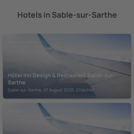
Hotels in Sable-sur-Sarthe
SABLE-SUR-SARTHE
Hôtel Inn Design & Restaurant Sablé-sur-
Sarthe
Sable-sur-Sarthe, 07 August 2026, 2 Nächte
CHEVILLÉ