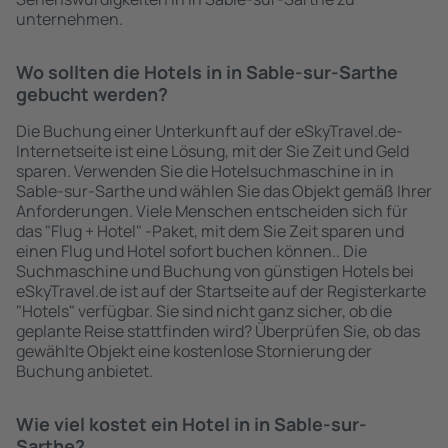
unternehmen.
Wo sollten die Hotels in in Sable-sur-Sarthe
gebucht werden?
Die Buchung einer Unterkunft auf der eSkyTravel.de-
Internetseite ist eine Lösung, mit der Sie Zeit und Geld
sparen. Verwenden Sie die Hotelsuchmaschine in in
Sable-sur-Sarthe und wählen Sie das Objekt gemäß Ihrer
Anforderungen. Viele Menschen entscheiden sich für
das "Flug + Hotel" -Paket, mit dem Sie Zeit sparen und
einen Flug und Hotel sofort buchen können.. Die
Suchmaschine und Buchung von günstigen Hotels bei
eSkyTravel.de ist auf der Startseite auf der Registerkarte
"Hotels" verfügbar. Sie sind nicht ganz sicher, ob die
geplante Reise stattfinden wird? Überprüfen Sie, ob das
gewählte Objekt eine kostenlose Stornierung der
Buchung anbietet.
Wie viel kostet ein Hotel in in Sable-sur-
Sarthe?