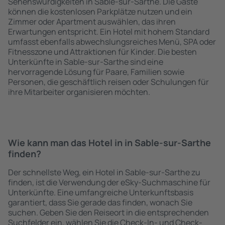
Sehenswürdigkeiten in Sable-sur-Sarthe. Die Gäste
können die kostenlosen Parkplätze nutzen und ein
Zimmer oder Apartment auswählen, das ihren
Erwartungen entspricht. Ein Hotel mit hohem Standard
umfasst ebenfalls abwechslungsreiches Menü, SPA oder
Fitnesszone und Attraktionen für Kinder. Die besten
Unterkünfte in Sable-sur-Sarthe sind eine
hervorragende Lösung für Paare, Familien sowie
Personen, die geschäftlich reisen oder Schulungen für
ihre Mitarbeiter organisieren möchten.
Wie kann man das Hotel in in Sable-sur-Sarthe
finden?
Der schnellste Weg, ein Hotel in Sable-sur-Sarthe zu
finden, ist die Verwendung der eSky-Suchmaschine für
Unterkünfte. Eine umfangreiche Unterkunftsbasis
garantiert, dass Sie gerade das finden, wonach Sie
suchen. Geben Sie den Reiseort in die entsprechenden
Suchfelder ein, wählen Sie die Check-In- und Check-