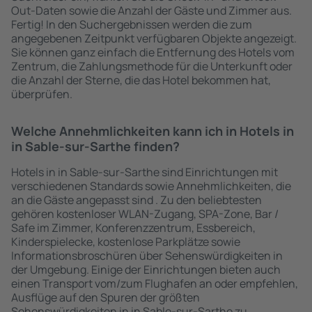
Out-Daten sowie die Anzahl der Gäste und Zimmer aus.
Fertig! In den Suchergebnissen werden die zum
angegebenen Zeitpunkt verfügbaren Objekte angezeigt.
Sie können ganz einfach die Entfernung des Hotels vom
Zentrum, die Zahlungsmethode für die Unterkunft oder
die Anzahl der Sterne, die das Hotel bekommen hat,
überprüfen.
Welche Annehmlichkeiten kann ich in Hotels in
in Sable-sur-Sarthe finden?
Hotels in in Sable-sur-Sarthe sind Einrichtungen mit
verschiedenen Standards sowie Annehmlichkeiten, die
an die Gäste angepasst sind . Zu den beliebtesten
gehören kostenloser WLAN-Zugang, SPA-Zone, Bar /
Safe im Zimmer, Konferenzzentrum, Essbereich,
Kinderspielecke, kostenlose Parkplätze sowie
Informationsbroschüren über Sehenswürdigkeiten in
der Umgebung. Einige der Einrichtungen bieten auch
einen Transport vom/zum Flughafen an oder empfehlen,
Ausflüge auf den Spuren der größten
Sehenswürdigkeiten in in Sable-sur-Sarthe zu