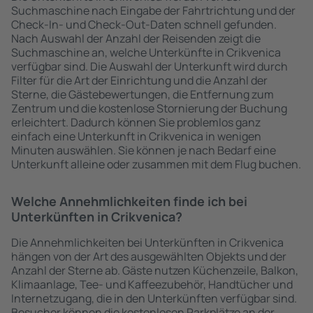
Suchmaschine nach Eingabe der Fahrtrichtung und der
Check-In- und Check-Out-Daten schnell gefunden.
Nach Auswahl der Anzahl der Reisenden zeigt die
Suchmaschine an, welche Unterkünfte in Crikvenica
verfügbar sind. Die Auswahl der Unterkunft wird durch
Filter für die Art der Einrichtung und die Anzahl der
Sterne, die Gästebewertungen, die Entfernung zum
Zentrum und die kostenlose Stornierung der Buchung
erleichtert. Dadurch können Sie problemlos ganz
einfach eine Unterkunft in Crikvenica in wenigen
Minuten auswählen. Sie können je nach Bedarf eine
Unterkunft alleine oder zusammen mit dem Flug buchen.
Welche Annehmlichkeiten finde ich bei
Unterkünften in Crikvenica?
Die Annehmlichkeiten bei Unterkünften in Crikvenica
hängen von der Art des ausgewählten Objekts und der
Anzahl der Sterne ab. Gäste nutzen Küchenzeile, Balkon,
Klimaanlage, Tee- und Kaffeezubehör, Handtücher und
Internetzugang, die in den Unterkünften verfügbar sind.
Besucher können die kostenlosen Parkplätze an der