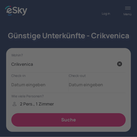
Log in
Menü
Günstige Unterkünfte - Crikvenica