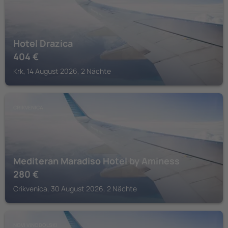
Hotel Drazica
404
€
Krk, 14 August 2026, 2 Nächte
CRIKVENICA
Mediteran Maradiso Hotel by Aminess
280
€
Crikvenica, 30 August 2026, 2 Nächte
NOVI VINODOLSKI