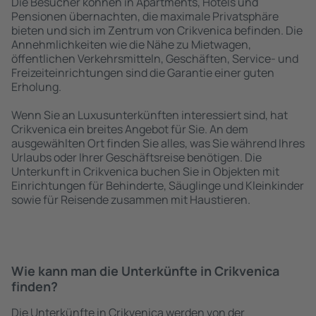
Die Besucher können in Apartments, Hotels und
Pensionen übernachten, die maximale Privatsphäre
bieten und sich im Zentrum von Crikvenica befinden. Die
Annehmlichkeiten wie die Nähe zu Mietwagen,
öffentlichen Verkehrsmitteln, Geschäften, Service- und
Freizeiteinrichtungen sind die Garantie einer guten
Erholung.
Wenn Sie an Luxusunterkünften interessiert sind, hat
Crikvenica ein breites Angebot für Sie. An dem
ausgewählten Ort finden Sie alles, was Sie während Ihres
Urlaubs oder Ihrer Geschäftsreise benötigen. Die
Unterkunft in Crikvenica buchen Sie in Objekten mit
Einrichtungen für Behinderte, Säuglinge und Kleinkinder
sowie für Reisende zusammen mit Haustieren.
Wie kann man die Unterkünfte in Crikvenica
finden?
Die Unterkünfte in Crikvenica werden von der