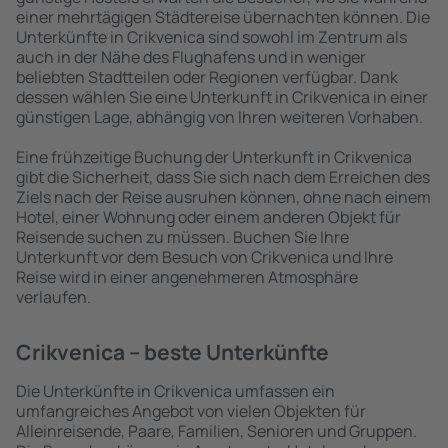
einer mehrtägigen Städtereise übernachten können. Die
Unterkünfte in Crikvenica sind sowohl im Zentrum als
auch in der Nähe des Flughafens und in weniger
beliebten Stadtteilen oder Regionen verfügbar. Dank
dessen wählen Sie eine Unterkunft in Crikvenica in einer
günstigen Lage, abhängig von Ihren weiteren Vorhaben.
Eine frühzeitige Buchung der Unterkunft in Crikvenica
gibt die Sicherheit, dass Sie sich nach dem Erreichen des
Ziels nach der Reise ausruhen können, ohne nach einem
Hotel, einer Wohnung oder einem anderen Objekt für
Reisende suchen zu müssen. Buchen Sie Ihre
Unterkunft vor dem Besuch von Crikvenica und Ihre
Reise wird in einer angenehmeren Atmosphäre
verlaufen.
Crikvenica – beste Unterkünfte
Die Unterkünfte in Crikvenica umfassen ein
umfangreiches Angebot von vielen Objekten für
Alleinreisende, Paare, Familien, Senioren und Gruppen.