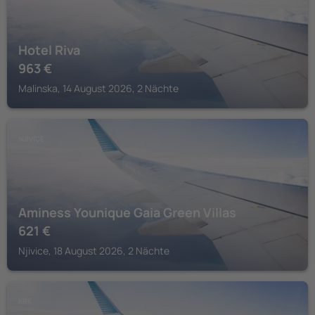
Hotel Riva
963
€
Malinska, 14 August 2026, 2 Nächte
NJIVICE
Aminess Younique Gaia Green Villas
621
€
Njivice, 18 August 2026, 2 Nächte
KRK