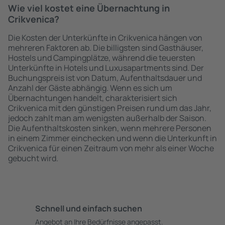
Wie viel kostet eine Übernachtung in
Crikvenica?
Die Kosten der Unterkünfte in Crikvenica hängen von
mehreren Faktoren ab. Die billigsten sind Gasthäuser,
Hostels und Campingplätze, während die teuersten
Unterkünfte in Hotels und Luxusapartments sind. Der
Buchungspreis ist von Datum, Aufenthaltsdauer und
Anzahl der Gäste abhängig. Wenn es sich um
Übernachtungen handelt, charakterisiert sich
Crikvenica mit den günstigen Preisen rund um das Jahr,
jedoch zahlt man am wenigsten außerhalb der Saison.
Die Aufenthaltskosten sinken, wenn mehrere Personen
in einem Zimmer einchecken und wenn die Unterkunft in
Crikvenica für einen Zeitraum von mehr als einer Woche
gebucht wird.
Schnell und einfach suchen
Angebot an Ihre Bedürfnisse angepasst.