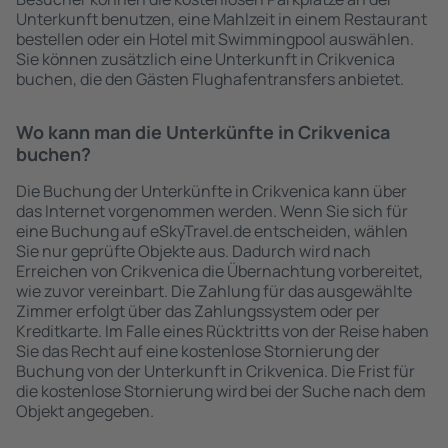
Unterkunft benutzen, eine Mahlzeit in einem Restaurant
bestellen oder ein Hotel mit Swimmingpool auswählen.
Sie können zusätzlich eine Unterkunft in Crikvenica
buchen, die den Gästen Flughafentransfers anbietet.
Wo kann man die Unterkünfte in Crikvenica
buchen?
Die Buchung der Unterkünfte in Crikvenica kann über
das Internet vorgenommen werden. Wenn Sie sich für
eine Buchung auf eSkyTravel.de entscheiden, wählen
Sie nur geprüfte Objekte aus. Dadurch wird nach
Erreichen von Crikvenica die Übernachtung vorbereitet,
wie zuvor vereinbart. Die Zahlung für das ausgewählte
Zimmer erfolgt über das Zahlungssystem oder per
Kreditkarte. Im Falle eines Rücktritts von der Reise haben
Sie das Recht auf eine kostenlose Stornierung der
Buchung von der Unterkunft in Crikvenica. Die Frist für
die kostenlose Stornierung wird bei der Suche nach dem
Objekt angegeben.