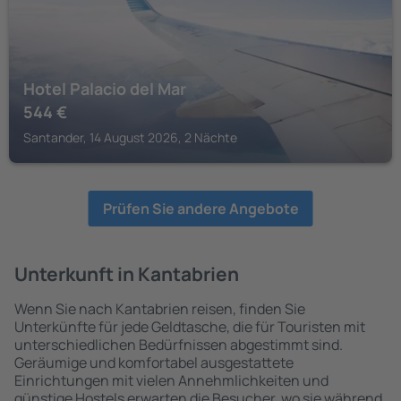
Hotel Palacio del Mar
544
€
Santander, 14 August 2026, 2 Nächte
Prüfen Sie andere Angebote
Unterkunft in Kantabrien
Wenn Sie nach Kantabrien reisen, finden Sie
Unterkünfte für jede Geldtasche, die für Touristen mit
unterschiedlichen Bedürfnissen abgestimmt sind.
Geräumige und komfortabel ausgestattete
Einrichtungen mit vielen Annehmlichkeiten und
günstige Hostels erwarten die Besucher, wo sie während