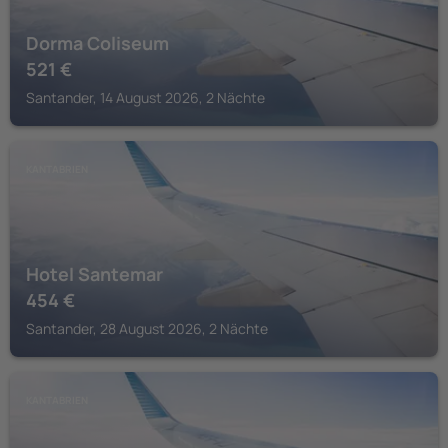
Dorma Coliseum
521
€
Santander, 14 August 2026, 2 Nächte
KANTABRIEN
Hotel Santemar
454
€
Santander, 28 August 2026, 2 Nächte
KANTABRIEN