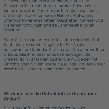
Die Besucher können in Apartments, Hotels und
Pensionen übernachten, die maximale Privatsphäre
bieten und sich im Zentrum von Kantabrien befinden.
Die Annehmlichkeiten wie die Nähe zu Mietwagen,
öffentlichen Verkehrsmitteln, Geschäften, Service- und
Freizeiteinrichtungen sind die Garantie einer guten
Erholung.
Wenn Sie an Luxusunterkünften interessiert sind, hat
Kantabrien ein breites Angebot für Sie. An dem
ausgewählten Ort finden Sie alles, was Sie während Ihres
Urlaubs oder Ihrer Geschäftsreise benötigen. Die
Unterkunft in Kantabrien buchen Sie in Objekten mit
Einrichtungen für Behinderte, Säuglinge und Kleinkinder
sowie für Reisende zusammen mit Haustieren.
Wie kann man die Unterkünfte in Kantabrien
finden?
Die Unterkünfte in Kantabrien werden von der