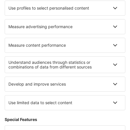
Die besten Unterkünfte - Regionen
Unterkunft in Costa del Maresme
Unterkunft auf den Kanarischen Inseln
Unterkunft in Costa da Morte
Unterkunft auf Menorca
Unterkunft auf Gran Canaria
Unterkunft auf Chalkidiki
Unterkunft in Arenal Volcano National Park
Unterkunft in Costa Sur
Unterkunft in Targovishte
Unterkunft in Burgund