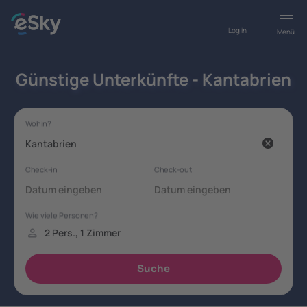
Log in
Menü
Günstige Unterkünfte - Kantabrien