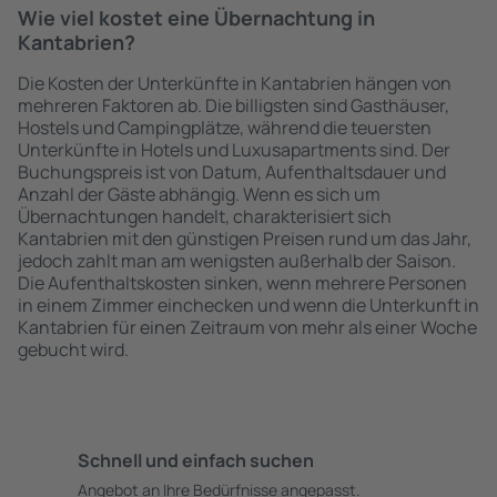
Wie viel kostet eine Übernachtung in
Kantabrien?
Die Kosten der Unterkünfte in Kantabrien hängen von
mehreren Faktoren ab. Die billigsten sind Gasthäuser,
Hostels und Campingplätze, während die teuersten
Unterkünfte in Hotels und Luxusapartments sind. Der
Buchungspreis ist von Datum, Aufenthaltsdauer und
Anzahl der Gäste abhängig. Wenn es sich um
Übernachtungen handelt, charakterisiert sich
Kantabrien mit den günstigen Preisen rund um das Jahr,
jedoch zahlt man am wenigsten außerhalb der Saison.
Die Aufenthaltskosten sinken, wenn mehrere Personen
in einem Zimmer einchecken und wenn die Unterkunft in
Kantabrien für einen Zeitraum von mehr als einer Woche
gebucht wird.
Schnell und einfach suchen
Angebot an Ihre Bedürfnisse angepasst.