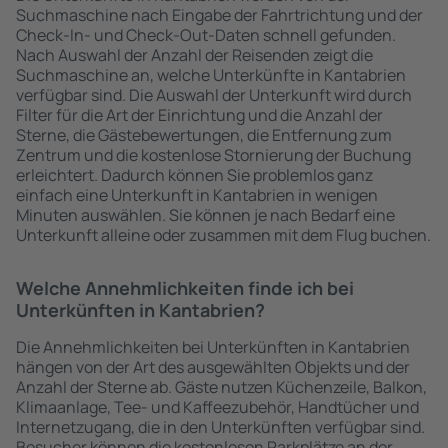
Suchmaschine nach Eingabe der Fahrtrichtung und der
Check-In- und Check-Out-Daten schnell gefunden.
Nach Auswahl der Anzahl der Reisenden zeigt die
Suchmaschine an, welche Unterkünfte in Kantabrien
verfügbar sind. Die Auswahl der Unterkunft wird durch
Filter für die Art der Einrichtung und die Anzahl der
Sterne, die Gästebewertungen, die Entfernung zum
Zentrum und die kostenlose Stornierung der Buchung
erleichtert. Dadurch können Sie problemlos ganz
einfach eine Unterkunft in Kantabrien in wenigen
Minuten auswählen. Sie können je nach Bedarf eine
Unterkunft alleine oder zusammen mit dem Flug buchen.
Welche Annehmlichkeiten finde ich bei
Unterkünften in Kantabrien?
Die Annehmlichkeiten bei Unterkünften in Kantabrien
hängen von der Art des ausgewählten Objekts und der
Anzahl der Sterne ab. Gäste nutzen Küchenzeile, Balkon,
Klimaanlage, Tee- und Kaffeezubehör, Handtücher und
Internetzugang, die in den Unterkünften verfügbar sind.
Besucher können die kostenlosen Parkplätze an der