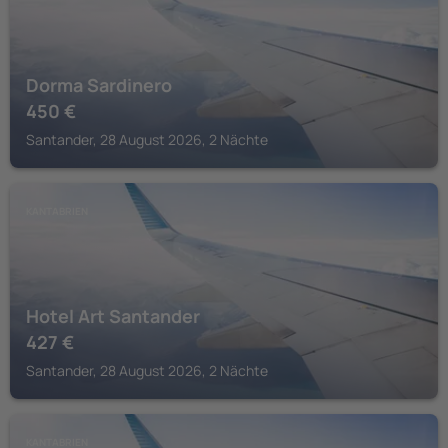
Dorma Sardinero
450
€
Santander, 28 August 2026, 2 Nächte
KANTABRIEN
Hotel Art Santander
427
€
Santander, 28 August 2026, 2 Nächte
KANTABRIEN