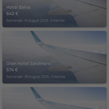
Hotel Bahia
642
€
Santander, 14 August 2026, 2 Nächte
KANTABRIEN
Gran Hotel Sardinero
574
€
Santander, 28 August 2026, 2 Nächte
KANTABRIEN