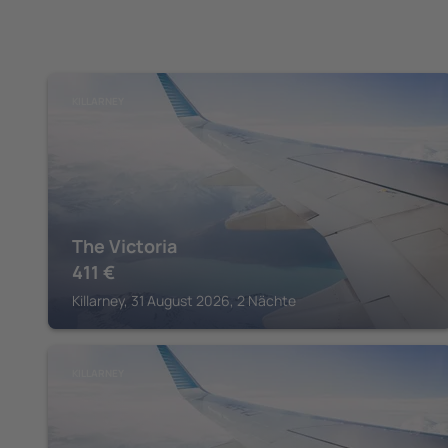
KILLARNEY
The Victoria
411
€
Killarney, 31 August 2026, 2 Nächte
KILLARNEY