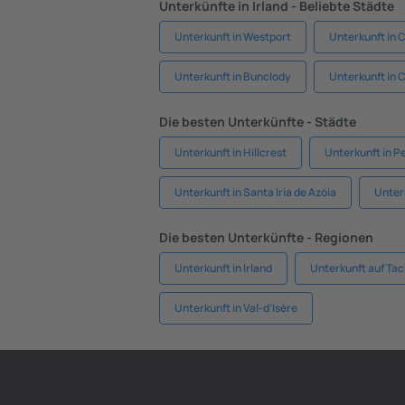
Unterkünfte in Irland - Beliebte Städte
Unterkunft in Westport
Unterkunft in C
Unterkunft in Bunclody
Unterkunft in 
Die besten Unterkünfte - Städte
Unterkunft in Hillcrest
Unterkunft in P
Unterkunft in Santa Iria de Azóia
Unterk
Die besten Unterkünfte - Regionen
Unterkunft in Irland
Unterkunft auf Tac
Unterkunft in Val-d’Isère