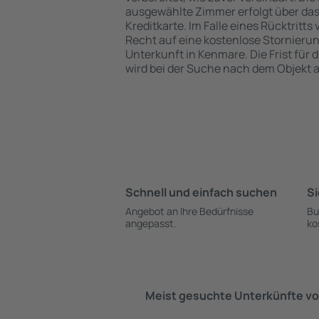
ausgewählte Zimmer erfolgt über da
Kreditkarte. Im Falle eines Rücktritts
Recht auf eine kostenlose Stornieru
Unterkunft in Kenmare. Die Frist für 
wird bei der Suche nach dem Objekt
Schnell und einfach suchen
Si
Angebot an Ihre Bedürfnisse
Bu
angepasst.
ko
Meist gesuchte Unterkünfte vo