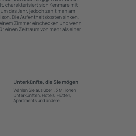
 charakterisiert sich Kenmare mit
 um das Jahr, jedoch zahlt man am
ison. Die Aufenthaltskosten sinken,
 einem Zimmer einchecken und wenn
ür einen Zeitraum von mehr als einer
Unterkünfte, die Sie mögen
Wählen Sie aus über 1,3 Millionen
Unterkünften: Hotels, Hütten,
Apartments und andere.