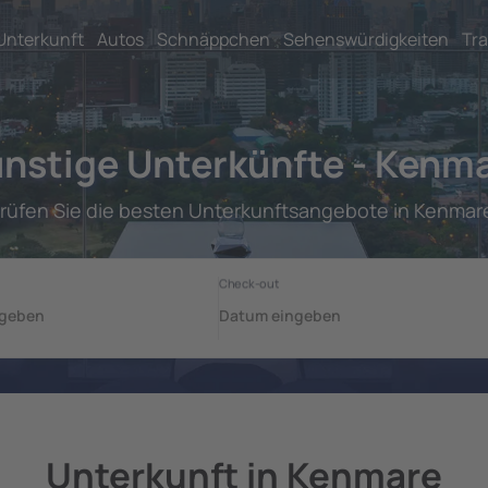
Unterkunft
Autos
Schnäppchen
Sehenswürdigkeiten
Tra
nstige Unterkünfte - Kenm
rüfen Sie die besten Unterkunftsangebote in Kenmar
Unterkunft in Kenmare