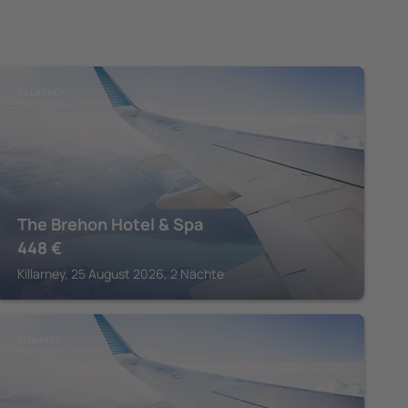
KILLARNEY
The Brehon Hotel & Spa
448
€
Killarney, 25 August 2026, 2 Nächte
KENMARE