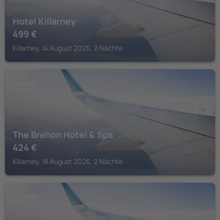
Hotel Killarney
499
€
Killarney, 14 August 2026, 2 Nächte
KILLARNEY
The Brehon Hotel & Spa
424
€
Killarney, 18 August 2026, 2 Nächte
KILLARNEY