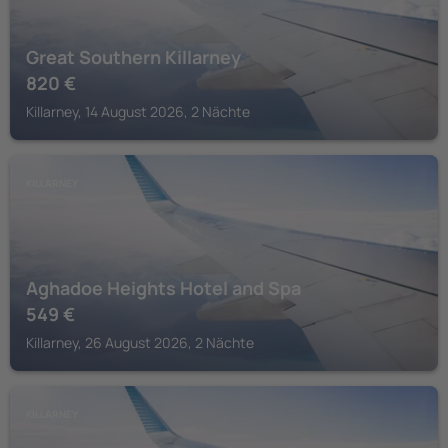
Great Southern Killarney
820
€
Killarney, 14 August 2026, 2 Nächte
KILLARNEY
Aghadoe Heights Hotel and Spa
549
€
Killarney, 26 August 2026, 2 Nächte
KILLARNEY