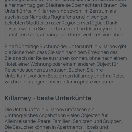
einer mehrtägigen Städtereise übernachten können. Die
Unterkünfte in Killarney sind sowohl im Zentrum als
auch in der Nähe des Flughafens und in weniger
beliebten Stadtteilen oder Regionen verfügbar. Dank
dessen wählen Sie eine Unterkunft in Killarney in einer
günstigen Lage, abhängig von Ihren weiteren Vorhaben.
Eine frühzeitige Buchung der Unterkunft in Killarney gibt
die Sicherheit, dass Sie sich nach dem Erreichen des
Ziels nach der Reise ausruhen können, ohne nach einem
Hotel, einer Wohnung oder einem anderen Objekt für
Reisende suchen zu müssen. Buchen Sie Ihre
Unterkunft vor dem Besuch von Killarney und Ihre Reise
wird in einer angenehmeren Atmosphäre verlaufen.
Killarney – beste Unterkünfte
Die Unterkünfte in Killarney umfassen ein
umfangreiches Angebot von vielen Objekten für
Alleinreisende, Paare, Familien, Senioren und Gruppen.
Die Besucher können in Apartments, Hotels und