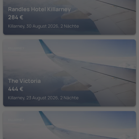
Randles Hotel Killarney
284
€
Killarney, 30 August 2026, 2 Nächte
KILLARNEY
The Victoria
444
€
Killarney, 23 August 2026, 2 Nächte
KILLARNEY