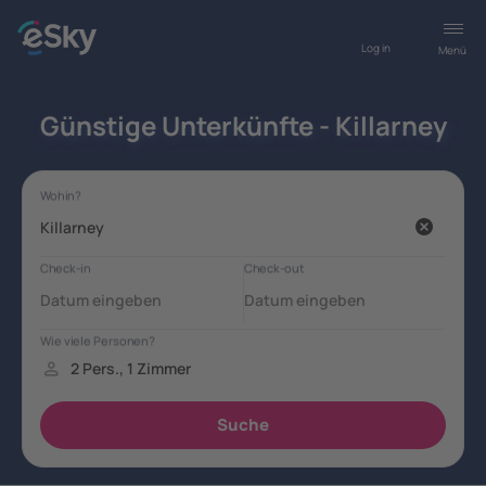
Log in
Menü
Günstige Unterkünfte - Killarney