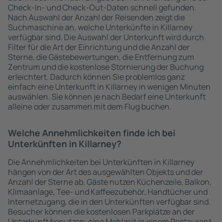
Check-In- und Check-Out-Daten schnell gefunden.
Nach Auswahl der Anzahl der Reisenden zeigt die
Suchmaschine an, welche Unterkünfte in Killarney
verfügbar sind. Die Auswahl der Unterkunft wird durch
Filter für die Art der Einrichtung und die Anzahl der
Sterne, die Gästebewertungen, die Entfernung zum
Zentrum und die kostenlose Stornierung der Buchung
erleichtert. Dadurch können Sie problemlos ganz
einfach eine Unterkunft in Killarney in wenigen Minuten
auswählen. Sie können je nach Bedarf eine Unterkunft
alleine oder zusammen mit dem Flug buchen.
Welche Annehmlichkeiten finde ich bei
Unterkünften in Killarney?
Die Annehmlichkeiten bei Unterkünften in Killarney
hängen von der Art des ausgewählten Objekts und der
Anzahl der Sterne ab. Gäste nutzen Küchenzeile, Balkon,
Klimaanlage, Tee- und Kaffeezubehör, Handtücher und
Internetzugang, die in den Unterkünften verfügbar sind.
Besucher können die kostenlosen Parkplätze an der
Unterkunft benutzen, eine Mahlzeit in einem Restaurant