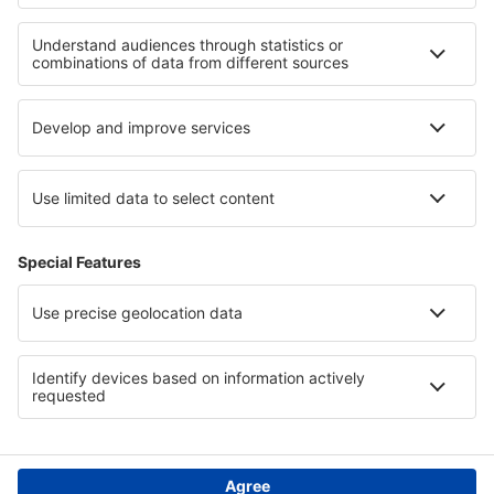
Unterkunft in Irland
Unterkunft in Agistiri
Unterkunft in Cajamarca
Unterkunft in Poas Volcano National Park
Unterkunft in Aruba
Unterkunft in Liptov