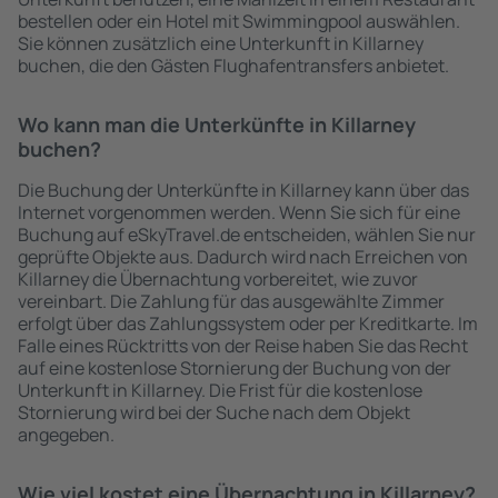
bestellen oder ein Hotel mit Swimmingpool auswählen.
Sie können zusätzlich eine Unterkunft in Killarney
buchen, die den Gästen Flughafentransfers anbietet.
Wo kann man die Unterkünfte in Killarney
buchen?
Die Buchung der Unterkünfte in Killarney kann über das
Internet vorgenommen werden. Wenn Sie sich für eine
Buchung auf eSkyTravel.de entscheiden, wählen Sie nur
geprüfte Objekte aus. Dadurch wird nach Erreichen von
Killarney die Übernachtung vorbereitet, wie zuvor
vereinbart. Die Zahlung für das ausgewählte Zimmer
erfolgt über das Zahlungssystem oder per Kreditkarte. Im
Falle eines Rücktritts von der Reise haben Sie das Recht
auf eine kostenlose Stornierung der Buchung von der
Unterkunft in Killarney. Die Frist für die kostenlose
Stornierung wird bei der Suche nach dem Objekt
angegeben.
Wie viel kostet eine Übernachtung in Killarney?