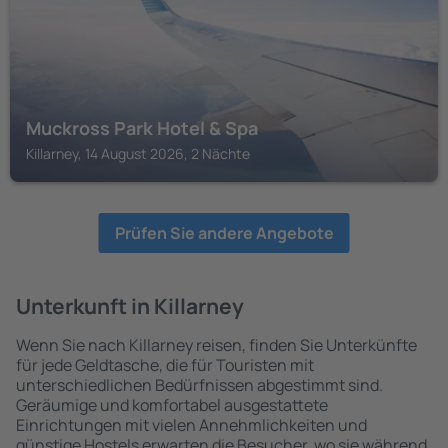
Muckross Park Hotel & Spa
Killarney, 14 August 2026, 2 Nächte
Prüfen Sie andere Angebote
Unterkunft in Killarney
Wenn Sie nach Killarney reisen, finden Sie Unterkünfte
für jede Geldtasche, die für Touristen mit
unterschiedlichen Bedürfnissen abgestimmt sind.
Geräumige und komfortabel ausgestattete
Einrichtungen mit vielen Annehmlichkeiten und
günstige Hostels erwarten die Besucher, wo sie während