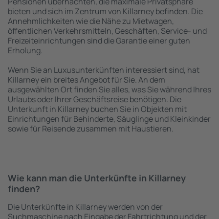
Pensionen übernachten, die maximale Privatsphäre
bieten und sich im Zentrum von Killarney befinden. Die
Annehmlichkeiten wie die Nähe zu Mietwagen,
öffentlichen Verkehrsmitteln, Geschäften, Service- und
Freizeiteinrichtungen sind die Garantie einer guten
Erholung.
Wenn Sie an Luxusunterkünften interessiert sind, hat
Killarney ein breites Angebot für Sie. An dem
ausgewählten Ort finden Sie alles, was Sie während Ihres
Urlaubs oder Ihrer Geschäftsreise benötigen. Die
Unterkunft in Killarney buchen Sie in Objekten mit
Einrichtungen für Behinderte, Säuglinge und Kleinkinder
sowie für Reisende zusammen mit Haustieren.
Wie kann man die Unterkünfte in Killarney
finden?
Die Unterkünfte in Killarney werden von der
Suchmaschine nach Eingabe der Fahrtrichtung und der