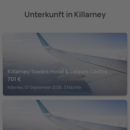
Unterkunft in Killarney
KILLARNEY
Killarney Towers Hotel & Leisure Centre
701
€
Killarney, 07 September 2026, 3 Nächte
KILLARNEY