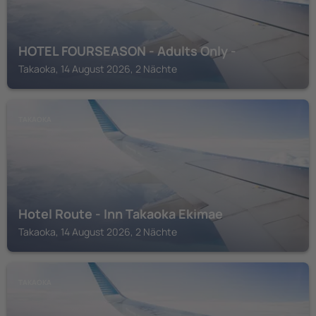
HOTEL FOURSEASON - Adults Only -
Takaoka, 14 August 2026, 2 Nächte
TAKAOKA
Hotel Route - Inn Takaoka Ekimae
Takaoka, 14 August 2026, 2 Nächte
TAKAOKA