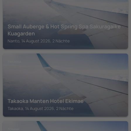
Small Auberge & Hot Spring Spa Sakuragaike
Kuagarden
Nanto, 14 August 2026, 2 Nächte
TAKAOKA
Takaoka Manten Hotel Ekimae
Takaoka, 14 August 2026, 2 Nächte
TONAMI