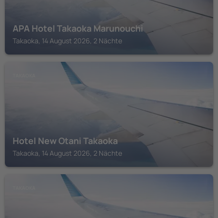
APA Hotel Takaoka Marunouchi
Takaoka, 14 August 2026, 2 Nächte
TAKAOKA
Hotel New Otani Takaoka
Takaoka, 14 August 2026, 2 Nächte
TAKAOKA