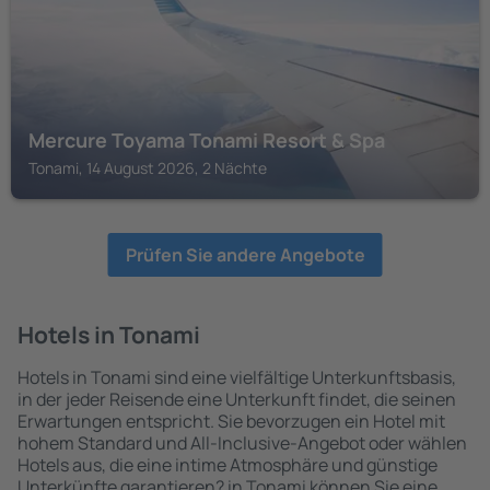
Mercure Toyama Tonami Resort & Spa
Tonami, 14 August 2026, 2 Nächte
Prüfen Sie andere Angebote
Hotels in Tonami
Hotels in Tonami sind eine vielfältige Unterkunftsbasis,
in der jeder Reisende eine Unterkunft findet, die seinen
Erwartungen entspricht. Sie bevorzugen ein Hotel mit
hohem Standard und All-Inclusive-Angebot oder wählen
Hotels aus, die eine intime Atmosphäre und günstige
Unterkünfte garantieren? in Tonami können Sie eine