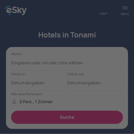
Log in
Menü
Hotels in Tonami