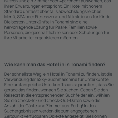
nutzen und ein Zimmer oder Apartment auswählen, das
ihren Erwartungen entspricht. Ein Hotel mit hohem
Standard umfasst ebenfalls abwechslungsreiches
Menü, SPA oder Fitnesszone und Attraktionen für Kinder.
Die besten Unterkünfte in Tonami sind eine
hervorragende Lösung für Paare, Familien sowie
Personen, die geschäftlich reisen oder Schulungen für
ihre Mitarbeiter organisieren möchten.
Wie kann man das Hotel in in Tonami finden?
Der schnellste Weg, ein Hotel in Tonami zu finden, ist die
Verwendung der eSky-Suchmaschine für Unterkünfte.
Eine umfangreiche Unterkunftsbasis garantiert, dass Sie
gerade das finden, wonach Sie suchen. Geben Sie den
Reiseort in die entsprechenden Suchfelder ein, wählen
Sie die Check-In- und Check-Out-Daten sowie die
Anzahl der Gäste und Zimmer aus. Fertig! In den
Suchergebnissen werden die zum angegebenen
Zeitpunkt verfügbaren Objekte angezeigt. Sie können