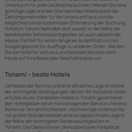
Unterkunft für jede Geldtasche buchen! Wählen Sie eine
günstige Lage und den Standard des Hotels sowie die
Zahlungsmethoden für die Unterkunft aus und die
Möglichkeit einer kostenlosen Stornierung der Buchung.
Hotels in Tonami befinden sich sowohl in der Nähe der
beliebtesten Sehenswürdigkeiten als auch abseits der
Masse. Perfekt für einen längeren Aufenthalt und als
Ausgangspunkt für Ausflüge zu anderen Orten. Wählen
Sie ein Hotel für sich aus und bereiten Sie sich noch
heute auf Ihre Reise oder Geschäftsreise vor!
Tonami – beste Hotels
Umfassender Service und eine attraktive Lage sind eine
der wichtigsten Bedingungen, die ein All-Inclusive-Hotel
erfüllen muss. Die besten Hotels in Tonami garantieren
den Hotelgästen einen hervorragenden Service und eine
Reihe von Annehmlichkeiten. Hochwertige Unterkünfte
mit gutem Standard bieten eine ausgezeichnete Lage in
der Nähe der wichtigsten Sehenswürdigkeiten in
Tonami. Die Gäste können die kostenlosen Parkplätze