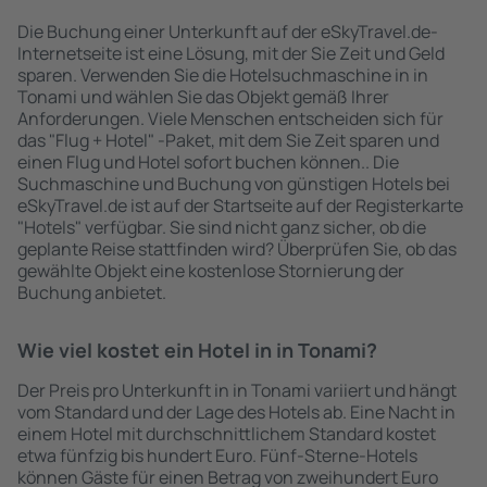
Die Buchung einer Unterkunft auf der eSkyTravel.de-
Internetseite ist eine Lösung, mit der Sie Zeit und Geld
sparen. Verwenden Sie die Hotelsuchmaschine in in
Tonami und wählen Sie das Objekt gemäß Ihrer
Anforderungen. Viele Menschen entscheiden sich für
das "Flug + Hotel" -Paket, mit dem Sie Zeit sparen und
einen Flug und Hotel sofort buchen können.. Die
Suchmaschine und Buchung von günstigen Hotels bei
eSkyTravel.de ist auf der Startseite auf der Registerkarte
"Hotels" verfügbar. Sie sind nicht ganz sicher, ob die
geplante Reise stattfinden wird? Überprüfen Sie, ob das
gewählte Objekt eine kostenlose Stornierung der
Buchung anbietet.
Wie viel kostet ein Hotel in in Tonami?
Der Preis pro Unterkunft in in Tonami variiert und hängt
vom Standard und der Lage des Hotels ab. Eine Nacht in
einem Hotel mit durchschnittlichem Standard kostet
etwa fünfzig bis hundert Euro. Fünf-Sterne-Hotels
können Gäste für einen Betrag von zweihundert Euro