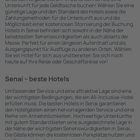
Unterkunft für jede Geldtasche buchen! Wählen Sie eine
günstige Lage und den Standard des Hotels sowie die
Zahlungsmethoden für die Unterkunft aus und die
Möglichkeit einer kostenlosen Stornierung der Buchung.
Hotels in Senai befinden sich sowohl in der Nähe der
beliebtesten Sehenswürdigkeiten als auch abseits der
Masse. Perfekt für einen längeren Aufenthalt und als
Ausgangspunkt für Ausflüge zu anderen Orten. Wählen
Sie ein Hotel für sich aus und bereiten Sie sich noch
heute auf Ihre Reise oder Geschäftsreise vor!
Senai – beste Hotels
Umfassender Service und eine attraktive Lage sind eine
der wichtigsten Bedingungen, die ein All-Inclusive-Hotel
erfüllen muss. Die besten Hotels in Senai garantieren
den Hotelgästen einen hervorragenden Service und eine
Reihe von Annehmlichkeiten. Hochwertige Unterkünfte
mit gutem Standard bieten eine ausgezeichnete Lage in
der Nähe der wichtigsten Sehenswürdigkeiten in Senai.
Die Gäste können die kostenlosen Parkplätze nutzen und