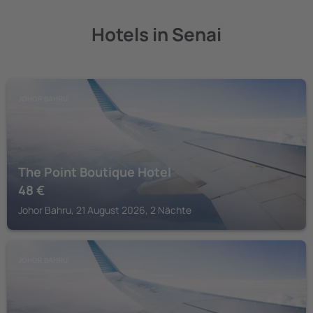
Hotels in Senai
JOHOR BAHRU
The Point Boutique Hotel
48
€
Johor Bahru, 21 August 2026, 2 Nächte
JOHOR BAHRU