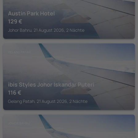
Austin Park Hotel
129
€
Johor Bahru, 21 August 2026, 2 Nächte
GELANG PATAH
ibis Styles Johor Iskandar Puteri
116
€
Gelang Patah, 21 August 2026, 2 Nächte
JOHOR BAHRU