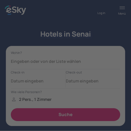
Log in
Menü
Hotels in Senai