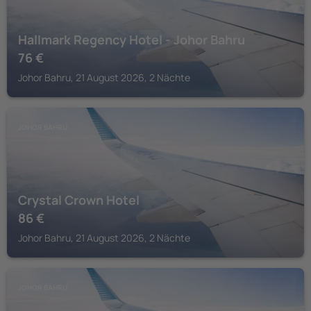
Hallmark Regency Hotel - Johor Bahru
76
€
Johor Bahru, 21 August 2026, 2 Nächte
JOHOR BAHRU
Crystal Crown Hotel
86
€
Johor Bahru, 21 August 2026, 2 Nächte
JOHOR BAHRU