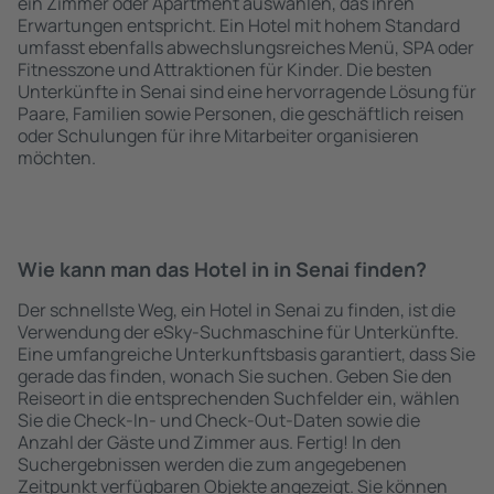
ein Zimmer oder Apartment auswählen, das ihren
Erwartungen entspricht. Ein Hotel mit hohem Standard
umfasst ebenfalls abwechslungsreiches Menü, SPA oder
Fitnesszone und Attraktionen für Kinder. Die besten
Unterkünfte in Senai sind eine hervorragende Lösung für
Paare, Familien sowie Personen, die geschäftlich reisen
oder Schulungen für ihre Mitarbeiter organisieren
möchten.
Wie kann man das Hotel in in Senai finden?
Der schnellste Weg, ein Hotel in Senai zu finden, ist die
Verwendung der eSky-Suchmaschine für Unterkünfte.
Eine umfangreiche Unterkunftsbasis garantiert, dass Sie
gerade das finden, wonach Sie suchen. Geben Sie den
Reiseort in die entsprechenden Suchfelder ein, wählen
Sie die Check-In- und Check-Out-Daten sowie die
Anzahl der Gäste und Zimmer aus. Fertig! In den
Suchergebnissen werden die zum angegebenen
Zeitpunkt verfügbaren Objekte angezeigt. Sie können