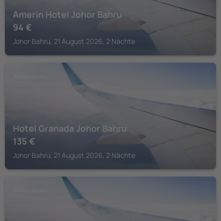
Amerin Hotel Johor Bahru
94
€
Johor Bahru, 21 August 2026, 2 Nächte
JOHOR BAHRU
Hotel Granada Johor Bahru
135
€
Johor Bahru, 21 August 2026, 2 Nächte
JOHOR BAHRU