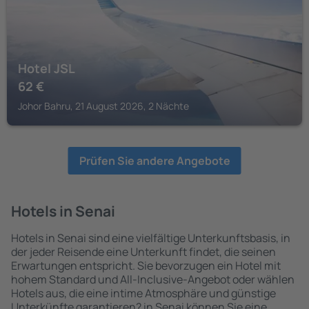
Hotel JSL
62
€
Johor Bahru, 21 August 2026, 2 Nächte
Prüfen Sie andere Angebote
Hotels in Senai
Hotels in Senai sind eine vielfältige Unterkunftsbasis, in
der jeder Reisende eine Unterkunft findet, die seinen
Erwartungen entspricht. Sie bevorzugen ein Hotel mit
hohem Standard und All-Inclusive-Angebot oder wählen
Hotels aus, die eine intime Atmosphäre und günstige
Unterkünfte garantieren? in Senai können Sie eine