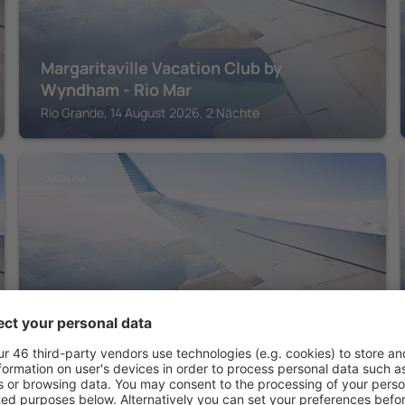
Margaritaville Vacation Club by
Wyndham - Rio Mar
Rio Grande, 14 August 2026, 2 Nächte
CAROLINA
San Juan Airport Hotel
Carolina, 14 August 2026, 2 Nächte