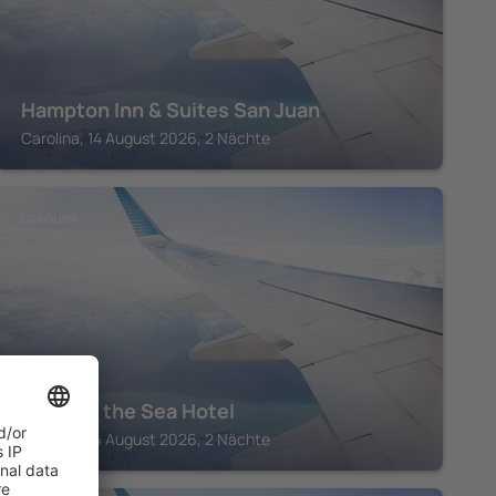
Hampton Inn & Suites San Juan
Carolina, 14 August 2026, 2 Nächte
CAROLINA
Coral by the Sea Hotel
Carolina, 14 August 2026, 2 Nächte