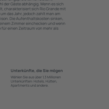
l der Gäste abhängig. Wenn es sich
 charakterisiert sich Rio Grande mit
 um das Jahr, jedoch zahlt man am
ison. Die Aufenthaltskosten sinken,
 einem Zimmer einchecken und wenn
e für einen Zeitraum von mehr als
Unterkünfte, die Sie mögen
Wählen Sie aus über 1,3 Millionen
Unterkünften: Hotels, Hütten,
Apartments und andere.