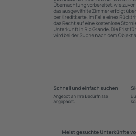
Übernachtung vorbereitet, wie zuvor 
das ausgewählte Zimmer erfolgt übe
per Kreditkarte. Im Falle eines Rücktr
das Recht auf eine kostenlose Storn
Unterkunft in Rio Grande. Die Frist f
wird bei der Suche nach dem Objekt
Schnell und einfach suchen
Si
Angebot an Ihre Bedürfnisse
Bu
angepasst.
ko
Meist gesuchte Unterkünfte vo