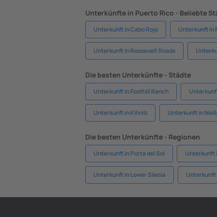
Unterkünfte in Puerto Rico - Beliebte S
Unterkunft in Cabo Rojo
Unterkunft in 
Unterkunft in Roosevelt Roads
Unterku
Die besten Unterkünfte - Städte
Unterkunft in Foothill Ranch
Unterkunf
Unterkunft in Kihniö
Unterkunft in Niel
Die besten Unterkünfte - Regionen
Unterkunft in Porta del Sol
Unterkunft 
Unterkunft in Lower Silesia
Unterkunft 