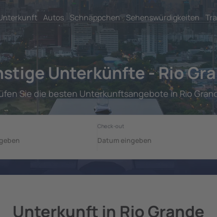
Unterkunft
Autos
Schnäppchen
Sehenswürdigkeiten
Tra
stige Unterkünfte - Rio Gr
üfen Sie die besten Unterkunftsangebote in Rio Gran
Unterkunft in Rio Grande