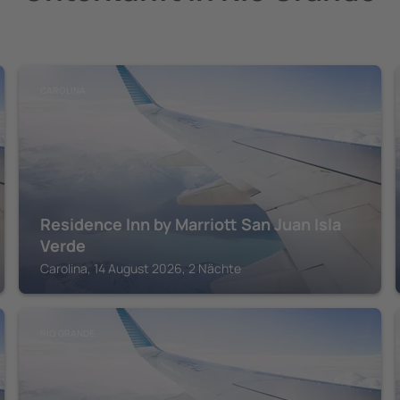
CAROLINA
Residence Inn by Marriott San Juan Isla
Verde
Carolina, 14 August 2026, 2 Nächte
RIO GRANDE