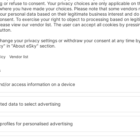
CAROLINA
Hotel Villa del Sol
Carolina, 14 August 2026, 2 Nächte
Mehr Angebote prüfen in Rio Grande
ande
Rio Grande – b
den Sie Unterkünfte für jede
Die Unterkünfte in Rio Gra