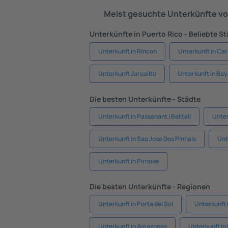
Meist gesuchte Unterkünfte vo
Unterkünfte in Puerto Rico - Beliebte S
Unterkunft in Rincon
Unterkunft in Car
Unterkunft Jarealito
Unterkunft in B
Die besten Unterkünfte - Städte
Unterkunft in Passanant i Belltall
Unter
Unterkunft in Sao Jose Dos Pinhais
Unt
Unterkunft in Pirnove
Die besten Unterkünfte - Regionen
Unterkunft in Porta del Sol
Unterkunft 
Unterkunft in Amazonas
Unterkunft in 