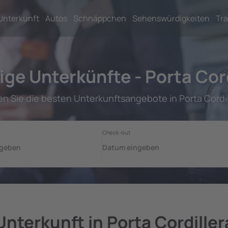
Unterkunft
Autos
Schnäppchen
Sehenswürdigkeiten
Tra
ge Unterkünfte - Porta Cor
en Sie die besten Unterkunftsangebote in Porta Cordil
Unterkunft in Porta Cordiller