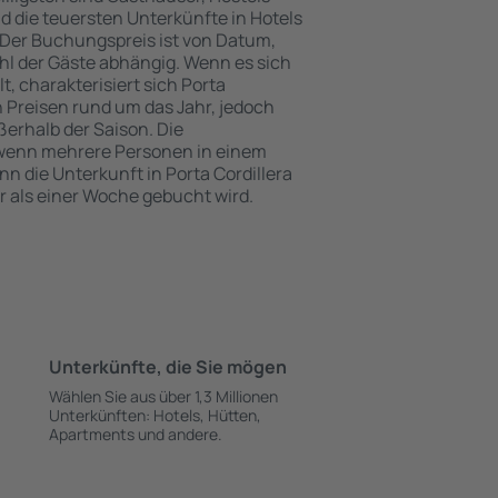
 die teuersten Unterkünfte in Hotels
Der Buchungspreis ist von Datum,
l der Gäste abhängig. Wenn es sich
 charakterisiert sich Porta
n Preisen rund um das Jahr, jedoch
erhalb der Saison. Die
 wenn mehrere Personen in einem
 die Unterkunft in Porta Cordillera
r als einer Woche gebucht wird.
Unterkünfte, die Sie mögen
Wählen Sie aus über 1,3 Millionen
Unterkünften: Hotels, Hütten,
Apartments und andere.