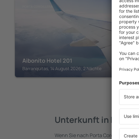
PORTA CORDILLERA
Aibonito Hotel 201
Barranquitas, 14 August 2026, 2 Nächte
Unterkunft in Porta 
Wenn Sie nach Porta Cordillera reisen