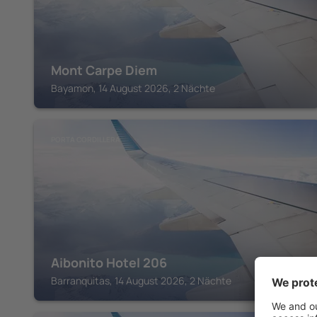
Mont Carpe Diem
Bayamon, 14 August 2026, 2 Nächte
PORTA CORDILLERA
Aibonito Hotel 206
Barranquitas, 14 August 2026, 2 Nächte