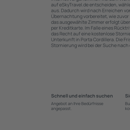
auf eSkyTravel.de entscheiden, wähle
aus. Dadurch wird nach Erreichen von
Übernachtung vorbereitet, wie zuvor 
das ausgewählte Zimmer erfolgt übe
per Kreditkarte. Im Falle eines Rücktr
das Recht auf eine kostenlose Storn
Unterkunft in Porta Cordillera. Die Fri
Stornierung wird bei der Suche nac
Schnell und einfach suchen
Si
Angebot an Ihre Bedürfnisse
Bu
angepasst.
ko