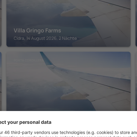
Villa Gringo Farms
Cidra, 14 August 2026, 2 Nächte
PORTA CORDILLERA
Aibonito Hotel 203
Barranquitas, 14 August 2026, 2 Nächte