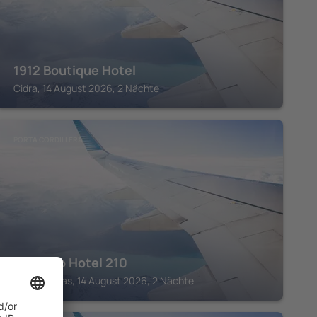
1912 Boutique Hotel
Cidra, 14 August 2026, 2 Nächte
PORTA CORDILLERA
Aibonito Hotel 210
Barranquitas, 14 August 2026, 2 Nächte