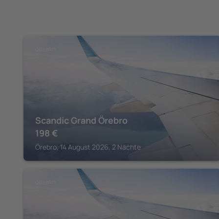
ÖREBRO
Scandic Grand Örebro
198
€
Örebro, 14 August 2026, 2 Nächte
ÖREBRO