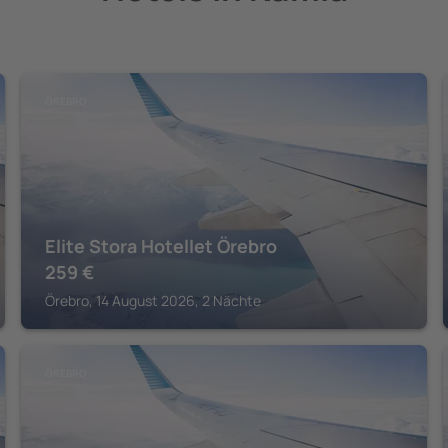
ÖREBRO
Elite Stora Hotellet Örebro
259
€
Örebro, 14 August 2026, 2 Nächte
ÖREBRO