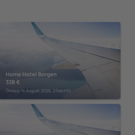
ÖREBRO
Home Hotel Borgen
338
€
Örebro, 14 August 2026, 2 Nächte
ÖREBRO