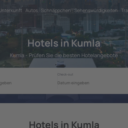
Unterkunft
Autos
Schnäppchen
Sehenswürdigkeiten
Tra
Hotels in Kumla
Kumla - Prüfen Sie die besten Hotelangebote
Hotels in Kumla