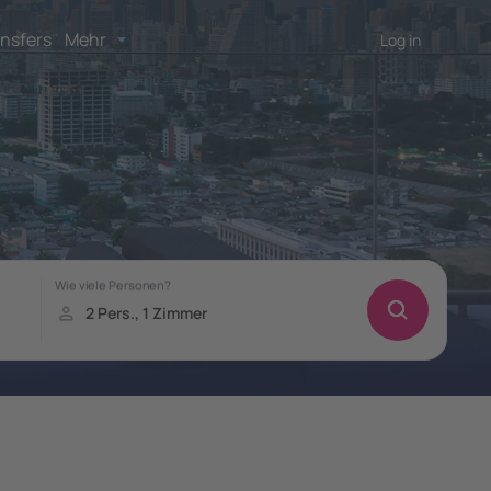
nsfers
Mehr
Log in