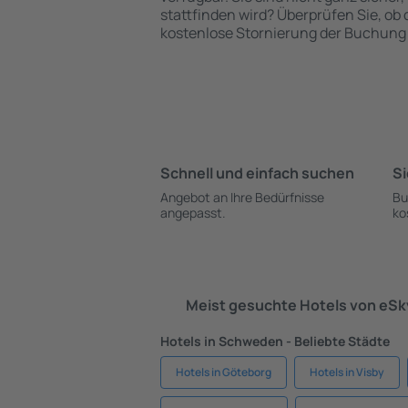
stattfinden wird? Überprüfen Sie, ob
kostenlose Stornierung der Buchung 
Schnell und einfach suchen
Si
Angebot an Ihre Bedürfnisse
Bu
angepasst.
ko
Meist gesuchte Hotels von eS
Hotels in Schweden - Beliebte Städte
Hotels in Göteborg
Hotels in Visby