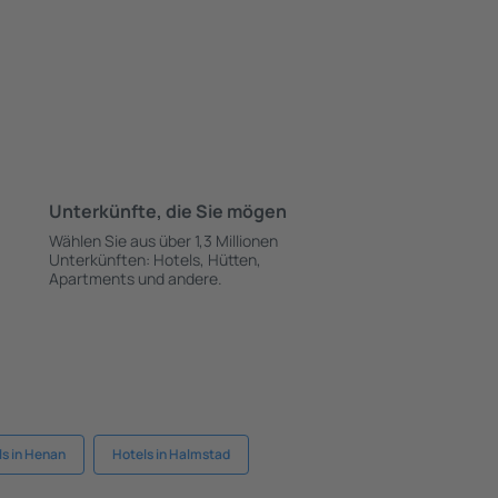
Unterkünfte, die Sie mögen
Wählen Sie aus über 1,3 Millionen
Unterkünften: Hotels, Hütten,
Apartments und andere.
ls in Henan
Hotels in Halmstad