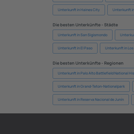
Unterkunft in Haines City
Unterkunft i
Die besten Unterkünfte - Städte
Unterkunft in San Sigismondo
Unterkun
Unterkunft in El Paso
Unterkunft in Lo
Die besten Unterkünfte - Regionen
Unterkunft in Palo Alto Battlefield National Hi
Unterkunft in Grand-Teton-Nationalpark
Unterkunft in Reserva Nacional de Junín