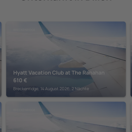
BRECKENRIDGE
Hyatt Vacation Club at The Ranahan
610
€
Breckenridge, 14 August 2026, 2 Nächte
BRECKENRIDGE