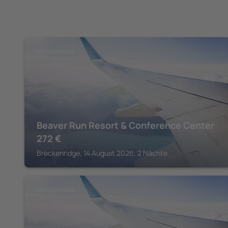
BRECKENRIDGE
Beaver Run Resort & Conference Center
272
€
Breckenridge, 14 August 2026, 2 Nächte
BRECKENRIDGE