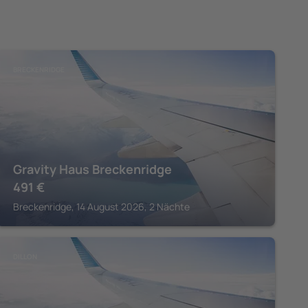
BRECKENRIDGE
Gravity Haus Breckenridge
491
€
Breckenridge, 14 August 2026, 2 Nächte
DILLON