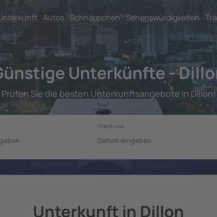
Unterkunft
Autos
Schnäppchen
Sehenswürdigkeiten
Tra
ünstige Unterkünfte - Dill
Prüfen Sie die besten Unterkunftsangebote in Dillon!
Unterkunft in Dillon