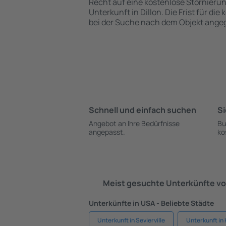
Recht auf eine kostenlose Stornieru
Unterkunft in Dillon. Die Frist für di
bei der Suche nach dem Objekt ange
Schnell und einfach suchen
Si
Angebot an Ihre Bedürfnisse
Bu
angepasst.
ko
Meist gesuchte Unterkünfte vo
Unterkünfte in USA - Beliebte Städte
Unterkunft in Sevierville
Unterkunft in