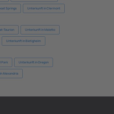
oat Springs
Unterkunft in Clermont
st-Taurion
Unterkunft in Maletto
Unterkunft in Bietigheim
l Park
Unterkunft in Oregon
in Alexandria