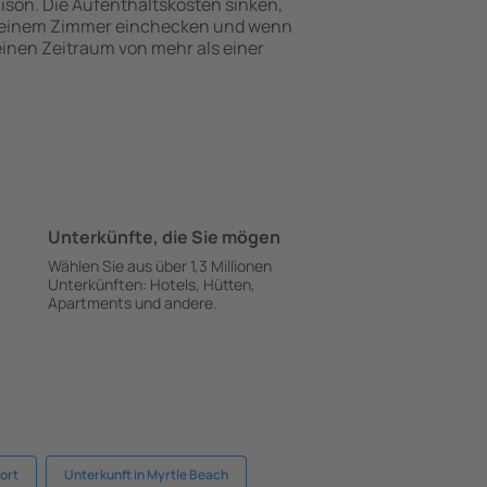
ison. Die Aufenthaltskosten sinken,
 einem Zimmer einchecken und wenn
 einen Zeitraum von mehr als einer
Unterkünfte, die Sie mögen
Wählen Sie aus über 1,3 Millionen
Unterkünften: Hotels, Hütten,
Apartments und andere.
ort
Unterkunft in Myrtle Beach