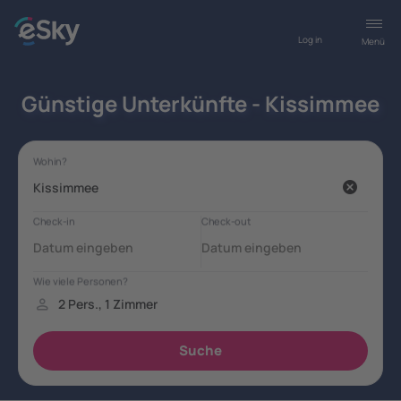
Log in
Menü
Günstige Unterkünfte - Kissimmee