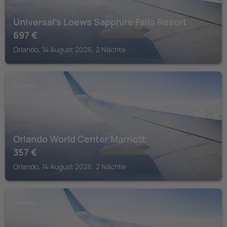
Universal's Loews Sapphire Falls Resort
697
€
Orlando, 14 August 2026, 2 Nächte
ORLANDO
Orlando World Center Marriott
357
€
Orlando, 14 August 2026, 2 Nächte
ORLANDO