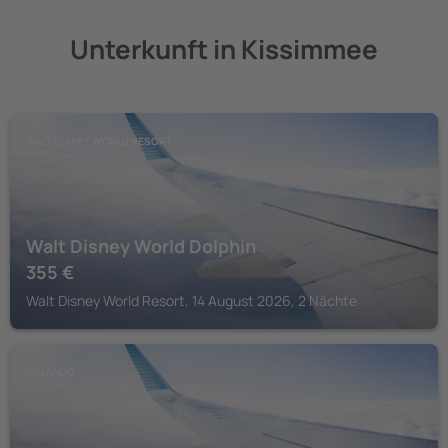
Unterkunft in Kissimmee
WALT DISNEY WORLD RESORT
Walt Disney World Dolphin
355
€
Walt Disney World Resort, 14 August 2026, 2 Nächte
ORLANDO