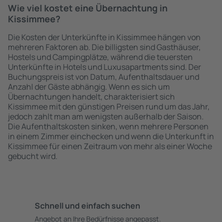
Wie viel kostet eine Übernachtung in
Kissimmee?
Die Kosten der Unterkünfte in Kissimmee hängen von
mehreren Faktoren ab. Die billigsten sind Gasthäuser,
Hostels und Campingplätze, während die teuersten
Unterkünfte in Hotels und Luxusapartments sind. Der
Buchungspreis ist von Datum, Aufenthaltsdauer und
Anzahl der Gäste abhängig. Wenn es sich um
Übernachtungen handelt, charakterisiert sich
Kissimmee mit den günstigen Preisen rund um das Jahr,
jedoch zahlt man am wenigsten außerhalb der Saison.
Die Aufenthaltskosten sinken, wenn mehrere Personen
in einem Zimmer einchecken und wenn die Unterkunft in
Kissimmee für einen Zeitraum von mehr als einer Woche
gebucht wird.
Schnell und einfach suchen
Angebot an Ihre Bedürfnisse angepasst.