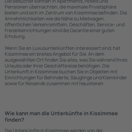
Die Besucher können in Apartments, Hotels und
Pensionen übernachten, die maximale Privatsphäre
bieten und sich im Zentrum von Kissimmee befinden. Die
Annehmlichkeiten wie die Nähe zu Mietwagen,
öffentlichen Verkehrsmitteln, Geschäften, Service- und
Freizeiteinrichtungen sind die Garantie einer guten
Erholung.
Wenn Sie an Luxusunterkünften interessiert sind, hat
Kissimmee ein breites Angebot für Sie. An dem
ausgewählten Ort finden Sie alles, was Sie während Ihres
Urlaubs oder Ihrer Geschäftsreise benötigen. Die
Unterkunft in Kissimmee buchen Sie in Objekten mit
Einrichtungen für Behinderte, Säuglinge und Kleinkinder
sowie für Reisende zusammen mit Haustieren.
Wie kann man die Unterkünfte in Kissimmee
finden?
Die Unterkünfte in Kissimmee werden von der