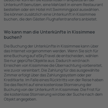
Unterkunft benutzen, eine Mahlzeit in einem Restaurant
bestellen oder ein Hotel mit Swimmingpool auswählen.
Sie können zusätzlich eine Unterkunft in Kissimmee
buchen, die den Gästen Flughafentransfers anbietet.
Wo kann man die Unterkünfte in Kissimmee
buchen?
Die Buchung der Unterkünfte in Kissimmee kann über
das Internet vorgenommen werden. Wenn Sie sich für
eine Buchung auf eSkyTravel.de entscheiden, wählen
Sie nur geprüfte Objekte aus. Dadurch wird nach
Erreichen von Kissimmee die Übernachtung vorbereitet,
wie zuvor vereinbart. Die Zahlung für das ausgewählte
Zimmer erfolgt über das Zahlungssystem oder per
Kreditkarte. Im Falle eines Rücktritts von der Reise haben
Sie das Recht auf eine kostenlose Stornierung der
Buchung von der Unterkunft in Kissimmee. Die Frist für
die kostenlose Stornierung wird bei der Suche nach dem
Objekt angegeben.