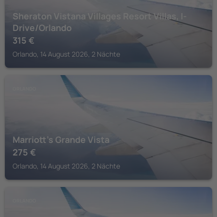
Sheraton Vistana Villages Resort Villas, I-
Drive/Orlando
315
€
Orlando, 14 August 2026, 2 Nächte
ORLANDO
Marriott's Grande Vista
275
€
Orlando, 14 August 2026, 2 Nächte
ORLANDO