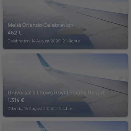
Meliá Orlando Celebration
462
€
Celebration, 14 August 2026, 2 Nächte
ORLANDO
Universal’s Loews Royal Pacific Resort
1.314
€
Orlando, 14 August 2026, 2 Nächte
WALT DISNEY WORLD RESORT