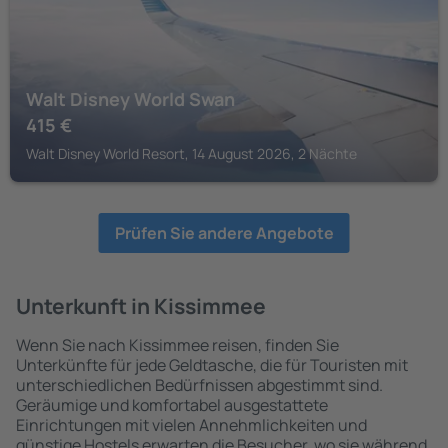
Walt Disney World Swan
415
€
Walt Disney World Resort, 14 August 2026, 2 Nächte
Prüfen Sie andere Angebote
Unterkunft in Kissimmee
Wenn Sie nach Kissimmee reisen, finden Sie
Unterkünfte für jede Geldtasche, die für Touristen mit
unterschiedlichen Bedürfnissen abgestimmt sind.
Geräumige und komfortabel ausgestattete
Einrichtungen mit vielen Annehmlichkeiten und
günstige Hostels erwarten die Besucher, wo sie während