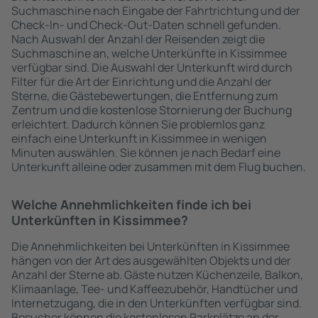
Suchmaschine nach Eingabe der Fahrtrichtung und der
Check-In- und Check-Out-Daten schnell gefunden.
Nach Auswahl der Anzahl der Reisenden zeigt die
Suchmaschine an, welche Unterkünfte in Kissimmee
verfügbar sind. Die Auswahl der Unterkunft wird durch
Filter für die Art der Einrichtung und die Anzahl der
Sterne, die Gästebewertungen, die Entfernung zum
Zentrum und die kostenlose Stornierung der Buchung
erleichtert. Dadurch können Sie problemlos ganz
einfach eine Unterkunft in Kissimmee in wenigen
Minuten auswählen. Sie können je nach Bedarf eine
Unterkunft alleine oder zusammen mit dem Flug buchen.
Welche Annehmlichkeiten finde ich bei
Unterkünften in Kissimmee?
Die Annehmlichkeiten bei Unterkünften in Kissimmee
hängen von der Art des ausgewählten Objekts und der
Anzahl der Sterne ab. Gäste nutzen Küchenzeile, Balkon,
Klimaanlage, Tee- und Kaffeezubehör, Handtücher und
Internetzugang, die in den Unterkünften verfügbar sind.
Besucher können die kostenlosen Parkplätze an der