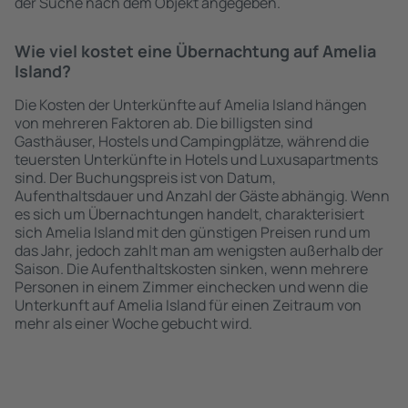
der Suche nach dem Objekt angegeben.
Wie viel kostet eine Übernachtung auf Amelia
Island?
Die Kosten der Unterkünfte auf Amelia Island hängen
von mehreren Faktoren ab. Die billigsten sind
Gasthäuser, Hostels und Campingplätze, während die
teuersten Unterkünfte in Hotels und Luxusapartments
sind. Der Buchungspreis ist von Datum,
Aufenthaltsdauer und Anzahl der Gäste abhängig. Wenn
es sich um Übernachtungen handelt, charakterisiert
sich Amelia Island mit den günstigen Preisen rund um
das Jahr, jedoch zahlt man am wenigsten außerhalb der
Saison. Die Aufenthaltskosten sinken, wenn mehrere
Personen in einem Zimmer einchecken und wenn die
Unterkunft auf Amelia Island für einen Zeitraum von
mehr als einer Woche gebucht wird.