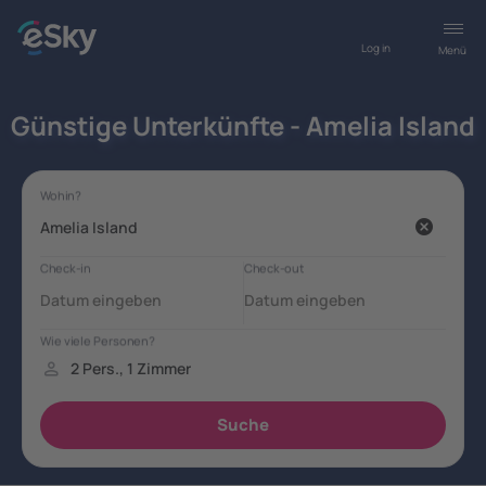
Log in
Menü
Günstige Unterkünfte - Amelia Island