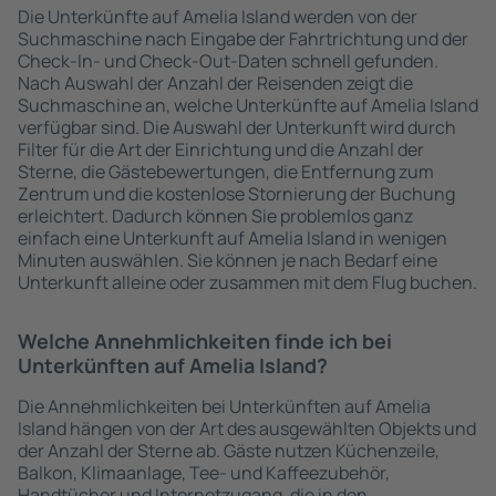
Die Unterkünfte auf Amelia Island werden von der
Suchmaschine nach Eingabe der Fahrtrichtung und der
Check-In- und Check-Out-Daten schnell gefunden.
Nach Auswahl der Anzahl der Reisenden zeigt die
Suchmaschine an, welche Unterkünfte auf Amelia Island
verfügbar sind. Die Auswahl der Unterkunft wird durch
Filter für die Art der Einrichtung und die Anzahl der
Sterne, die Gästebewertungen, die Entfernung zum
Zentrum und die kostenlose Stornierung der Buchung
erleichtert. Dadurch können Sie problemlos ganz
einfach eine Unterkunft auf Amelia Island in wenigen
Minuten auswählen. Sie können je nach Bedarf eine
Unterkunft alleine oder zusammen mit dem Flug buchen.
Welche Annehmlichkeiten finde ich bei
Unterkünften auf Amelia Island?
Die Annehmlichkeiten bei Unterkünften auf Amelia
Island hängen von der Art des ausgewählten Objekts und
der Anzahl der Sterne ab. Gäste nutzen Küchenzeile,
Balkon, Klimaanlage, Tee- und Kaffeezubehör,
Handtücher und Internetzugang, die in den