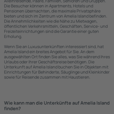
Alleinreisende, Paare, Familien, Senioren und Gruppen.
Die Besucher können in Apartments, Hotels und
Pensionen übernachten, die maximale Privatsphäre
bieten und sich im Zentrum von Amelia Island befinden.
Die Annehmlichkeiten wie die Nähe zu Mietwagen,
öffentlichen Verkehrsmitteln, Geschäften, Service- und
Freizeiteinrichtungen sind die Garantie einer guten
Erholung.
Wenn Sie an Luxusunterkünften interessiert sind, hat
Amelia Island ein breites Angebot für Sie. An dem
ausgewählten Ort finden Sie alles, was Sie während Ihres
Urlaubs oder Ihrer Geschäftsreise benötigen. Die
Unterkunft auf Amelia Island buchen Sie in Objekten mit
Einrichtungen für Behinderte, Säuglinge und Kleinkinder
sowie für Reisende zusammen mit Haustieren.
Wie kann man die Unterkünfte auf Amelia Island
finden?