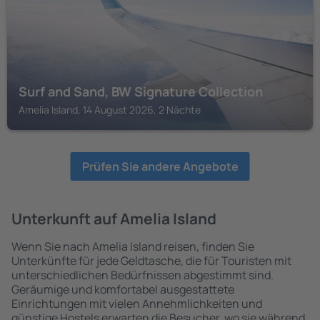
Surf and Sand, BW Signature Collection
Amelia Island, 14 August 2026, 2 Nächte
Prüfen Sie andere Angebote
Unterkunft auf Amelia Island
Wenn Sie nach Amelia Island reisen, finden Sie
Unterkünfte für jede Geldtasche, die für Touristen mit
unterschiedlichen Bedürfnissen abgestimmt sind.
Geräumige und komfortabel ausgestattete
Einrichtungen mit vielen Annehmlichkeiten und
günstige Hostels erwarten die Besucher, wo sie während