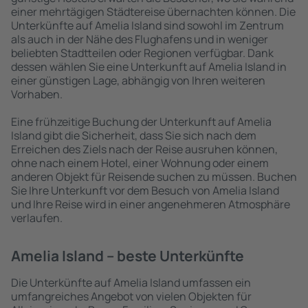
einer mehrtägigen Städtereise übernachten können. Die
Unterkünfte auf Amelia Island sind sowohl im Zentrum
als auch in der Nähe des Flughafens und in weniger
beliebten Stadtteilen oder Regionen verfügbar. Dank
dessen wählen Sie eine Unterkunft auf Amelia Island in
einer günstigen Lage, abhängig von Ihren weiteren
Vorhaben.
Eine frühzeitige Buchung der Unterkunft auf Amelia
Island gibt die Sicherheit, dass Sie sich nach dem
Erreichen des Ziels nach der Reise ausruhen können,
ohne nach einem Hotel, einer Wohnung oder einem
anderen Objekt für Reisende suchen zu müssen. Buchen
Sie Ihre Unterkunft vor dem Besuch von Amelia Island
und Ihre Reise wird in einer angenehmeren Atmosphäre
verlaufen.
Amelia Island – beste Unterkünfte
Die Unterkünfte auf Amelia Island umfassen ein
umfangreiches Angebot von vielen Objekten für