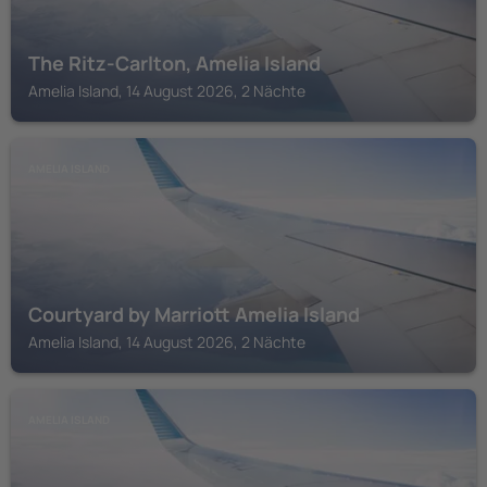
The Ritz-Carlton, Amelia Island
Amelia Island, 14 August 2026, 2 Nächte
AMELIA ISLAND
Courtyard by Marriott Amelia Island
Amelia Island, 14 August 2026, 2 Nächte
AMELIA ISLAND