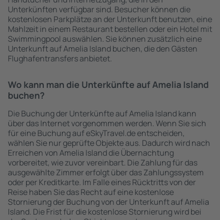
Unterkünften verfügbar sind. Besucher können die
kostenlosen Parkplätze an der Unterkunft benutzen, eine
Mahlzeit in einem Restaurant bestellen oder ein Hotel mit
Swimmingpool auswählen. Sie können zusätzlich eine
Unterkunft auf Amelia Island buchen, die den Gästen
Flughafentransfers anbietet.
Wo kann man die Unterkünfte auf Amelia Island
buchen?
Die Buchung der Unterkünfte auf Amelia Island kann
über das Internet vorgenommen werden. Wenn Sie sich
für eine Buchung auf eSkyTravel.de entscheiden,
wählen Sie nur geprüfte Objekte aus. Dadurch wird nach
Erreichen von Amelia Island die Übernachtung
vorbereitet, wie zuvor vereinbart. Die Zahlung für das
ausgewählte Zimmer erfolgt über das Zahlungssystem
oder per Kreditkarte. Im Falle eines Rücktritts von der
Reise haben Sie das Recht auf eine kostenlose
Stornierung der Buchung von der Unterkunft auf Amelia
Island. Die Frist für die kostenlose Stornierung wird bei