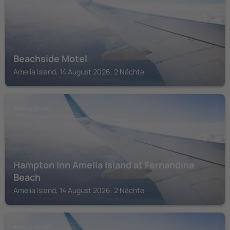
Beachside Motel
Amelia Island, 14 August 2026, 2 Nächte
AMELIA ISLAND
Hampton Inn Amelia Island at Fernandina
Beach
Amelia Island, 14 August 2026, 2 Nächte
AMELIA ISLAND