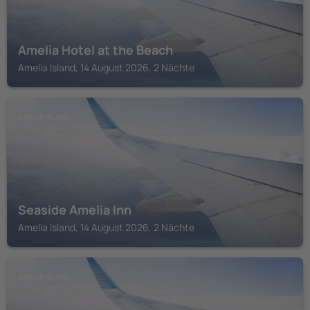
Amelia Hotel at the Beach
Amelia Island, 14 August 2026, 2 Nächte
AMELIA ISLAND
Seaside Amelia Inn
Amelia Island, 14 August 2026, 2 Nächte
AMELIA ISLAND