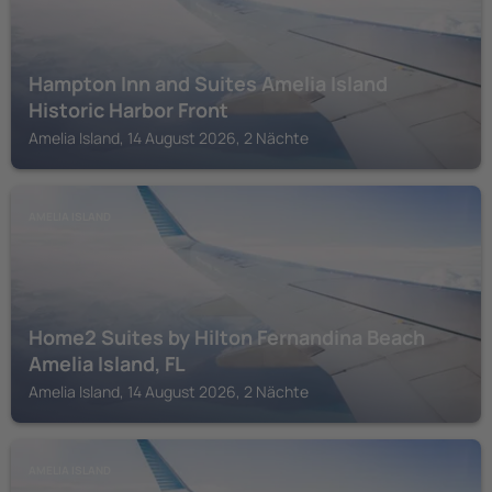
Hampton Inn and Suites Amelia Island
Historic Harbor Front
Amelia Island, 14 August 2026, 2 Nächte
AMELIA ISLAND
Home2 Suites by Hilton Fernandina Beach
Amelia Island, FL
Amelia Island, 14 August 2026, 2 Nächte
AMELIA ISLAND