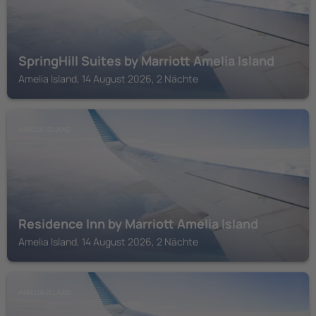
SpringHill Suites by Marriott Amelia Island
Amelia Island, 14 August 2026, 2 Nächte
AMELIA ISLAND
Residence Inn by Marriott Amelia Island
Amelia Island, 14 August 2026, 2 Nächte
AMELIA ISLAND