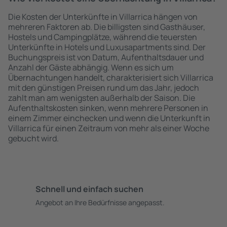
Die Kosten der Unterkünfte in Villarrica hängen von
mehreren Faktoren ab. Die billigsten sind Gasthäuser,
Hostels und Campingplätze, während die teuersten
Unterkünfte in Hotels und Luxusapartments sind. Der
Buchungspreis ist von Datum, Aufenthaltsdauer und
Anzahl der Gäste abhängig. Wenn es sich um
Übernachtungen handelt, charakterisiert sich Villarrica
mit den günstigen Preisen rund um das Jahr, jedoch
zahlt man am wenigsten außerhalb der Saison. Die
Aufenthaltskosten sinken, wenn mehrere Personen in
einem Zimmer einchecken und wenn die Unterkunft in
Villarrica für einen Zeitraum von mehr als einer Woche
gebucht wird.
Schnell und einfach suchen
Angebot an Ihre Bedürfnisse angepasst.