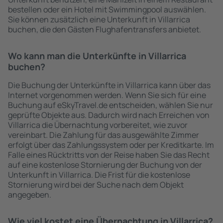
bestellen oder ein Hotel mit Swimmingpool auswählen.
Sie können zusätzlich eine Unterkunft in Villarrica
buchen, die den Gästen Flughafentransfers anbietet.
Wo kann man die Unterkünfte in Villarrica
buchen?
Die Buchung der Unterkünfte in Villarrica kann über das
Internet vorgenommen werden. Wenn Sie sich für eine
Buchung auf eSkyTravel.de entscheiden, wählen Sie nur
geprüfte Objekte aus. Dadurch wird nach Erreichen von
Villarrica die Übernachtung vorbereitet, wie zuvor
vereinbart. Die Zahlung für das ausgewählte Zimmer
erfolgt über das Zahlungssystem oder per Kreditkarte. Im
Falle eines Rücktritts von der Reise haben Sie das Recht
auf eine kostenlose Stornierung der Buchung von der
Unterkunft in Villarrica. Die Frist für die kostenlose
Stornierung wird bei der Suche nach dem Objekt
angegeben.
Wie viel kostet eine Übernachtung in Villarrica?