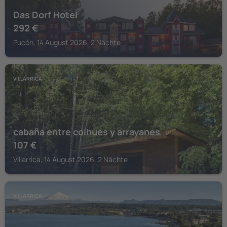
Das Dorf Hotel
292
€
Pucón, 14 August 2026, 2 Nächte
VILLARRICA
cabaña entre coihues y arrayanes
107
€
Villarrica, 14 August 2026, 2 Nächte
VILLARRICA