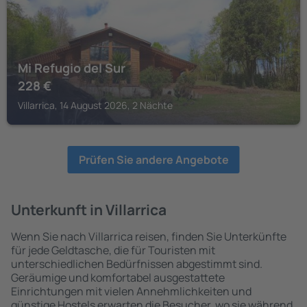
Mi Refugio del Sur
228
€
Villarrica, 14 August 2026, 2 Nächte
Prüfen Sie andere Angebote
Unterkunft in Villarrica
Wenn Sie nach Villarrica reisen, finden Sie Unterkünfte
für jede Geldtasche, die für Touristen mit
unterschiedlichen Bedürfnissen abgestimmt sind.
Geräumige und komfortabel ausgestattete
Einrichtungen mit vielen Annehmlichkeiten und
günstige Hostels erwarten die Besucher, wo sie während