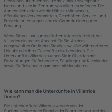
Pensionen übernachten, die maximale Privatsphäre
bieten und sich im Zentrum von Villarrica befinden. Die
Annehmlichkeiten wie die Nähe zu Mietwagen,
öffentlichen Verkehrsmitteln, Geschäften, Service- und
Freizeiteinrichtungen sind die Garantie einer guten
Erholung.
Wenn Sie an Luxusunterkünften interessiert sind, hat
Villarrica ein breites Angebot für Sie. An dem
ausgewählten Ort finden Sie alles, was Sie während Ihres
Urlaubs oder Ihrer Geschäftsreise benötigen. Die
Unterkunft in Villarrica buchen Sie in Objekten mit
Einrichtungen für Behinderte, Säuglinge und Kleinkinder
sowie für Reisende zusammen mit Haustieren.
Wie kann man die Unterkünfte in Villarrica
finden?
Die Unterkünfte in Villarrica werden von der
Suchmaschine nach Eingabe der Fahrtrichtung und der