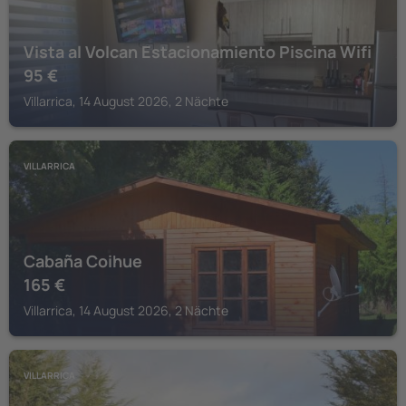
Vista al Volcan Estacionamiento Piscina Wifi
95
€
Villarrica, 14 August 2026, 2 Nächte
VILLARRICA
Cabaña Coihue
165
€
Villarrica, 14 August 2026, 2 Nächte
VILLARRICA