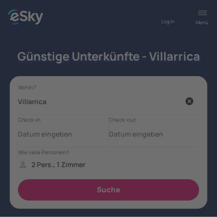
Log in
Menü
Günstige Unterkünfte - Villarrica