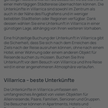
einer mehrtägigen Städtereise übernachten können. Die
Unterkünfte in Villarrica sind sowohl im Zentrum als
auch in der Nähe des Flughafens und in weniger
beliebten Stadtteilen oder Regionen verfügbar. Dank
dessen wählen Sie eine Unterkunft in Villarrica in einer
günstigen Lage, abhängig von Ihren weiteren Vorhaben.
Eine frühzeitige Buchung der Unterkunft in Villarrica gibt
die Sicherheit, dass Sie sich nach dem Erreichen des
Ziels nach der Reise ausruhen können, ohne nach einem
Hotel, einer Wohnung oder einem anderen Objekt für
Reisende suchen zu müssen. Buchen Sie Ihre
Unterkunft vor dem Besuch von Villarrica und Ihre Reise
wird in einer angenehmeren Atmosphäre verlaufen.
Villarrica – beste Unterkünfte
Die Unterkünfte in Villarrica umfassen ein
umfangreiches Angebot von vielen Objekten für
Alleinreisende, Paare, Familien, Senioren und Gruppen.
Die Besucher können in Apartments, Hotels und