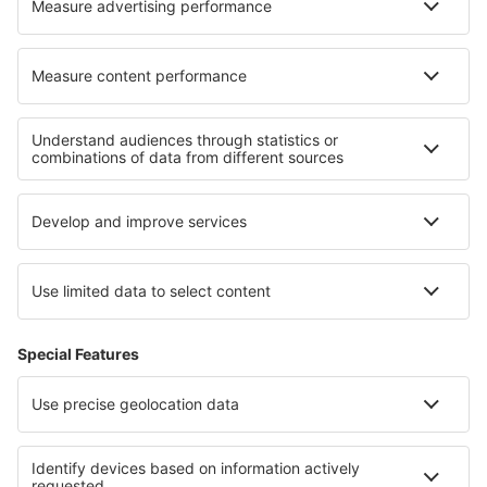
Die besten Unterkünfte - Regionen
Unterkunft auf Chiloé
Unterkunft in Valparaíso
Unterkunft in Libertador
Unterkunft in der Atacama-Wüste
Unterkunft in Torres del Paine
Unterkunft in Kreis Brașov
Unterkunft in Nuevo León
Unterkunft in Lower Zemplin
Unterkunft in der Schweiz
Unterkunft in Alta-Snowbird