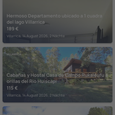
Hermoso Departamento ubicado a 1 cuadra
del lago Villarrica
189
€
Villarrica, 14 August 2026, 2 Nächte
VILLARRICA
Cabañas y Hostal Casa de Campo Rukaleufu a
orillas del Rio Huiscapi
115
€
Villarrica, 14 August 2026, 2 Nächte
VILLARRICA