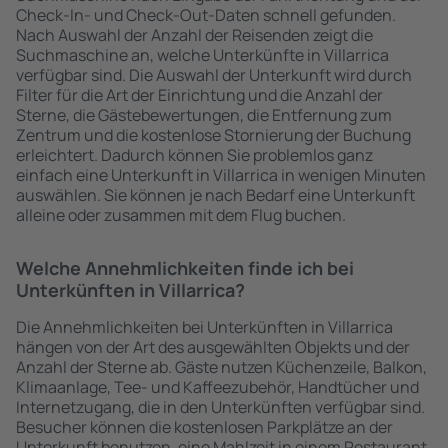
Check-In- und Check-Out-Daten schnell gefunden.
Nach Auswahl der Anzahl der Reisenden zeigt die
Suchmaschine an, welche Unterkünfte in Villarrica
verfügbar sind. Die Auswahl der Unterkunft wird durch
Filter für die Art der Einrichtung und die Anzahl der
Sterne, die Gästebewertungen, die Entfernung zum
Zentrum und die kostenlose Stornierung der Buchung
erleichtert. Dadurch können Sie problemlos ganz
einfach eine Unterkunft in Villarrica in wenigen Minuten
auswählen. Sie können je nach Bedarf eine Unterkunft
alleine oder zusammen mit dem Flug buchen.
Welche Annehmlichkeiten finde ich bei
Unterkünften in Villarrica?
Die Annehmlichkeiten bei Unterkünften in Villarrica
hängen von der Art des ausgewählten Objekts und der
Anzahl der Sterne ab. Gäste nutzen Küchenzeile, Balkon,
Klimaanlage, Tee- und Kaffeezubehör, Handtücher und
Internetzugang, die in den Unterkünften verfügbar sind.
Besucher können die kostenlosen Parkplätze an der
Unterkunft benutzen, eine Mahlzeit in einem Restaurant