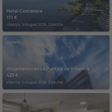
Hotel Costanera
171
€
Villarrica, 14 August 2026, 2 Nächte
VILLARRICA
Alojamiento en La Puntilla de Villarrica
433
€
Villarrica, 14 August 2026, 2 Nächte
VILLARRICA