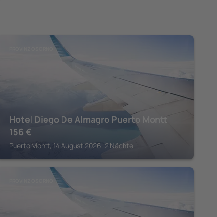
PROVINZ OSORNO
Hotel Diego De Almagro Puerto Montt
156
€
Puerto Montt, 14 August 2026, 2 Nächte
PROVINZ OSORNO