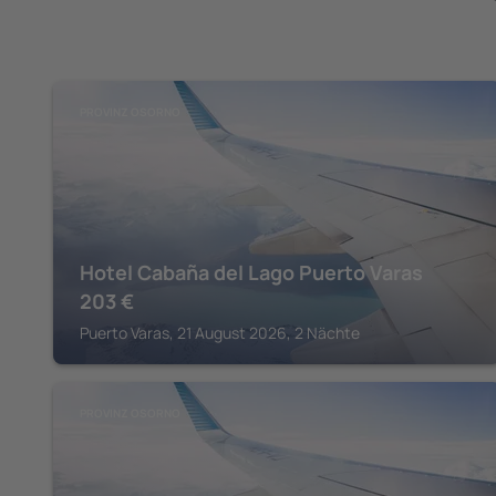
PROVINZ OSORNO
Hotel Cabaña del Lago Puerto Varas
203
€
Puerto Varas, 21 August 2026, 2 Nächte
PROVINZ OSORNO