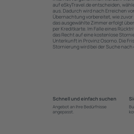
auf eSkyTravel.de entscheiden, wähle
aus. Dadurch wird nach Erreichen vo
Übernachtung vorbereitet, wie zuvor 
das ausgewählte Zimmer erfolgt übe
per Kreditkarte. Im Falle eines Rücktr
das Recht auf eine kostenlose Storn
Unterkunft in Provinz Osorno. Die Fris
Stornierung wird bei der Suche nac
Schnell und einfach suchen
Si
Angebot an Ihre Bedürfnisse
Bu
angepasst.
ko