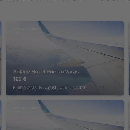
PROVINZ OSORNO
Solace Hotel Puerto Varas
165
€
Puerto Varas, 14 August 2026, 2 Nächte
PROVINZ OSORNO