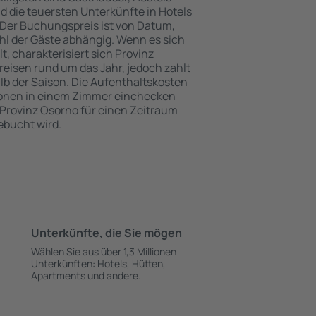
 die teuersten Unterkünfte in Hotels
Der Buchungspreis ist von Datum,
l der Gäste abhängig. Wenn es sich
 charakterisiert sich Provinz
eisen rund um das Jahr, jedoch zahlt
 der Saison. Die Aufenthaltskosten
onen in einem Zimmer einchecken
 Provinz Osorno für einen Zeitraum
ebucht wird.
Unterkünfte, die Sie mögen
Wählen Sie aus über 1,3 Millionen
Unterkünften: Hotels, Hütten,
Apartments und andere.