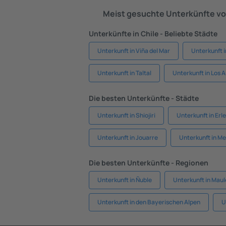
Meist gesuchte Unterkünfte vo
Unterkünfte in Chile - Beliebte Städte
Unterkunft in Viña del Mar
Unterkunft 
Unterkunft in Taltal
Unterkunft in Los 
Die besten Unterkünfte - Städte
Unterkunft in Shiojiri
Unterkunft in Er
Unterkunft in Jouarre
Unterkunft in M
Die besten Unterkünfte - Regionen
Unterkunft in Ñuble
Unterkunft in Maul
Unterkunft in den Bayerischen Alpen
U