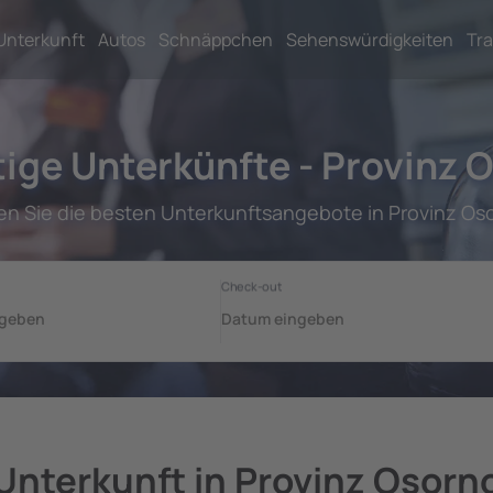
Unterkunft
Autos
Schnäppchen
Sehenswürdigkeiten
Tra
ige Unterkünfte - Provinz 
en Sie die besten Unterkunftsangebote in Provinz Os
Unterkunft in Provinz Osorn