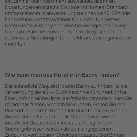
ein Zimmer oder Apartment auswählen, das ihren
Erwartungen entspricht. Ein Hotel mit hohem Standard
umfasst ebenfalls abwechslungsreiches Menü, SPA oder
Fitnesszone und Attraktionen für Kinder. Die besten
Unterkünfte in Bachy sind eine hervorragende Lösung
für Paare, Familien sowie Personen, die geschäftlich
reisen oder Schulungen für ihre Mitarbeiter organisieren
möchten.
Wie kann man das Hotel in in Bachy finden?
Der schnellste Weg, ein Hotel in Bachy zu finden, ist die
Verwendung der eSky-Suchmaschine für Unterkünfte.
Eine umfangreiche Unterkunftsbasis garantiert, dass Sie
gerade das finden, wonach Sie suchen. Geben Sie den
Reiseort in die entsprechenden Suchfelder ein, wählen
Sie die Check-In- und Check-Out-Daten sowie die
Anzahl der Gäste und Zimmer aus. Fertig! In den
Suchergebnissen werden die zum angegebenen
Zeitpunkt verfügbaren Objekte angezeigt. Sie können