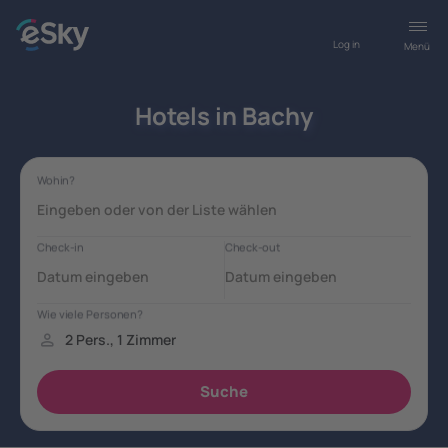
Log in
Menü
Hotels in Bachy