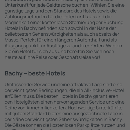
Unterkunft für jede Geldtasche buchen! Wählen Sie eine
günstige Lage und den Standard des Hotels sowie die
Zahlungsmethoden für die Unterkunft aus und die
Möglichkeit einer kostenlosen Stornierung der Buchung.
Hotels in Bachy befinden sich sowohl in der Nähe der
beliebtesten Sehenswürdigkeiten als auch abseits der
Masse. Perfekt für einen längeren Aufenthalt und als
Ausgangspunkt für Ausflüge zu anderen Orten. Wählen
Sie ein Hotel für sich aus und bereiten Sie sich noch
heute auf Ihre Reise oder Geschäftsreise vor!
Bachy – beste Hotels
Umfassender Service und eine attraktive Lage sind eine
der wichtigsten Bedingungen, die ein All-Inclusive-Hotel
erfüllen muss. Die besten Hotels in Bachy garantieren
den Hotelgästen einen hervorragenden Service und eine
Reihe von Annehmlichkeiten. Hochwertige Unterkünfte
mit gutem Standard bieten eine ausgezeichnete Lage in
der Nähe der wichtigsten Sehenswürdigkeiten in Bachy.
Die Gäste können die kostenlosen Parkplätze nutzen und