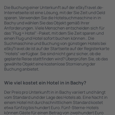
Die Buchung einer Unterkunft auf der eSkyTravel.de-
Internetseite ist eine Lösung, mit der Sie Zeit und Geld
sparen. Verwenden Sie die Hotelsuchmaschine in in
Bachy und wählen Sie das Objekt gemäß Ihrer
Anforderungen. Viele Menschen entscheiden sich für
das "Flug + Hotel" -Paket, mit dem Sie Zeit sparen und
einen Flug und Hotel sofort buchen können.. Die
Suchmaschine und Buchung von günstigen Hotels bei
eSkyTravel.de ist auf der Startseite auf der Registerkarte
"Hotels" verfügbar. Sie sind nicht ganz sicher, ob die
geplante Reise stattfinden wird? Überprüfen Sie, ob das
gewählte Objekt eine kostenlose Stornierung der
Buchung anbietet.
Wie viel kostet ein Hotel in in Bachy?
Der Preis pro Unterkunft in in Bachy variiert und hängt
vom Standard und der Lage des Hotels ab. Eine Nacht in
einem Hotel mit durchschnittlichem Standard kostet
etwa fünfzig bis hundert Euro. Fünf-Sterne-Hotels
können Gäste für einen Betrag von zweihundert Euro