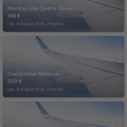
Novotel Lille Centre Gares
168
€
Lille, 16 August 2026, 2 Nächte
LILLE
Grand Hotel Bellevue
200
€
Lille, 16 August 2026, 2 Nächte
LILLE