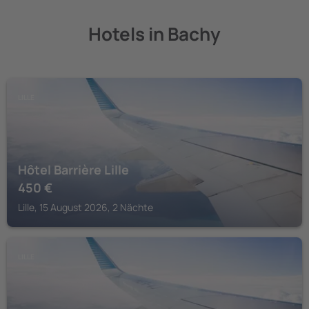
Hotels in Bachy
LILLE
Hôtel Barrière Lille
450
€
Lille, 15 August 2026, 2 Nächte
LILLE