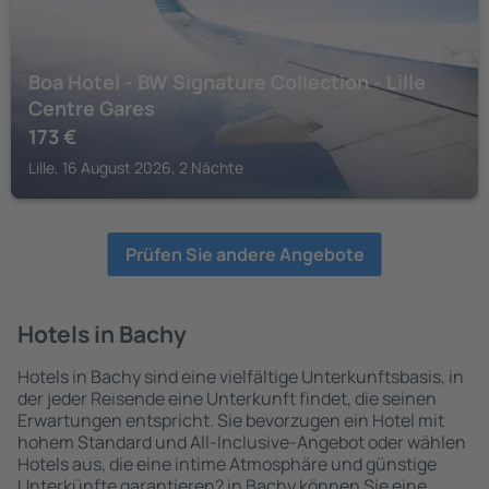
Boa Hotel - BW Signature Collection - Lille
Centre Gares
173
€
Lille, 16 August 2026, 2 Nächte
Prüfen Sie andere Angebote
Hotels in Bachy
Hotels in Bachy sind eine vielfältige Unterkunftsbasis, in
der jeder Reisende eine Unterkunft findet, die seinen
Erwartungen entspricht. Sie bevorzugen ein Hotel mit
hohem Standard und All-Inclusive-Angebot oder wählen
Hotels aus, die eine intime Atmosphäre und günstige
Unterkünfte garantieren? in Bachy können Sie eine