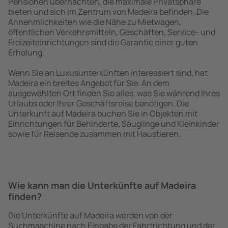
Pensionen übernachten, die maximale Privatsphäre
bieten und sich im Zentrum von Madeira befinden. Die
Annehmlichkeiten wie die Nähe zu Mietwagen,
öffentlichen Verkehrsmitteln, Geschäften, Service- und
Freizeiteinrichtungen sind die Garantie einer guten
Erholung.
Wenn Sie an Luxusunterkünften interessiert sind, hat
Madeira ein breites Angebot für Sie. An dem
ausgewählten Ort finden Sie alles, was Sie während Ihres
Urlaubs oder Ihrer Geschäftsreise benötigen. Die
Unterkunft auf Madeira buchen Sie in Objekten mit
Einrichtungen für Behinderte, Säuglinge und Kleinkinder
sowie für Reisende zusammen mit Haustieren.
Wie kann man die Unterkünfte auf Madeira
finden?
Die Unterkünfte auf Madeira werden von der
Suchmaschine nach Eingabe der Fahrtrichtung und der