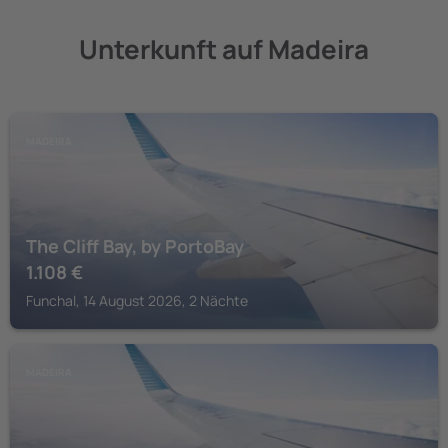
Unterkunft auf Madeira
MADEIRA
The Cliff Bay, by PortoBay
1.108
€
Funchal, 14 August 2026, 2 Nächte
MADEIRA