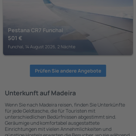
Pestana CR7 Funchal
501
€
Funchal, 14 August 2026, 2 Nächte
Prüfen Sie andere Angebote
Unterkunft auf Madeira
Wenn Sie nach Madeira reisen, finden Sie Unterkünfte
für jede Geldtasche, die für Touristen mit
unterschiedlichen Bedürfnissen abgestimmt sind.
Geräumige und komfortabel ausgestattete
Einrichtungen mit vielen Annehmlichkeiten und
günstige Hostels erwarten die Besucher, wo sie während