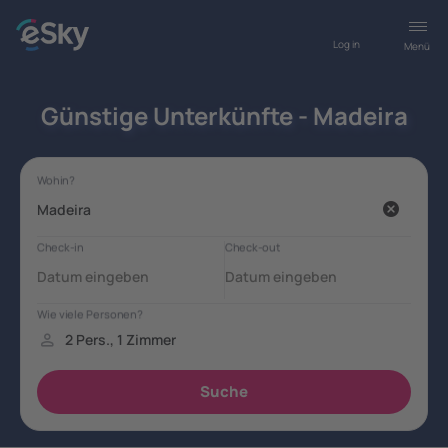
Log in
Menü
Günstige Unterkünfte - Madeira