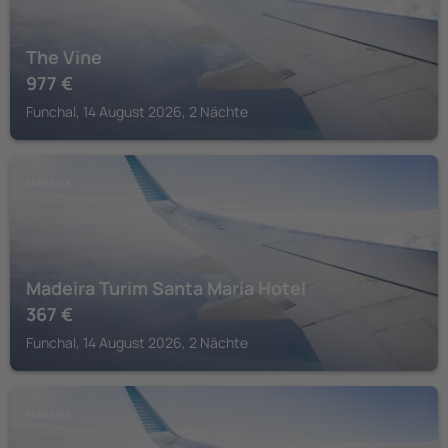
The Vine
977
€
Funchal, 14 August 2026, 2 Nächte
MADEIRA
Madeira Turim Santa Maria Hotel
367
€
Funchal, 14 August 2026, 2 Nächte
MADEIRA