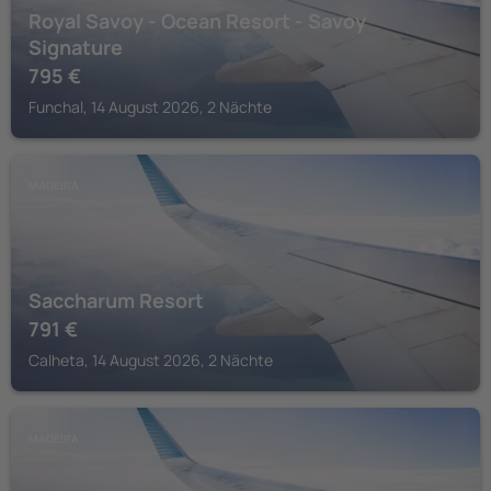
Royal Savoy - Ocean Resort - Savoy
Signature
795
€
Funchal, 14 August 2026, 2 Nächte
MADEIRA
Saccharum Resort
791
€
Calheta, 14 August 2026, 2 Nächte
MADEIRA