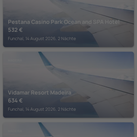
Pestana Casino Park Ocean and SPA Hotel
532
€
Funchal, 14 August 2026, 2 Nächte
MADEIRA
Vidamar Resort Madeira
634
€
Funchal, 14 August 2026, 2 Nächte
MADEIRA