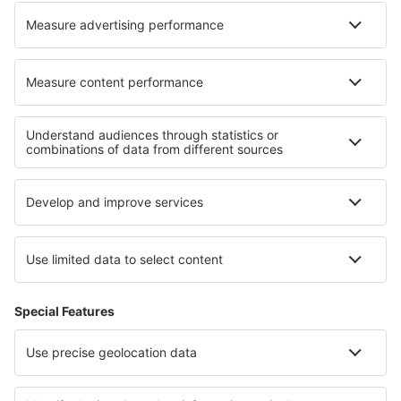
Unterkunft in Jieh
Die besten Unterkünfte - Regionen
Unterkunft in Faro
Unterkunft in Porto Santo
Unterkunft in Portugal
Unterkunft auf Sao Miguel
Unterkunft Lisbon coast
Unterkunft an der Rimini-Küste
Unterkunft am Chiemsee
Unterkunft in Singapur
Unterkunft in Horehronie
Unterkunft in Paphos Region