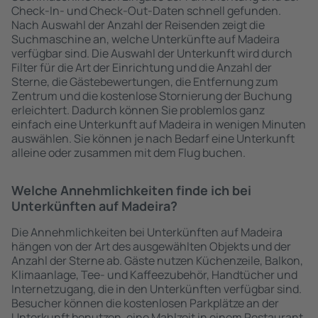
Check-In- und Check-Out-Daten schnell gefunden.
Nach Auswahl der Anzahl der Reisenden zeigt die
Suchmaschine an, welche Unterkünfte auf Madeira
verfügbar sind. Die Auswahl der Unterkunft wird durch
Filter für die Art der Einrichtung und die Anzahl der
Sterne, die Gästebewertungen, die Entfernung zum
Zentrum und die kostenlose Stornierung der Buchung
erleichtert. Dadurch können Sie problemlos ganz
einfach eine Unterkunft auf Madeira in wenigen Minuten
auswählen. Sie können je nach Bedarf eine Unterkunft
alleine oder zusammen mit dem Flug buchen.
Welche Annehmlichkeiten finde ich bei
Unterkünften auf Madeira?
Die Annehmlichkeiten bei Unterkünften auf Madeira
hängen von der Art des ausgewählten Objekts und der
Anzahl der Sterne ab. Gäste nutzen Küchenzeile, Balkon,
Klimaanlage, Tee- und Kaffeezubehör, Handtücher und
Internetzugang, die in den Unterkünften verfügbar sind.
Besucher können die kostenlosen Parkplätze an der
Unterkunft benutzen, eine Mahlzeit in einem Restaurant