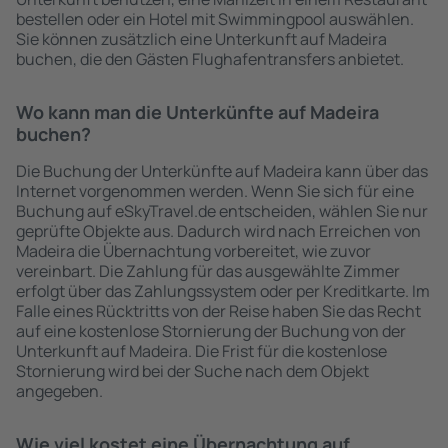
bestellen oder ein Hotel mit Swimmingpool auswählen.
Sie können zusätzlich eine Unterkunft auf Madeira
buchen, die den Gästen Flughafentransfers anbietet.
Wo kann man die Unterkünfte auf Madeira
buchen?
Die Buchung der Unterkünfte auf Madeira kann über das
Internet vorgenommen werden. Wenn Sie sich für eine
Buchung auf eSkyTravel.de entscheiden, wählen Sie nur
geprüfte Objekte aus. Dadurch wird nach Erreichen von
Madeira die Übernachtung vorbereitet, wie zuvor
vereinbart. Die Zahlung für das ausgewählte Zimmer
erfolgt über das Zahlungssystem oder per Kreditkarte. Im
Falle eines Rücktritts von der Reise haben Sie das Recht
auf eine kostenlose Stornierung der Buchung von der
Unterkunft auf Madeira. Die Frist für die kostenlose
Stornierung wird bei der Suche nach dem Objekt
angegeben.
Wie viel kostet eine Übernachtung auf