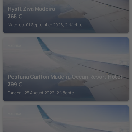
Hyatt Ziva Madeira
365
€
Machico, 01 September 2026, 2 Nächte
MADEIRA
Pestana Carlton Madeira Ocean Resort Hotel
399
€
Funchal, 28 August 2026, 2 Nächte
MADEIRA