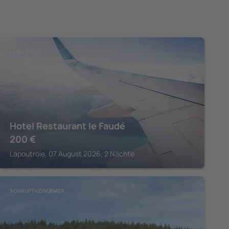
LAPOUTROIE
Hotel Restaurant le Faudé
200
€
Lapoutroie, 07 August 2026, 2 Nächte
XONRUPT-LONGEMER