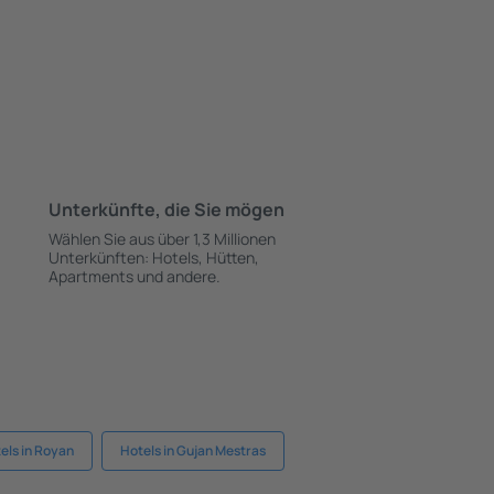
Unterkünfte, die Sie mögen
Wählen Sie aus über 1,3 Millionen
Unterkünften: Hotels, Hütten,
Apartments und andere.
els in Royan
Hotels in Gujan Mestras