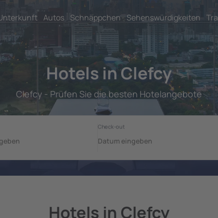
Unterkunft
Autos
Schnäppchen
Sehenswürdigkeiten
Tra
Hotels in Clefcy
Clefcy - Prüfen Sie die besten Hotelangebote
Hotels in Clefcy