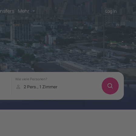
nsfers
Mehr
Log in