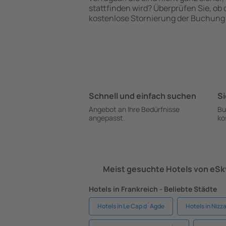
stattfinden wird? Überprüfen Sie, ob
kostenlose Stornierung der Buchung 
Schnell und einfach suchen
Si
Angebot an Ihre Bedürfnisse
Bu
angepasst.
ko
Meist gesuchte Hotels von eS
Hotels in Frankreich - Beliebte Städte
Hotels in Le Cap d`Agde
Hotels in Nizz