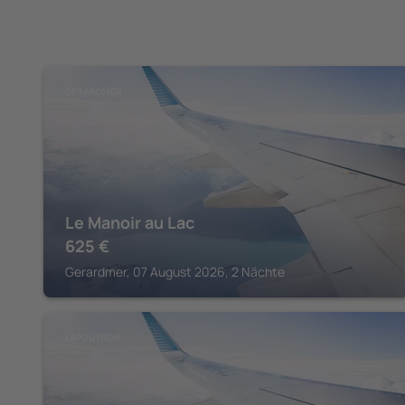
GERARDMER
Le Manoir au Lac
625
€
Gerardmer, 07 August 2026, 2 Nächte
LAPOUTROIE