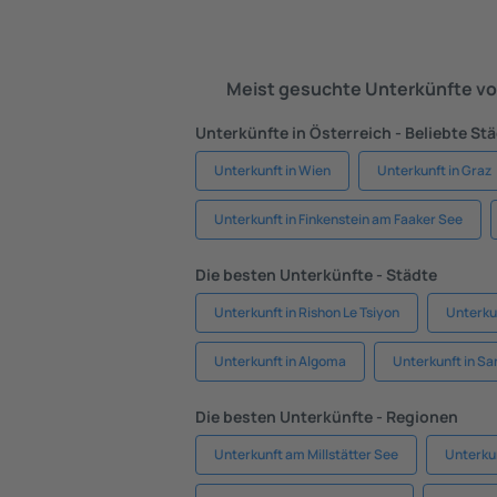
Meist gesuchte Unterkünfte vo
Unterkünfte in Österreich - Beliebte St
Unterkunft in Wien
Unterkunft in Graz
Unterkunft in Finkenstein am Faaker See
Die besten Unterkünfte - Städte
Unterkunft in Rishon Le Tsiyon
Unterkun
Unterkunft in Algoma
Unterkunft in Sa
Die besten Unterkünfte - Regionen
Unterkunft am Millstätter See
Unterkun