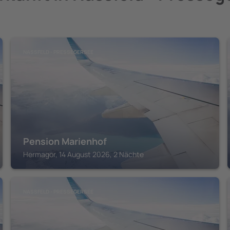
NASSFELD - PRESSEGERSEE
Pension Marienhof
Hermagor, 14 August 2026, 2 Nächte
NASSFELD - PRESSEGERSEE