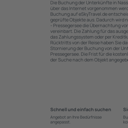
Die Buchung der Unterkünfte in Nass
über das Internet vorgenommen werde
Buchung auf eSkyTravel.de entschei
geprüfte Objekte aus. Dadurch wird 
- Pressegersee die Übernachtung vorb
vereinbart. Die Zahlung für das ausg
das Zahlungssystem oder per Kreditka
Rücktritts von der Reise haben Sie d
Stornierung der Buchung von der Unte
Pressegersee. Die Frist für die kosten
der Suche nach dem Objekt angegeb
Schnell und einfach suchen
Si
Angebot an Ihre Bedürfnisse
Bu
angepasst.
ko