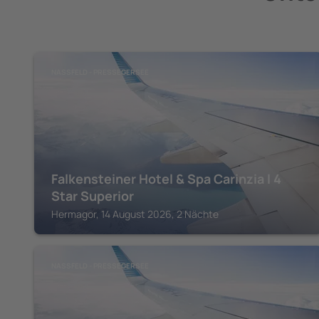
NASSFELD - PRESSEGERSEE
Falkensteiner Hotel & Spa Carinzia l 4
Star Superior
Hermagor, 14 August 2026, 2 Nächte
NASSFELD - PRESSEGERSEE