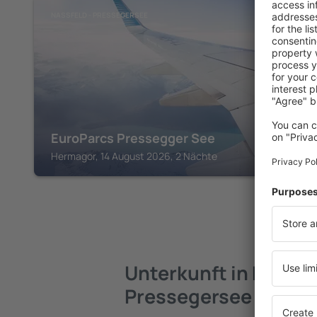
NASSFELD - PRESSEGERSEE
EuroParcs Pressegger See
Hermagor, 14 August 2026, 2 Nächte
Unterkunft in Nassfe
Pressegersee