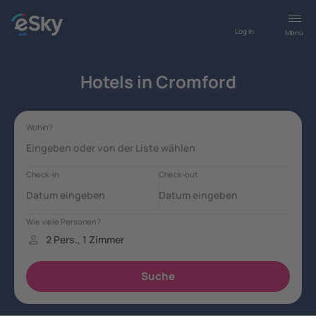
Log in
Menü
Hotels in Cromford