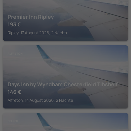
Premier Inn Ripley
193
€
Ripley, 17 August 2026, 2 Nächte
ALFRETON
Days Inn by Wyndham Chesterfield Tibshelf
146
€
Alfreton, 14 August 2026, 2 Nächte
BELPER