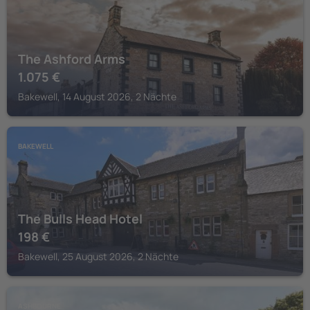
The Ashford Arms
1.075
€
Bakewell, 14 August 2026, 2 Nächte
BAKEWELL
The Bulls Head Hotel
198
€
Bakewell, 25 August 2026, 2 Nächte
ASHBOURNE