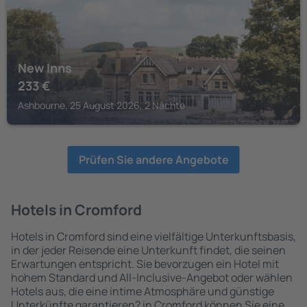
New Inns
233
€
Ashbourne, 25 August 2026, 2 Nächte
Prüfen Sie andere Angebote
Hotels in Cromford
Hotels in Cromford sind eine vielfältige Unterkunftsbasis,
in der jeder Reisende eine Unterkunft findet, die seinen
Erwartungen entspricht. Sie bevorzugen ein Hotel mit
hohem Standard und All-Inclusive-Angebot oder wählen
Hotels aus, die eine intime Atmosphäre und günstige
Unterkünfte garantieren? in Cromford können Sie eine