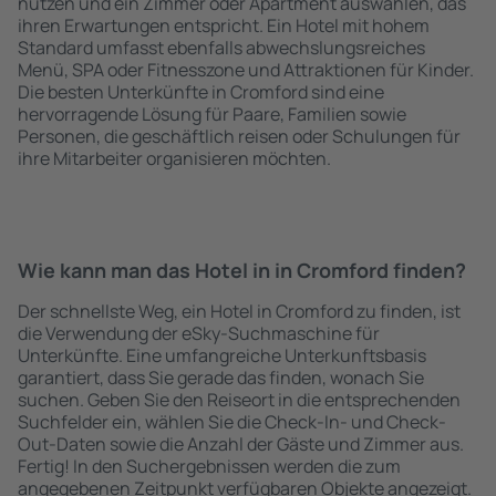
nutzen und ein Zimmer oder Apartment auswählen, das
ihren Erwartungen entspricht. Ein Hotel mit hohem
Standard umfasst ebenfalls abwechslungsreiches
Menü, SPA oder Fitnesszone und Attraktionen für Kinder.
Die besten Unterkünfte in Cromford sind eine
hervorragende Lösung für Paare, Familien sowie
Personen, die geschäftlich reisen oder Schulungen für
ihre Mitarbeiter organisieren möchten.
Wie kann man das Hotel in in Cromford finden?
Der schnellste Weg, ein Hotel in Cromford zu finden, ist
die Verwendung der eSky-Suchmaschine für
Unterkünfte. Eine umfangreiche Unterkunftsbasis
garantiert, dass Sie gerade das finden, wonach Sie
suchen. Geben Sie den Reiseort in die entsprechenden
Suchfelder ein, wählen Sie die Check-In- und Check-
Out-Daten sowie die Anzahl der Gäste und Zimmer aus.
Fertig! In den Suchergebnissen werden die zum
angegebenen Zeitpunkt verfügbaren Objekte angezeigt.