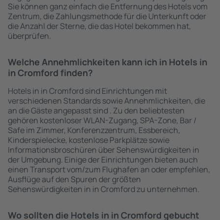
Sie können ganz einfach die Entfernung des Hotels vom
Zentrum, die Zahlungsmethode für die Unterkunft oder
die Anzahl der Sterne, die das Hotel bekommen hat,
überprüfen.
Welche Annehmlichkeiten kann ich in Hotels in
in Cromford finden?
Hotels in in Cromford sind Einrichtungen mit
verschiedenen Standards sowie Annehmlichkeiten, die
an die Gäste angepasst sind . Zu den beliebtesten
gehören kostenloser WLAN-Zugang, SPA-Zone, Bar /
Safe im Zimmer, Konferenzzentrum, Essbereich,
Kinderspielecke, kostenlose Parkplätze sowie
Informationsbroschüren über Sehenswürdigkeiten in
der Umgebung. Einige der Einrichtungen bieten auch
einen Transport vom/zum Flughafen an oder empfehlen,
Ausflüge auf den Spuren der größten
Sehenswürdigkeiten in in Cromford zu unternehmen.
Wo sollten die Hotels in in Cromford gebucht