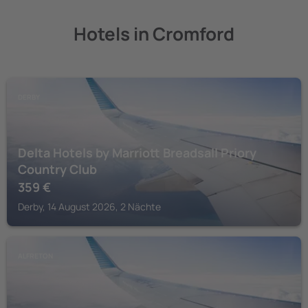
Hotels in Cromford
DERBY
Delta Hotels by Marriott Breadsall Priory
Country Club
359
€
Derby, 14 August 2026, 2 Nächte
ALFRETON