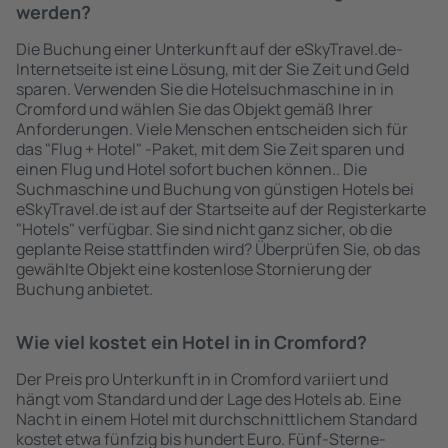
werden?
Die Buchung einer Unterkunft auf der eSkyTravel.de-
Internetseite ist eine Lösung, mit der Sie Zeit und Geld
sparen. Verwenden Sie die Hotelsuchmaschine in in
Cromford und wählen Sie das Objekt gemäß Ihrer
Anforderungen. Viele Menschen entscheiden sich für
das "Flug + Hotel" -Paket, mit dem Sie Zeit sparen und
einen Flug und Hotel sofort buchen können.. Die
Suchmaschine und Buchung von günstigen Hotels bei
eSkyTravel.de ist auf der Startseite auf der Registerkarte
"Hotels" verfügbar. Sie sind nicht ganz sicher, ob die
geplante Reise stattfinden wird? Überprüfen Sie, ob das
gewählte Objekt eine kostenlose Stornierung der
Buchung anbietet.
Wie viel kostet ein Hotel in in Cromford?
Der Preis pro Unterkunft in in Cromford variiert und
hängt vom Standard und der Lage des Hotels ab. Eine
Nacht in einem Hotel mit durchschnittlichem Standard
kostet etwa fünfzig bis hundert Euro. Fünf-Sterne-