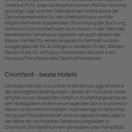
Unterkunft für jede Geldtasche buchen! Wählen Sie eine
günstige Lage und den Standard des Hotels sowie die
Zahlungsmethoden für die Unterkunft aus und die
Möglichkeit einer kostenlosen Stornierung der Buchung.
Hotels in Cromford befinden sich sowohl in der Nähe der
beliebtesten Sehenswürdigkeiten als auch abseits der
Masse. Perfekt für einen längeren Aufenthalt und als
Ausgangspunkt für Ausflüge zu anderen Orten. Wählen
Sie ein Hotel für sich aus und bereiten Sie sich noch
heute auf Ihre Reise oder Geschäftsreise vor!
Cromford – beste Hotels
Umfassender Service und eine attraktive Lage sind eine
der wichtigsten Bedingungen, die ein All-Inclusive-Hotel
erfüllen muss. Die besten Hotels in Cromford garantieren
den Hotelgästen einen hervorragenden Service und eine
Reihe von Annehmlichkeiten. Hochwertige Unterkünfte
mit gutem Standard bieten eine ausgezeichnete Lage in
der Nähe der wichtigsten Sehenswürdigkeiten in
Cromford. Die Gäste können die kostenlosen Parkplätze