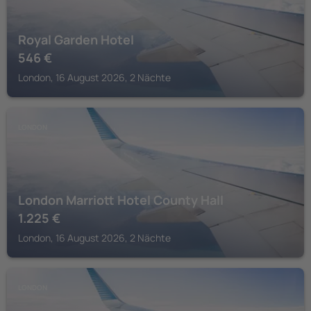
Royal Garden Hotel
546
€
London, 16 August 2026, 2 Nächte
LONDON
London Marriott Hotel County Hall
1.225
€
London, 16 August 2026, 2 Nächte
LONDON