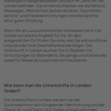
maximale Privatsphäre bieten und sich im Zentrum von
London befinden. Die Annehmlichkeiten wie die Nähe zu
Mietwagen, öffentlichen Verkehrsmitteln, Geschäften,
Service- und Freizeiteinrichtungen sind die Garantie
einer guten Erholung.
Wenn Sie an Luxusunterkünften interessiert sind, hat
London ein breites Angebot für Sie. An dem
ausgewählten Ort finden Sie alles, was Sie während Ihres
Urlaubs oder Ihrer Geschäftsreise benötigen. Die
Unterkunft in London buchen Sie in Objekten mit
Einrichtungen für Behinderte, Säuglinge und Kleinkinder
sowie für Reisende zusammen mit Haustieren.
Wie kann man die Unterkünfte in London
finden?
Die Unterkünfte in London werden von der
Suchmaschine nach Eingabe der Fahrtrichtung und der
Check-In- und Check-Out-Daten schnell gefunden.