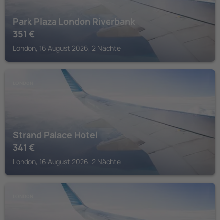
Park Plaza London Riverbank
351
€
London, 16 August 2026, 2 Nächte
LONDON
Strand Palace Hotel
341
€
London, 16 August 2026, 2 Nächte
LONDON