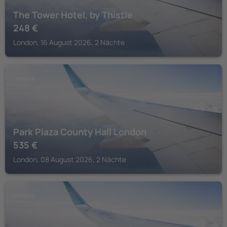
The Tower Hotel, by Thistle
248
€
London, 16 August 2026, 2 Nächte
LONDON
Park Plaza County Hall London
535
€
London, 08 August 2026, 2 Nächte
LONDON