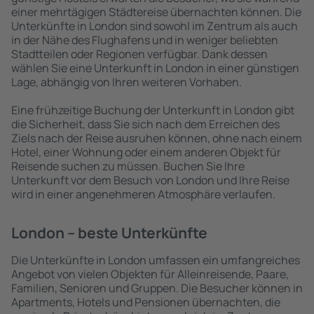
einer mehrtägigen Städtereise übernachten können. Die
Unterkünfte in London sind sowohl im Zentrum als auch
in der Nähe des Flughafens und in weniger beliebten
Stadtteilen oder Regionen verfügbar. Dank dessen
wählen Sie eine Unterkunft in London in einer günstigen
Lage, abhängig von Ihren weiteren Vorhaben.
Eine frühzeitige Buchung der Unterkunft in London gibt
die Sicherheit, dass Sie sich nach dem Erreichen des
Ziels nach der Reise ausruhen können, ohne nach einem
Hotel, einer Wohnung oder einem anderen Objekt für
Reisende suchen zu müssen. Buchen Sie Ihre
Unterkunft vor dem Besuch von London und Ihre Reise
wird in einer angenehmeren Atmosphäre verlaufen.
London – beste Unterkünfte
Die Unterkünfte in London umfassen ein umfangreiches
Angebot von vielen Objekten für Alleinreisende, Paare,
Familien, Senioren und Gruppen. Die Besucher können in
Apartments, Hotels und Pensionen übernachten, die