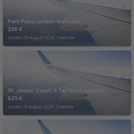
Park Plaza London Waterloo
295
€
London, 23 August 2026, 2 Nächte
LONDON
St. James' Court, A Taj Hotel, London
629
€
London, 13 August 2026, 2 Nächte
LONDON