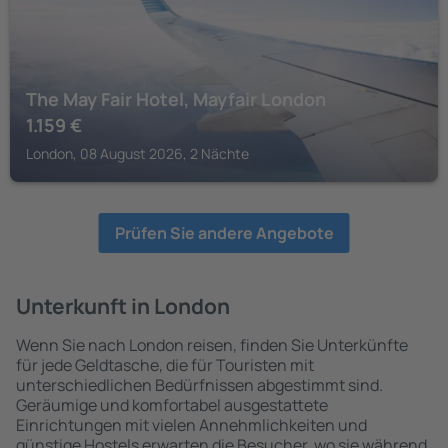
The May Fair Hotel, Mayfair London
1.159
€
London, 08 August 2026, 2 Nächte
Prüfen Sie andere Angebote
Unterkunft in London
Wenn Sie nach London reisen, finden Sie Unterkünfte
für jede Geldtasche, die für Touristen mit
unterschiedlichen Bedürfnissen abgestimmt sind.
Geräumige und komfortabel ausgestattete
Einrichtungen mit vielen Annehmlichkeiten und
günstige Hostels erwarten die Besucher, wo sie während