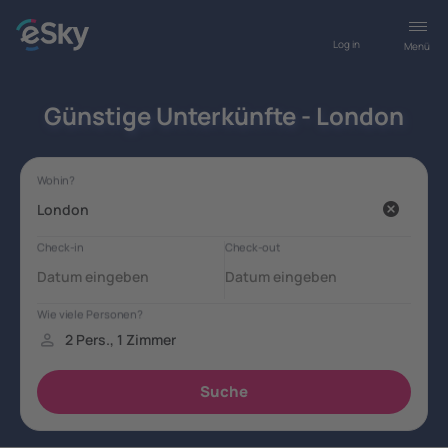
Log in
Menü
Günstige Unterkünfte - London