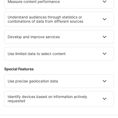
Unterkunft an der Englischen Riviera
Unterkunft in Scotland
Unterkunft auf Guernsey
Unterkunft in Great Yarmouth
Unterkunft in Nordirland
Unterkunft in Jalisco
Unterkunft in Punta Cana
Unterkunft in Styria
Unterkunft in Kykladen
Unterkunft in Nationalpark Magura