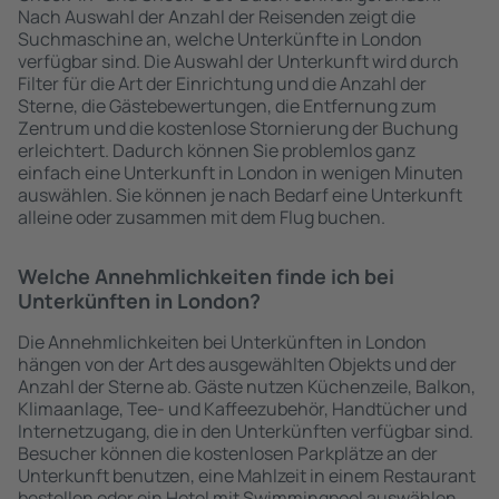
Nach Auswahl der Anzahl der Reisenden zeigt die
Suchmaschine an, welche Unterkünfte in London
verfügbar sind. Die Auswahl der Unterkunft wird durch
Filter für die Art der Einrichtung und die Anzahl der
Sterne, die Gästebewertungen, die Entfernung zum
Zentrum und die kostenlose Stornierung der Buchung
erleichtert. Dadurch können Sie problemlos ganz
einfach eine Unterkunft in London in wenigen Minuten
auswählen. Sie können je nach Bedarf eine Unterkunft
alleine oder zusammen mit dem Flug buchen.
Welche Annehmlichkeiten finde ich bei
Unterkünften in London?
Die Annehmlichkeiten bei Unterkünften in London
hängen von der Art des ausgewählten Objekts und der
Anzahl der Sterne ab. Gäste nutzen Küchenzeile, Balkon,
Klimaanlage, Tee- und Kaffeezubehör, Handtücher und
Internetzugang, die in den Unterkünften verfügbar sind.
Besucher können die kostenlosen Parkplätze an der
Unterkunft benutzen, eine Mahlzeit in einem Restaurant
bestellen oder ein Hotel mit Swimmingpool auswählen.