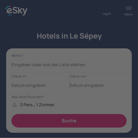
Log in
Menü
Hotels in Le Sépey