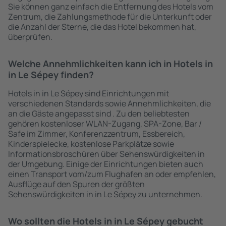
Sie können ganz einfach die Entfernung des Hotels vom
Zentrum, die Zahlungsmethode für die Unterkunft oder
die Anzahl der Sterne, die das Hotel bekommen hat,
überprüfen.
Welche Annehmlichkeiten kann ich in Hotels in
in Le Sépey finden?
Hotels in in Le Sépey sind Einrichtungen mit
verschiedenen Standards sowie Annehmlichkeiten, die
an die Gäste angepasst sind . Zu den beliebtesten
gehören kostenloser WLAN-Zugang, SPA-Zone, Bar /
Safe im Zimmer, Konferenzzentrum, Essbereich,
Kinderspielecke, kostenlose Parkplätze sowie
Informationsbroschüren über Sehenswürdigkeiten in
der Umgebung. Einige der Einrichtungen bieten auch
einen Transport vom/zum Flughafen an oder empfehlen,
Ausflüge auf den Spuren der größten
Sehenswürdigkeiten in in Le Sépey zu unternehmen.
Wo sollten die Hotels in in Le Sépey gebucht