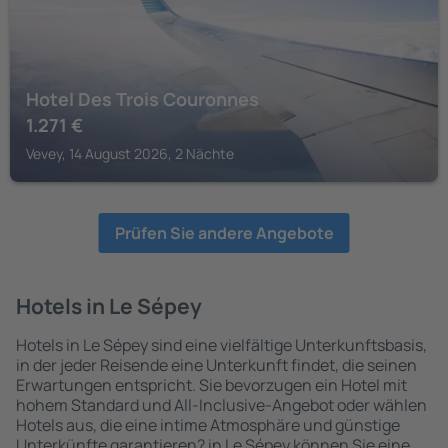
Hotel Des Trois Couronnes
1.271
€
Vevey, 14 August 2026, 2 Nächte
Prüfen Sie andere Angebote
Hotels in Le Sépey
Hotels in Le Sépey sind eine vielfältige Unterkunftsbasis,
in der jeder Reisende eine Unterkunft findet, die seinen
Erwartungen entspricht. Sie bevorzugen ein Hotel mit
hohem Standard und All-Inclusive-Angebot oder wählen
Hotels aus, die eine intime Atmosphäre und günstige
Unterkünfte garantieren? in Le Sépey können Sie eine