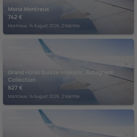
Mona Montreux
742
€
Montreux, 14 August 2026, 2 Nächte
MONTREUX
Grand Hotel Suisse Majestic, Autograph
Collection
627
€
Montreux, 14 August 2026, 2 Nächte
MONTREUX