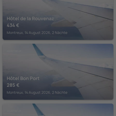
Hôtel de la Rouvenaz
434
€
Montreux, 14 August 2026, 2 Nächte
MONTREUX
Hôtel Bon Port
285
€
Montreux, 14 August 2026, 2 Nächte
MONTREUX