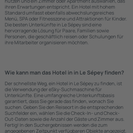
nutzen und ein Zimmer oder Apartment auswählen, das
ihren Erwartungen entspricht. Ein Hotel mit hohem
Standard umfasst ebenfalls abwechslungsreiches
Menü, SPA oder Fitnesszone und Attraktionen für Kinder.
Die besten Unterkünfte in Le Sépey sind eine
hervorragende Lösung für Paare, Familien sowie
Personen, die geschäftlich reisen oder Schulungen für
ihre Mitarbeiter organisieren möchten.
Wie kann man das Hotel in in Le Sépey finden?
Der schnellste Weg, ein Hotel in Le Sépey zu finden, ist
die Verwendung der eSky-Suchmaschine für
Unterkünfte. Eine umfangreiche Unterkunftsbasis
garantiert, dass Sie gerade das finden, wonach Sie
suchen. Geben Sie den Reiseort in die entsprechenden
Suchfelder ein, wählen Sie die Check-In- und Check-
Out-Daten sowie die Anzahl der Gäste und Zimmer aus.
Fertig! In den Suchergebnissen werden die zum
angegebenen Zeitpunkt verfügbaren Objekte angezeigt.