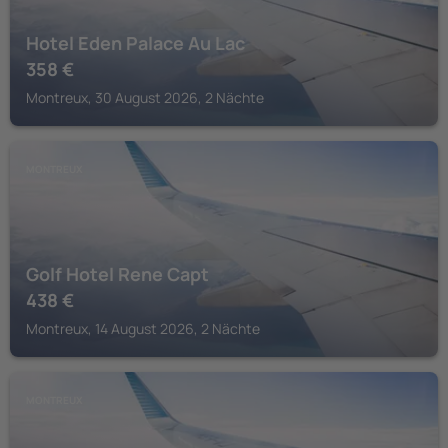
Hotel Eden Palace Au Lac
358
€
Montreux, 30 August 2026, 2 Nächte
MONTREUX
Golf Hotel Rene Capt
438
€
Montreux, 14 August 2026, 2 Nächte
MONTREUX