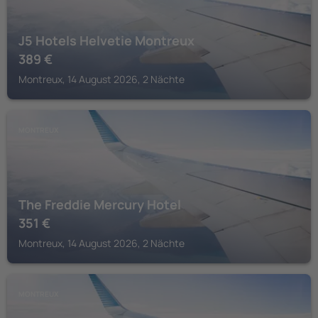
J5 Hotels Helvetie Montreux
389
€
Montreux, 14 August 2026, 2 Nächte
MONTREUX
The Freddie Mercury Hotel
351
€
Montreux, 14 August 2026, 2 Nächte
MONTREUX