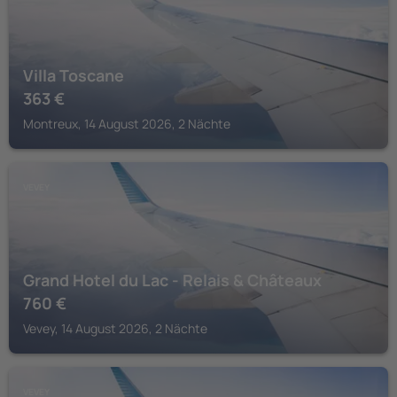
Villa Toscane
363
€
Montreux, 14 August 2026, 2 Nächte
VEVEY
Grand Hotel du Lac - Relais & Châteaux
760
€
Vevey, 14 August 2026, 2 Nächte
VEVEY