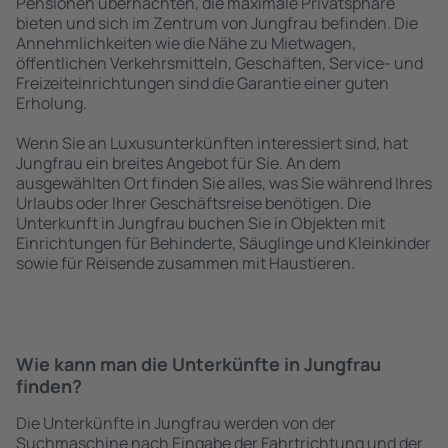
Pensionen übernachten, die maximale Privatsphäre
bieten und sich im Zentrum von Jungfrau befinden. Die
Annehmlichkeiten wie die Nähe zu Mietwagen,
öffentlichen Verkehrsmitteln, Geschäften, Service- und
Freizeiteinrichtungen sind die Garantie einer guten
Erholung.
Wenn Sie an Luxusunterkünften interessiert sind, hat
Jungfrau ein breites Angebot für Sie. An dem
ausgewählten Ort finden Sie alles, was Sie während Ihres
Urlaubs oder Ihrer Geschäftsreise benötigen. Die
Unterkunft in Jungfrau buchen Sie in Objekten mit
Einrichtungen für Behinderte, Säuglinge und Kleinkinder
sowie für Reisende zusammen mit Haustieren.
Wie kann man die Unterkünfte in Jungfrau
finden?
Die Unterkünfte in Jungfrau werden von der
Suchmaschine nach Eingabe der Fahrtrichtung und der