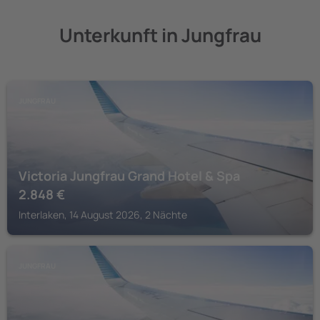
Unterkunft in Jungfrau
JUNGFRAU
Victoria Jungfrau Grand Hotel & Spa
2.848
€
Interlaken, 14 August 2026, 2 Nächte
JUNGFRAU