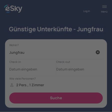
Log in
Menü
Günstige Unterkünfte - Jungfrau