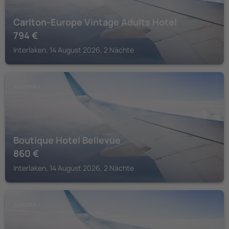
Carlton-Europe Vintage Adults Hotel
794
€
Interlaken, 14 August 2026, 2 Nächte
JUNGFRAU
Boutique Hotel Bellevue
860
€
Interlaken, 14 August 2026, 2 Nächte
JUNGFRAU