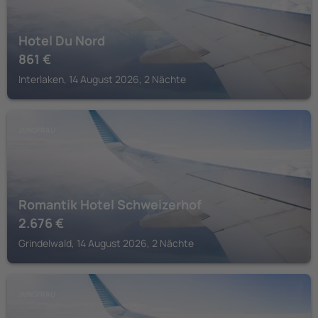
Hotel Du Nord
861
€
Interlaken, 14 August 2026, 2 Nächte
JUNGFRAU
Romantik Hotel Schweizerhof
2.676
€
Grindelwald, 14 August 2026, 2 Nächte
JUNGFRAU