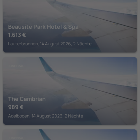
Beausite Park Hotel & Spa
1.613
€
Lauterbrunnen, 14 August 2026, 2 Nächte
JUNGFRAU
The Cambrian
989
€
Adelboden, 14 August 2026, 2 Nächte
JUNGFRAU