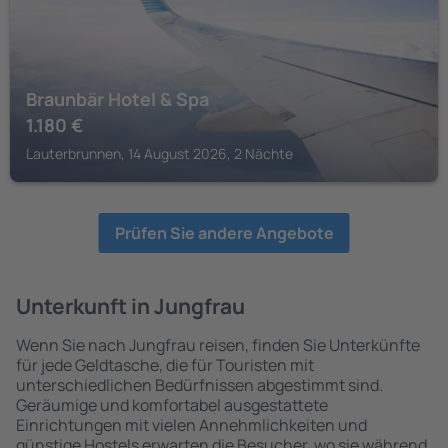
Braunbär Hotel & Spa
1.180
€
Lauterbrunnen, 14 August 2026, 2 Nächte
Prüfen Sie andere Angebote
Unterkunft in Jungfrau
Wenn Sie nach Jungfrau reisen, finden Sie Unterkünfte
für jede Geldtasche, die für Touristen mit
unterschiedlichen Bedürfnissen abgestimmt sind.
Geräumige und komfortabel ausgestattete
Einrichtungen mit vielen Annehmlichkeiten und
günstige Hostels erwarten die Besucher, wo sie während