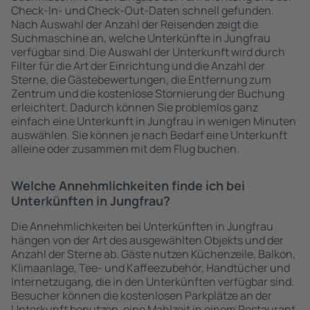
Check-In- und Check-Out-Daten schnell gefunden.
Nach Auswahl der Anzahl der Reisenden zeigt die
Suchmaschine an, welche Unterkünfte in Jungfrau
verfügbar sind. Die Auswahl der Unterkunft wird durch
Filter für die Art der Einrichtung und die Anzahl der
Sterne, die Gästebewertungen, die Entfernung zum
Zentrum und die kostenlose Stornierung der Buchung
erleichtert. Dadurch können Sie problemlos ganz
einfach eine Unterkunft in Jungfrau in wenigen Minuten
auswählen. Sie können je nach Bedarf eine Unterkunft
alleine oder zusammen mit dem Flug buchen.
Welche Annehmlichkeiten finde ich bei
Unterkünften in Jungfrau?
Die Annehmlichkeiten bei Unterkünften in Jungfrau
hängen von der Art des ausgewählten Objekts und der
Anzahl der Sterne ab. Gäste nutzen Küchenzeile, Balkon,
Klimaanlage, Tee- und Kaffeezubehör, Handtücher und
Internetzugang, die in den Unterkünften verfügbar sind.
Besucher können die kostenlosen Parkplätze an der
Unterkunft benutzen, eine Mahlzeit in einem Restaurant