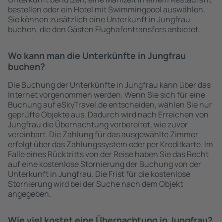
bestellen oder ein Hotel mit Swimmingpool auswählen.
Sie können zusätzlich eine Unterkunft in Jungfrau
buchen, die den Gästen Flughafentransfers anbietet.
Wo kann man die Unterkünfte in Jungfrau
buchen?
Die Buchung der Unterkünfte in Jungfrau kann über das
Internet vorgenommen werden. Wenn Sie sich für eine
Buchung auf eSkyTravel.de entscheiden, wählen Sie nur
geprüfte Objekte aus. Dadurch wird nach Erreichen von
Jungfrau die Übernachtung vorbereitet, wie zuvor
vereinbart. Die Zahlung für das ausgewählte Zimmer
erfolgt über das Zahlungssystem oder per Kreditkarte. Im
Falle eines Rücktritts von der Reise haben Sie das Recht
auf eine kostenlose Stornierung der Buchung von der
Unterkunft in Jungfrau. Die Frist für die kostenlose
Stornierung wird bei der Suche nach dem Objekt
angegeben.
Wie viel kostet eine Übernachtung in Jungfrau?