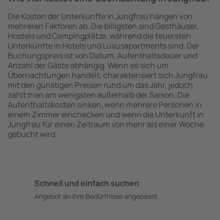
Die Kosten der Unterkünfte in Jungfrau hängen von
mehreren Faktoren ab. Die billigsten sind Gasthäuser,
Hostels und Campingplätze, während die teuersten
Unterkünfte in Hotels und Luxusapartments sind. Der
Buchungspreis ist von Datum, Aufenthaltsdauer und
Anzahl der Gäste abhängig. Wenn es sich um
Übernachtungen handelt, charakterisiert sich Jungfrau
mit den günstigen Preisen rund um das Jahr, jedoch
zahlt man am wenigsten außerhalb der Saison. Die
Aufenthaltskosten sinken, wenn mehrere Personen in
einem Zimmer einchecken und wenn die Unterkunft in
Jungfrau für einen Zeitraum von mehr als einer Woche
gebucht wird.
Schnell und einfach suchen
Angebot an Ihre Bedürfnisse angepasst.