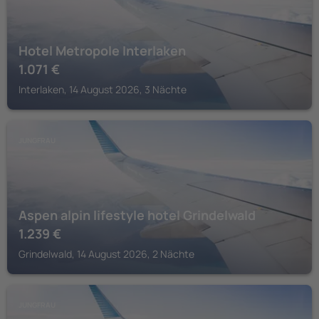
Hotel Metropole Interlaken
1.071
€
Interlaken, 14 August 2026, 3 Nächte
JUNGFRAU
Aspen alpin lifestyle hotel Grindelwald
1.239
€
Grindelwald, 14 August 2026, 2 Nächte
JUNGFRAU