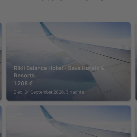
BLED
Rikli Balance Hotel - Sava Hotels &
Resorts
1.208
€
Bled, 04 September 2026, 3 Nächte
KRANJ