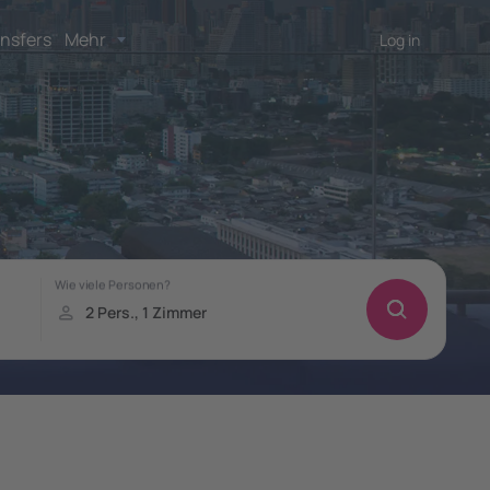
nsfers
Mehr
Log in