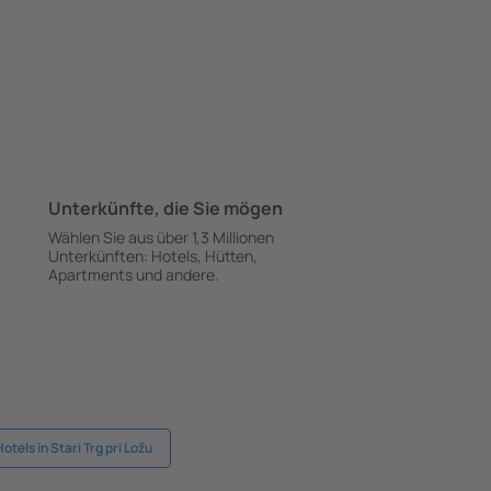
Unterkünfte, die Sie mögen
Wählen Sie aus über 1,3 Millionen
Unterkünften: Hotels, Hütten,
Apartments und andere.
Hotels in Stari Trg pri Ložu