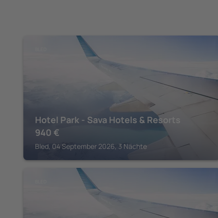
BLED
Hotel Park - Sava Hotels & Resorts
940
€
Bled, 04 September 2026, 3 Nächte
BLED