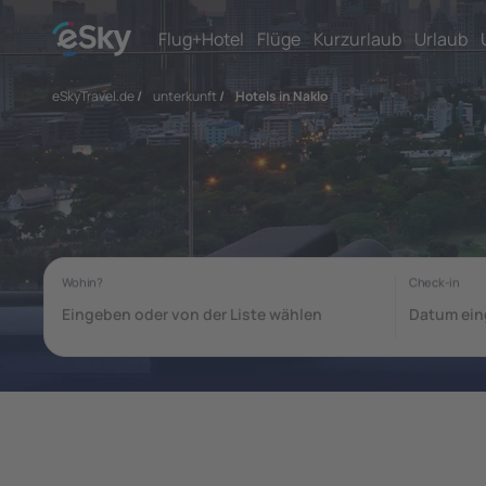
Flug+Hotel
Flüge
Kurzurlaub
Urlaub
eSkyTravel.de
/
unterkunft
/
Hotels in Naklo