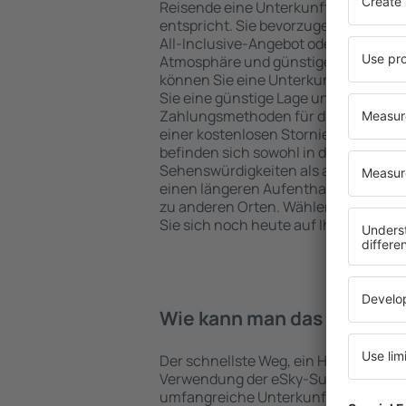
Reisende eine Unterkunft findet, di
entspricht. Sie bevorzugen ein Hote
All-Inclusive-Angebot oder wählen Hot
Atmosphäre und günstige Unterkünft
können Sie eine Unterkunft für jede
Sie eine günstige Lage und den Stand
Zahlungsmethoden für die Unterkunft
einer kostenlosen Stornierung der Bu
befinden sich sowohl in der Nähe der
Sehenswürdigkeiten als auch abseits 
einen längeren Aufenthalt und als A
zu anderen Orten. Wählen Sie ein Hot
Sie sich noch heute auf Ihre Reise od
Wie kann man das Hotel in 
Der schnellste Weg, ein Hotel in Naklo 
Verwendung der eSky-Suchmaschine 
umfangreiche Unterkunftsbasis garan