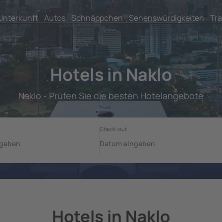
Unterkunft
Autos
Schnäppchen
Sehenswürdigkeiten
Tra
Hotels in Naklo
Naklo - Prüfen Sie die besten Hotelangebote
Hotels in Naklo