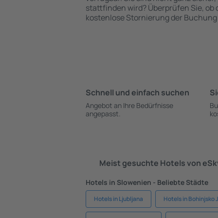
stattfinden wird? Überprüfen Sie, ob
kostenlose Stornierung der Buchung 
Schnell und einfach suchen
Si
Angebot an Ihre Bedürfnisse
Bu
angepasst.
ko
Meist gesuchte Hotels von eS
Hotels in Slowenien - Beliebte Städte
Hotels in Ljubljana
Hotels in Bohinjsko 