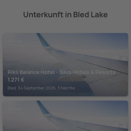
Unterkunft in Bled Lake
BLED LAKE
Rikli Balance Hotel - Sava Hotels & Resorts
1.271
€
Bled, 04 September 2026, 3 Nächte
BLED LAKE