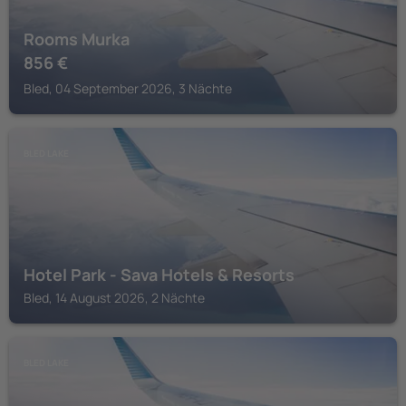
Rooms Murka
856
€
Bled, 04 September 2026, 3 Nächte
BLED LAKE
Hotel Park - Sava Hotels & Resorts
Bled, 14 August 2026, 2 Nächte
BLED LAKE