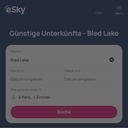
Log in
Menü
Günstige Unterkünfte - Bled Lake