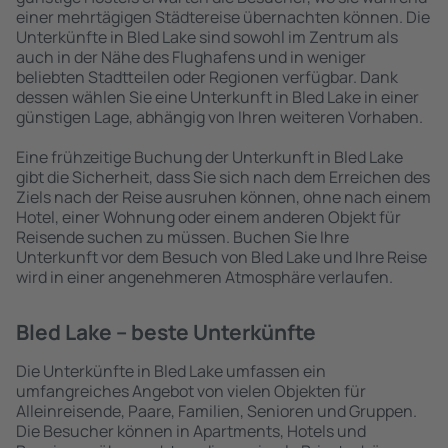
einer mehrtägigen Städtereise übernachten können. Die
Unterkünfte in Bled Lake sind sowohl im Zentrum als
auch in der Nähe des Flughafens und in weniger
beliebten Stadtteilen oder Regionen verfügbar. Dank
dessen wählen Sie eine Unterkunft in Bled Lake in einer
günstigen Lage, abhängig von Ihren weiteren Vorhaben.
Eine frühzeitige Buchung der Unterkunft in Bled Lake
gibt die Sicherheit, dass Sie sich nach dem Erreichen des
Ziels nach der Reise ausruhen können, ohne nach einem
Hotel, einer Wohnung oder einem anderen Objekt für
Reisende suchen zu müssen. Buchen Sie Ihre
Unterkunft vor dem Besuch von Bled Lake und Ihre Reise
wird in einer angenehmeren Atmosphäre verlaufen.
Bled Lake – beste Unterkünfte
Die Unterkünfte in Bled Lake umfassen ein
umfangreiches Angebot von vielen Objekten für
Alleinreisende, Paare, Familien, Senioren und Gruppen.
Die Besucher können in Apartments, Hotels und