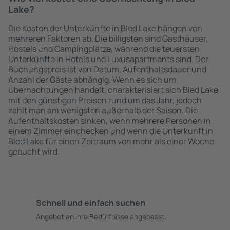
Lake?
Die Kosten der Unterkünfte in Bled Lake hängen von
mehreren Faktoren ab. Die billigsten sind Gasthäuser,
Hostels und Campingplätze, während die teuersten
Unterkünfte in Hotels und Luxusapartments sind. Der
Buchungspreis ist von Datum, Aufenthaltsdauer und
Anzahl der Gäste abhängig. Wenn es sich um
Übernachtungen handelt, charakterisiert sich Bled Lake
mit den günstigen Preisen rund um das Jahr, jedoch
zahlt man am wenigsten außerhalb der Saison. Die
Aufenthaltskosten sinken, wenn mehrere Personen in
einem Zimmer einchecken und wenn die Unterkunft in
Bled Lake für einen Zeitraum von mehr als einer Woche
gebucht wird.
Schnell und einfach suchen
Angebot an Ihre Bedürfnisse angepasst.