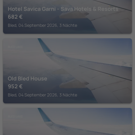
Hotel Savica Garni - Sava Hotels & Resorts
682
€
Bled, 04 September 2026, 3 Nächte
BLED LAKE
Old Bled House
952
€
Bled, 04 September 2026, 3 Nächte
BLED LAKE