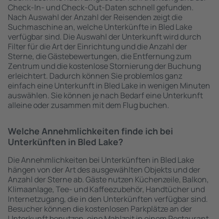
Check-In- und Check-Out-Daten schnell gefunden.
Nach Auswahl der Anzahl der Reisenden zeigt die
Suchmaschine an, welche Unterkünfte in Bled Lake
verfügbar sind. Die Auswahl der Unterkunft wird durch
Filter für die Art der Einrichtung und die Anzahl der
Sterne, die Gästebewertungen, die Entfernung zum
Zentrum und die kostenlose Stornierung der Buchung
erleichtert. Dadurch können Sie problemlos ganz
einfach eine Unterkunft in Bled Lake in wenigen Minuten
auswählen. Sie können je nach Bedarf eine Unterkunft
alleine oder zusammen mit dem Flug buchen.
Welche Annehmlichkeiten finde ich bei
Unterkünften in Bled Lake?
Die Annehmlichkeiten bei Unterkünften in Bled Lake
hängen von der Art des ausgewählten Objekts und der
Anzahl der Sterne ab. Gäste nutzen Küchenzeile, Balkon,
Klimaanlage, Tee- und Kaffeezubehör, Handtücher und
Internetzugang, die in den Unterkünften verfügbar sind.
Besucher können die kostenlosen Parkplätze an der
Unterkunft benutzen, eine Mahlzeit in einem Restaurant