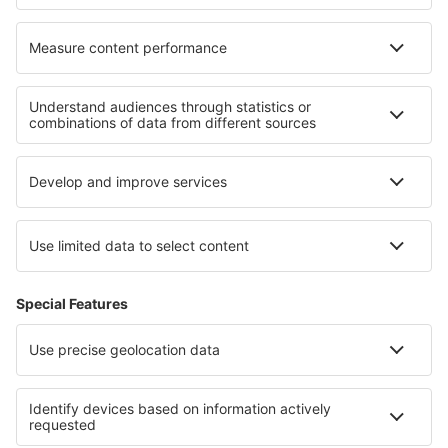
Die besten Unterkünfte - Regionen
Unterkunft im Erzgebirge
Unterkunft in der Sächsischen Schweiz
Unterkunft in Zell am See-Kaprun
Unterkunft in Larnaca Region
Unterkunft in Los Padres National Forest