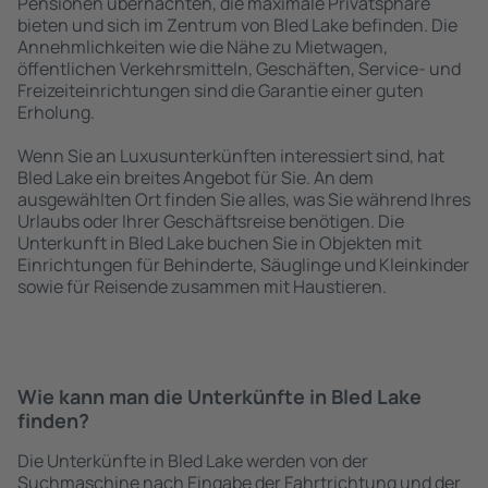
Pensionen übernachten, die maximale Privatsphäre
bieten und sich im Zentrum von Bled Lake befinden. Die
Annehmlichkeiten wie die Nähe zu Mietwagen,
öffentlichen Verkehrsmitteln, Geschäften, Service- und
Freizeiteinrichtungen sind die Garantie einer guten
Erholung.
Wenn Sie an Luxusunterkünften interessiert sind, hat
Bled Lake ein breites Angebot für Sie. An dem
ausgewählten Ort finden Sie alles, was Sie während Ihres
Urlaubs oder Ihrer Geschäftsreise benötigen. Die
Unterkunft in Bled Lake buchen Sie in Objekten mit
Einrichtungen für Behinderte, Säuglinge und Kleinkinder
sowie für Reisende zusammen mit Haustieren.
Wie kann man die Unterkünfte in Bled Lake
finden?
Die Unterkünfte in Bled Lake werden von der
Suchmaschine nach Eingabe der Fahrtrichtung und der