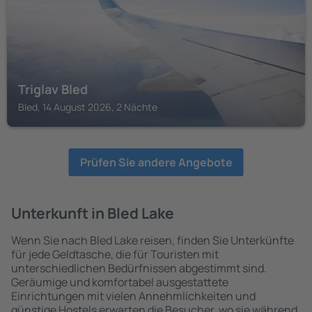
Triglav Bled
Bled, 14 August 2026, 2 Nächte
Prüfen Sie andere Angebote
Unterkunft in Bled Lake
Wenn Sie nach Bled Lake reisen, finden Sie Unterkünfte
für jede Geldtasche, die für Touristen mit
unterschiedlichen Bedürfnissen abgestimmt sind.
Geräumige und komfortabel ausgestattete
Einrichtungen mit vielen Annehmlichkeiten und
günstige Hostels erwarten die Besucher, wo sie während