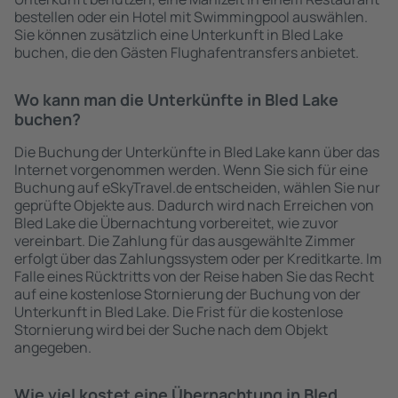
bestellen oder ein Hotel mit Swimmingpool auswählen.
Sie können zusätzlich eine Unterkunft in Bled Lake
buchen, die den Gästen Flughafentransfers anbietet.
Wo kann man die Unterkünfte in Bled Lake
buchen?
Die Buchung der Unterkünfte in Bled Lake kann über das
Internet vorgenommen werden. Wenn Sie sich für eine
Buchung auf eSkyTravel.de entscheiden, wählen Sie nur
geprüfte Objekte aus. Dadurch wird nach Erreichen von
Bled Lake die Übernachtung vorbereitet, wie zuvor
vereinbart. Die Zahlung für das ausgewählte Zimmer
erfolgt über das Zahlungssystem oder per Kreditkarte. Im
Falle eines Rücktritts von der Reise haben Sie das Recht
auf eine kostenlose Stornierung der Buchung von der
Unterkunft in Bled Lake. Die Frist für die kostenlose
Stornierung wird bei der Suche nach dem Objekt
angegeben.
Wie viel kostet eine Übernachtung in Bled