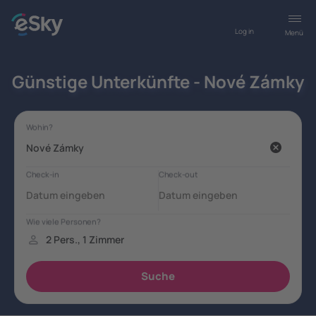
Log in
Menü
Günstige Unterkünfte - Nové Zámky