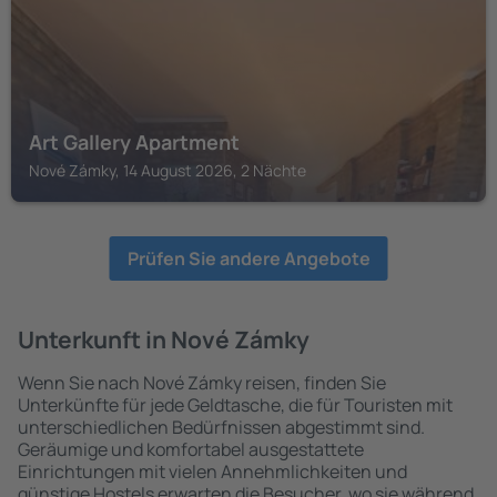
Art Gallery Apartment
Nové Zámky, 14 August 2026, 2 Nächte
Prüfen Sie andere Angebote
Unterkunft in Nové Zámky
Wenn Sie nach Nové Zámky reisen, finden Sie
Unterkünfte für jede Geldtasche, die für Touristen mit
unterschiedlichen Bedürfnissen abgestimmt sind.
Geräumige und komfortabel ausgestattete
Einrichtungen mit vielen Annehmlichkeiten und
günstige Hostels erwarten die Besucher, wo sie während