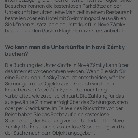
Besucher können die kostenlosen Parkplätze an der
Unterkunft benutzen, eine Mahlzeit in einem Restaurant
bestellen oder ein Hotel mit Swimmingpool auswählen.
Sie können zusätzlich eine Unterkunft in Nové Zámky
buchen, die den Gästen Flughafentransfers anbietet.
Wo kann man die Unterkünfte in Nové Zámky
buchen?
Die Buchung der Unterkünfte in Nové Zámky kann über
das Internet vorgenommen werden. Wenn Sie sich für
eine Buchung auf eSkyTravel.de entscheiden, wählen
Sie nur geprüfte Objekte aus. Dadurch wird nach
Erreichen von Nové Zámky die Übernachtung
vorbereitet, wie zuvor vereinbart. Die Zahlung für das
ausgewählte Zimmer erfolgt über das Zahlungssystem
oder per Kreditkarte. Im Falle eines Rücktritts von der
Reise haben Sie das Recht auf eine kostenlose
Stornierung der Buchung von der Unterkunft in Nové
Zámky. Die Frist für die kostenlose Stornierung wird bei
der Suche nach dem Objekt angegeben.