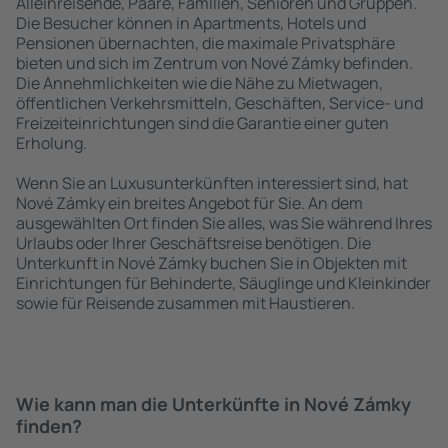
Alleinreisende, Paare, Familien, Senioren und Gruppen.
Die Besucher können in Apartments, Hotels und
Pensionen übernachten, die maximale Privatsphäre
bieten und sich im Zentrum von Nové Zámky befinden.
Die Annehmlichkeiten wie die Nähe zu Mietwagen,
öffentlichen Verkehrsmitteln, Geschäften, Service- und
Freizeiteinrichtungen sind die Garantie einer guten
Erholung.
Wenn Sie an Luxusunterkünften interessiert sind, hat
Nové Zámky ein breites Angebot für Sie. An dem
ausgewählten Ort finden Sie alles, was Sie während Ihres
Urlaubs oder Ihrer Geschäftsreise benötigen. Die
Unterkunft in Nové Zámky buchen Sie in Objekten mit
Einrichtungen für Behinderte, Säuglinge und Kleinkinder
sowie für Reisende zusammen mit Haustieren.
Wie kann man die Unterkünfte in Nové Zámky
finden?