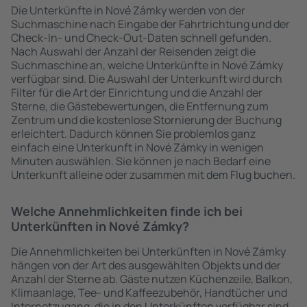
Die Unterkünfte in Nové Zámky werden von der
Suchmaschine nach Eingabe der Fahrtrichtung und der
Check-In- und Check-Out-Daten schnell gefunden.
Nach Auswahl der Anzahl der Reisenden zeigt die
Suchmaschine an, welche Unterkünfte in Nové Zámky
verfügbar sind. Die Auswahl der Unterkunft wird durch
Filter für die Art der Einrichtung und die Anzahl der
Sterne, die Gästebewertungen, die Entfernung zum
Zentrum und die kostenlose Stornierung der Buchung
erleichtert. Dadurch können Sie problemlos ganz
einfach eine Unterkunft in Nové Zámky in wenigen
Minuten auswählen. Sie können je nach Bedarf eine
Unterkunft alleine oder zusammen mit dem Flug buchen.
Welche Annehmlichkeiten finde ich bei
Unterkünften in Nové Zámky?
Die Annehmlichkeiten bei Unterkünften in Nové Zámky
hängen von der Art des ausgewählten Objekts und der
Anzahl der Sterne ab. Gäste nutzen Küchenzeile, Balkon,
Klimaanlage, Tee- und Kaffeezubehör, Handtücher und
Internetzugang, die in den Unterkünften verfügbar sind.