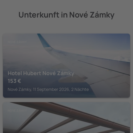
Unterkunft in Nové Zámky
NOVÉ ZÁMKY
Hotel Hubert Nové Zámky
153
€
Nové Zámky, 11 September 2026, 2 Nächte
NOVÉ ZÁMKY