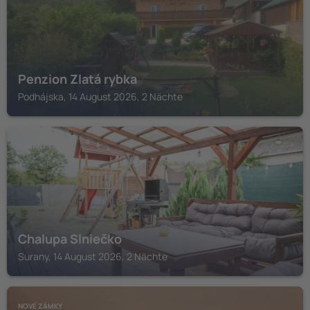
Penzion Zlatá rybka
Podhájska, 14 August 2026, 2 Nächte
SURANY
Chalupa Slniečko
Surany, 14 August 2026, 2 Nächte
NOVÉ ZÁMKY