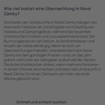
Wie viel kostet eine Übernachtung in Nové
Zámky?
Die Kosten der Unterkünfte in Nové Zámky hängen von
mehreren Faktoren ab. Die billigsten sind Gasthäuser,
Hostels und Campingplätze, während die teuersten
Unterkünfte in Hotels und Luxusapartments sind. Der
Buchungspreis ist von Datum, Aufenthaltsdauer und
Anzahl der Gäste abhängig. Wenn es sich um
Übernachtungen handelt, charakterisiert sich Nové
Zámky mit den günstigen Preisen rund um das Jahr,
jedoch zahlt man am wenigsten außerhalb der Saison.
Die Aufenthaltskosten sinken, wenn mehrere Personen
in einem Zimmer einchecken und wenn die Unterkunft in
Nové Zámky für einen Zeitraum von mehr als einer
Woche gebucht wird.
Schnell und einfach suchen