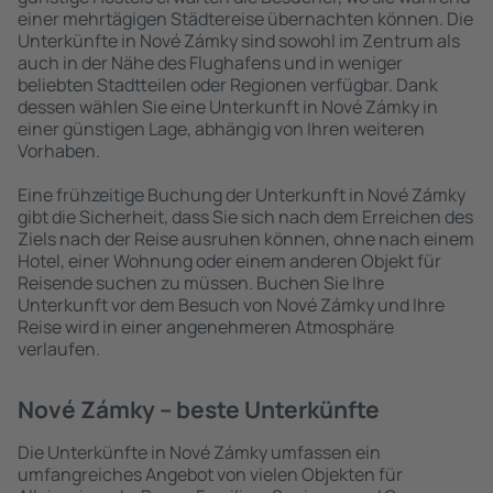
einer mehrtägigen Städtereise übernachten können. Die
Unterkünfte in Nové Zámky sind sowohl im Zentrum als
auch in der Nähe des Flughafens und in weniger
beliebten Stadtteilen oder Regionen verfügbar. Dank
dessen wählen Sie eine Unterkunft in Nové Zámky in
einer günstigen Lage, abhängig von Ihren weiteren
Vorhaben.
Eine frühzeitige Buchung der Unterkunft in Nové Zámky
gibt die Sicherheit, dass Sie sich nach dem Erreichen des
Ziels nach der Reise ausruhen können, ohne nach einem
Hotel, einer Wohnung oder einem anderen Objekt für
Reisende suchen zu müssen. Buchen Sie Ihre
Unterkunft vor dem Besuch von Nové Zámky und Ihre
Reise wird in einer angenehmeren Atmosphäre
verlaufen.
Nové Zámky – beste Unterkünfte
Die Unterkünfte in Nové Zámky umfassen ein
umfangreiches Angebot von vielen Objekten für