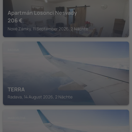
Apartmán Losonci Nesvady
206
€
Nové Zámky, 11 September 2026, 2 Nächte
RADAVA
TERRA
Radava, 14 August 2026, 2 Nächte
MARCELOVÁ