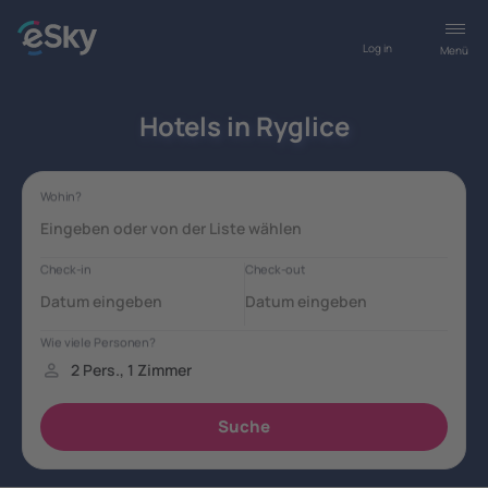
Log in
Menü
Hotels in Ryglice