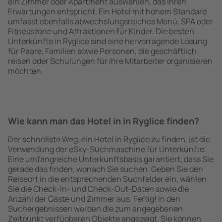
ein Zimmer oder Apartment auswählen, das ihren
Erwartungen entspricht. Ein Hotel mit hohem Standard
umfasst ebenfalls abwechslungsreiches Menü, SPA oder
Fitnesszone und Attraktionen für Kinder. Die besten
Unterkünfte in Ryglice sind eine hervorragende Lösung
für Paare, Familien sowie Personen, die geschäftlich
reisen oder Schulungen für ihre Mitarbeiter organisieren
möchten.
Wie kann man das Hotel in in Ryglice finden?
Der schnellste Weg, ein Hotel in Ryglice zu finden, ist die
Verwendung der eSky-Suchmaschine für Unterkünfte.
Eine umfangreiche Unterkunftsbasis garantiert, dass Sie
gerade das finden, wonach Sie suchen. Geben Sie den
Reiseort in die entsprechenden Suchfelder ein, wählen
Sie die Check-In- und Check-Out-Daten sowie die
Anzahl der Gäste und Zimmer aus. Fertig! In den
Suchergebnissen werden die zum angegebenen
Zeitpunkt verfügbaren Objekte angezeigt. Sie können