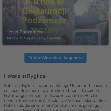
Hotel Podzamcze
Tarnow, 14 August 2026, 2 Nächte
Prüfen Sie andere Angebote
Hotels in Ryglice
Hotels in Ryglice sind eine vielfältige Unterkunftsbasis, in
der jeder Reisende eine Unterkunft findet, die seinen
Erwartungen entspricht. Sie bevorzugen ein Hotel mit
hohem Standard und All-Inclusive-Angebot oder wählen
Hotels aus, die eine intime Atmosphäre und günstige
Unterkünfte garantieren? in Ryglice können Sie eine