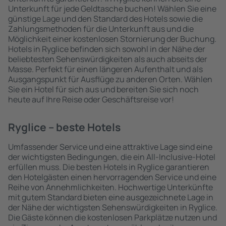
Unterkunft für jede Geldtasche buchen! Wählen Sie eine
günstige Lage und den Standard des Hotels sowie die
Zahlungsmethoden für die Unterkunft aus und die
Möglichkeit einer kostenlosen Stornierung der Buchung.
Hotels in Ryglice befinden sich sowohl in der Nähe der
beliebtesten Sehenswürdigkeiten als auch abseits der
Masse. Perfekt für einen längeren Aufenthalt und als
Ausgangspunkt für Ausflüge zu anderen Orten. Wählen
Sie ein Hotel für sich aus und bereiten Sie sich noch
heute auf Ihre Reise oder Geschäftsreise vor!
Ryglice – beste Hotels
Umfassender Service und eine attraktive Lage sind eine
der wichtigsten Bedingungen, die ein All-Inclusive-Hotel
erfüllen muss. Die besten Hotels in Ryglice garantieren
den Hotelgästen einen hervorragenden Service und eine
Reihe von Annehmlichkeiten. Hochwertige Unterkünfte
mit gutem Standard bieten eine ausgezeichnete Lage in
der Nähe der wichtigsten Sehenswürdigkeiten in Ryglice.
Die Gäste können die kostenlosen Parkplätze nutzen und