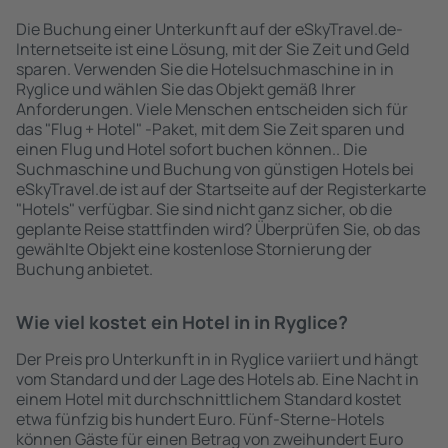
Die Buchung einer Unterkunft auf der eSkyTravel.de-
Internetseite ist eine Lösung, mit der Sie Zeit und Geld
sparen. Verwenden Sie die Hotelsuchmaschine in in
Ryglice und wählen Sie das Objekt gemäß Ihrer
Anforderungen. Viele Menschen entscheiden sich für
das "Flug + Hotel" -Paket, mit dem Sie Zeit sparen und
einen Flug und Hotel sofort buchen können.. Die
Suchmaschine und Buchung von günstigen Hotels bei
eSkyTravel.de ist auf der Startseite auf der Registerkarte
"Hotels" verfügbar. Sie sind nicht ganz sicher, ob die
geplante Reise stattfinden wird? Überprüfen Sie, ob das
gewählte Objekt eine kostenlose Stornierung der
Buchung anbietet.
Wie viel kostet ein Hotel in in Ryglice?
Der Preis pro Unterkunft in in Ryglice variiert und hängt
vom Standard und der Lage des Hotels ab. Eine Nacht in
einem Hotel mit durchschnittlichem Standard kostet
etwa fünfzig bis hundert Euro. Fünf-Sterne-Hotels
können Gäste für einen Betrag von zweihundert Euro