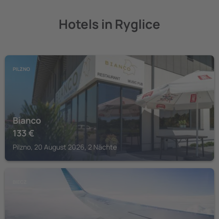
Hotels in Ryglice
PILZNO
Bianco
133
€
Pilzno, 20 August 2026, 2 Nächte
BIECZ