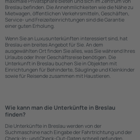
maximale Privatsphäre bieten und sich im Zentrum von
Breslau befinden. Die Annehmlichkeiten wie die Nähe zu
Mietwagen, öffentlichen Verkehrsmitteln, Geschäften,
Service- und Freizeiteinrichtungen sind die Garantie
einer guten Erholung.
Wenn Sie an Luxusunterkünften interessiert sind, hat
Breslau ein breites Angebot für Sie. An dem
ausgewählten Ort finden Sie alles, was Sie während Ihres
Urlaubs oder Ihrer Geschäftsreise benötigen. Die
Unterkunft in Breslau buchen Sie in Objekten mit
Einrichtungen für Behinderte, Säuglinge und Kleinkinder
sowie für Reisende zusammen mit Haustieren.
Wie kann man die Unterkünfte in Breslau
finden?
Die Unterkünfte in Breslau werden von der
Suchmaschine nach Eingabe der Fahrtrichtung und der
Check-In- und Check-Out-Daten schnell gefunden.