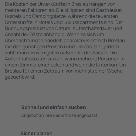
Die Kosten der Unterkünfte in Breslau hängen von
mehreren Faktoren ab. Die billigsten sind Gasthäuser,
Hostels und Campingplätze, während die teuersten
Unterkünfte in Hotels und Luxusapartments sind. Der
Buchungspreis ist von Datum, Aufenthaltsdauer und
Anzahl der Gäste abhängig. Wenn es sich um
Übernachtungen handelt, charakterisiert sich Breslau
mit den günstigen Preisen rund um das Jahr, jedoch
zahlt man am wenigsten außerhalb der Saison. Die
Aufenthaltskosten sinken, wenn mehrere Personen in
einem Zimmer einchecken und wenn die Unterkunft in
Breslau für einen Zeitraum von mehr als einer Woche
gebucht wird.
Schnell und einfach suchen
Angebot an Ihre Bedürfnisse angepasst.
Sicher planen