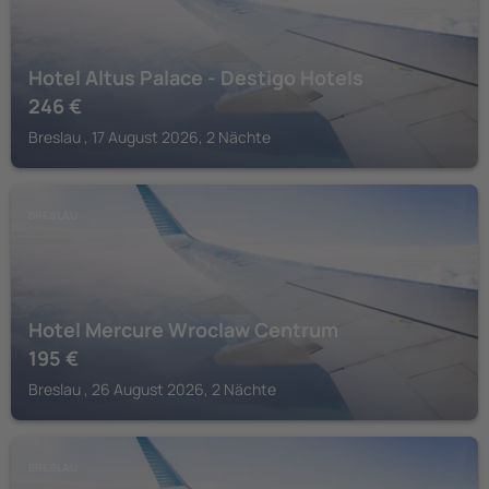
Hotel Altus Palace - Destigo Hotels
246
€
Breslau , 17 August 2026, 2 Nächte
BRESLAU
Hotel Mercure Wroclaw Centrum
195
€
Breslau , 26 August 2026, 2 Nächte
BRESLAU