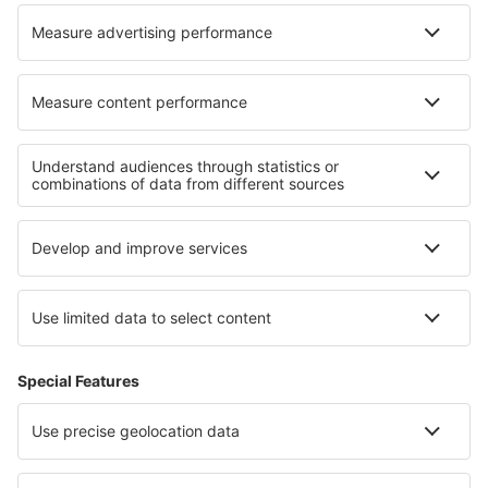
Unterkunft in Sudetes
Unterkunft in Nationalpark Heuscheuergebirge
Unterkunft in Wigierski-Nationalpark
Unterkunft in Tatras
Unterkunft in Slowinzischer Nationalpark
Unterkunft in Tennessee
Unterkunft auf Koh Samui
Unterkunft auf Sansibar
Unterkunft in Dominican Republic
Unterkunft in Kings Canyon National Park