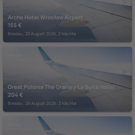
Arche Hotel Wrocław Airport
155
€
Breslau , 22 August 2026, 2 Nächte
BRESLAU
Great Polonia The Granary La Suite Hotel
204
€
Breslau , 26 August 2026, 2 Nächte
BRESLAU