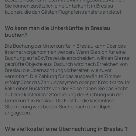
Sie können zusätzlich eine Unterkunft in Breslau
buchen, die den Gästen Flughafentransfers anbietet.
Wo kann man die Unterkünfte in Breslau
buchen?
Die Buchung der Unterkünfte in Breslau kann über das
Internet vorgenommen werden. Wenn Sie sich für eine
Buchung auf eSkyTravel.de entscheiden, wählen Sie nur
geprüfte Objekte aus. Dadurch wird nach Erreichen von
Breslau die Übernachtung vorbereitet, wie zuvor
vereinbart. Die Zahlung für das ausgewählte Zimmer
erfolgt über das Zahlungssystem oder per Kreditkarte. Im
Falle eines Rücktritts von der Reise haben Sie das Recht
auf eine kostenlose Stornierung der Buchung von der
Unterkunft in Breslau . Die Frist für die kostenlose
Stornierung wird bei der Suche nach dem Objekt
angegeben.
Wie viel kostet eine Übernachtung in Breslau ?