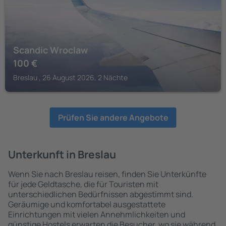
Scandic Wroclaw
100
€
Breslau , 26 August 2026, 2 Nächte
Prüfen Sie andere Angebote
Unterkunft in Breslau
Wenn Sie nach Breslau reisen, finden Sie Unterkünfte
für jede Geldtasche, die für Touristen mit
unterschiedlichen Bedürfnissen abgestimmt sind.
Geräumige und komfortabel ausgestattete
Einrichtungen mit vielen Annehmlichkeiten und
günstige Hostels erwarten die Besucher, wo sie während