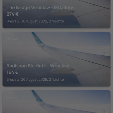
The Bridge Wroclaw - MGallery
274
€
Breslau , 30 August 2026, 2 Nächte
BRESLAU
Radisson Blu Hotel, Wroclaw
164
€
Breslau , 26 August 2026, 2 Nächte
BRESLAU