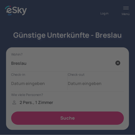
Log in
Menü
Günstige Unterkünfte - Breslau