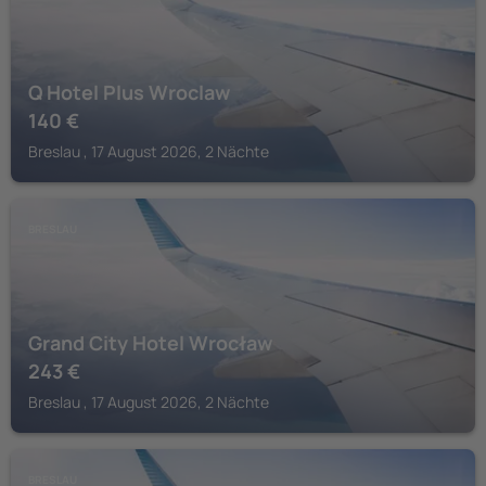
Q Hotel Plus Wroclaw
140
€
Breslau , 17 August 2026, 2 Nächte
BRESLAU
Grand City Hotel Wrocław
243
€
Breslau , 17 August 2026, 2 Nächte
BRESLAU