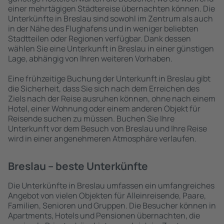
einer mehrtägigen Städtereise übernachten können. Die
Unterkünfte in Breslau sind sowohl im Zentrum als auch
in der Nähe des Flughafens und in weniger beliebten
Stadtteilen oder Regionen verfügbar. Dank dessen
wählen Sie eine Unterkunft in Breslau in einer günstigen
Lage, abhängig von Ihren weiteren Vorhaben.
Eine frühzeitige Buchung der Unterkunft in Breslau gibt
die Sicherheit, dass Sie sich nach dem Erreichen des
Ziels nach der Reise ausruhen können, ohne nach einem
Hotel, einer Wohnung oder einem anderen Objekt für
Reisende suchen zu müssen. Buchen Sie Ihre
Unterkunft vor dem Besuch von Breslau und Ihre Reise
wird in einer angenehmeren Atmosphäre verlaufen.
Breslau – beste Unterkünfte
Die Unterkünfte in Breslau umfassen ein umfangreiches
Angebot von vielen Objekten für Alleinreisende, Paare,
Familien, Senioren und Gruppen. Die Besucher können in
Apartments, Hotels und Pensionen übernachten, die