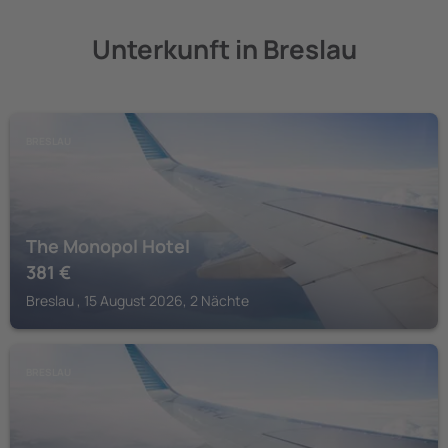
Unterkunft in Breslau
BRESLAU
The Monopol Hotel
381
€
Breslau , 15 August 2026, 2 Nächte
BRESLAU