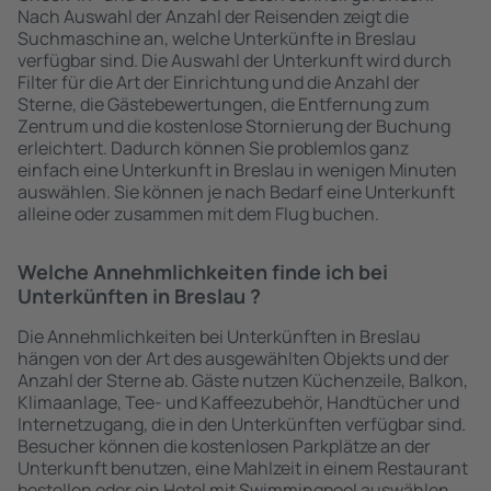
Nach Auswahl der Anzahl der Reisenden zeigt die
Suchmaschine an, welche Unterkünfte in Breslau
verfügbar sind. Die Auswahl der Unterkunft wird durch
Filter für die Art der Einrichtung und die Anzahl der
Sterne, die Gästebewertungen, die Entfernung zum
Zentrum und die kostenlose Stornierung der Buchung
erleichtert. Dadurch können Sie problemlos ganz
einfach eine Unterkunft in Breslau in wenigen Minuten
auswählen. Sie können je nach Bedarf eine Unterkunft
alleine oder zusammen mit dem Flug buchen.
Welche Annehmlichkeiten finde ich bei
Unterkünften in Breslau ?
Die Annehmlichkeiten bei Unterkünften in Breslau
hängen von der Art des ausgewählten Objekts und der
Anzahl der Sterne ab. Gäste nutzen Küchenzeile, Balkon,
Klimaanlage, Tee- und Kaffeezubehör, Handtücher und
Internetzugang, die in den Unterkünften verfügbar sind.
Besucher können die kostenlosen Parkplätze an der
Unterkunft benutzen, eine Mahlzeit in einem Restaurant
bestellen oder ein Hotel mit Swimmingpool auswählen.