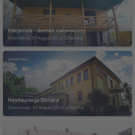
Hacjenda - domek całoroczny
Krasnobród, 07 August 2026, 2 Nächte
ZWIERZYNIEC
Restauracja Sonata
Zwierzyniec, 07 August 2026, 2 Nächte
KRASNOBRÓD