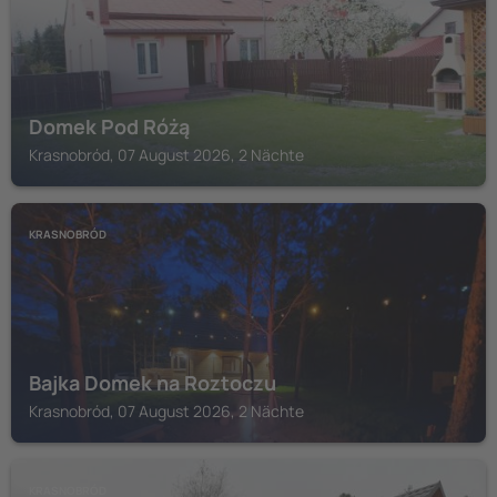
Domek Pod Różą
Krasnobród, 07 August 2026, 2 Nächte
KRASNOBRÓD
Bajka Domek na Roztoczu
Krasnobród, 07 August 2026, 2 Nächte
KRASNOBRÓD