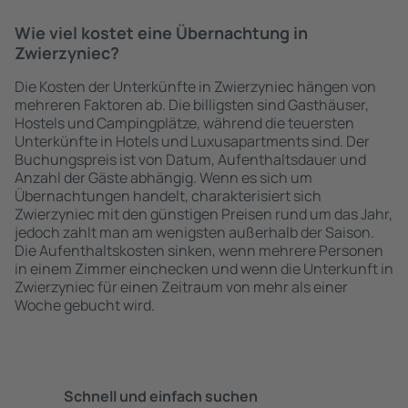
Wie viel kostet eine Übernachtung in
Zwierzyniec?
Die Kosten der Unterkünfte in Zwierzyniec hängen von
mehreren Faktoren ab. Die billigsten sind Gasthäuser,
Hostels und Campingplätze, während die teuersten
Unterkünfte in Hotels und Luxusapartments sind. Der
Buchungspreis ist von Datum, Aufenthaltsdauer und
Anzahl der Gäste abhängig. Wenn es sich um
Übernachtungen handelt, charakterisiert sich
Zwierzyniec mit den günstigen Preisen rund um das Jahr,
jedoch zahlt man am wenigsten außerhalb der Saison.
Die Aufenthaltskosten sinken, wenn mehrere Personen
in einem Zimmer einchecken und wenn die Unterkunft in
Zwierzyniec für einen Zeitraum von mehr als einer
Woche gebucht wird.
Schnell und einfach suchen