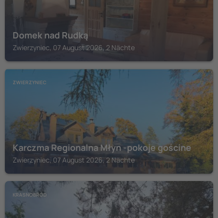
Domek nad Rudką
Zwierzyniec, 07 August 2026, 2 Nächte
ZWIERZYNIEC
Karczma Regionalna Młyn -pokoje gościne
Zwierzyniec, 07 August 2026, 2 Nächte
KRASNOBRÓD