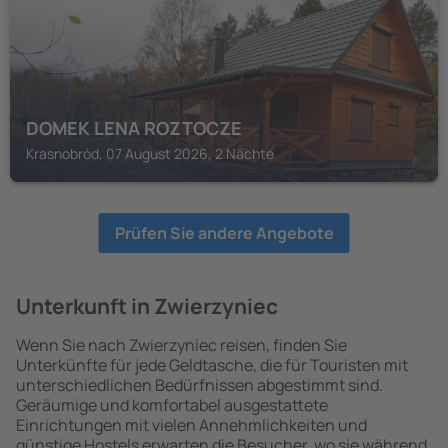
DOMEK LENA ROZTOCZE
Krasnobród, 07 August 2026, 2 Nächte
Prüfen Sie andere Angebote
Unterkunft in Zwierzyniec
Wenn Sie nach Zwierzyniec reisen, finden Sie
Unterkünfte für jede Geldtasche, die für Touristen mit
unterschiedlichen Bedürfnissen abgestimmt sind.
Geräumige und komfortabel ausgestattete
Einrichtungen mit vielen Annehmlichkeiten und
günstige Hostels erwarten die Besucher, wo sie während