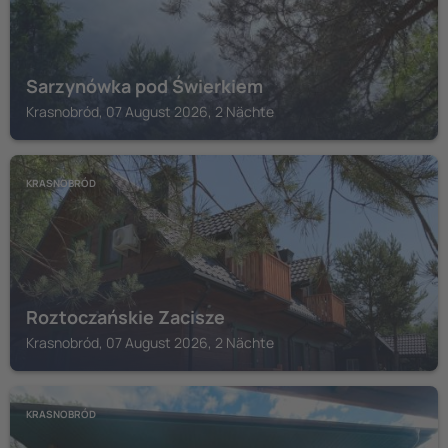
Sarzynówka pod Świerkiem
Krasnobród, 07 August 2026, 2 Nächte
KRASNOBRÓD
Roztoczańskie Zacisze
Krasnobród, 07 August 2026, 2 Nächte
KRASNOBRÓD