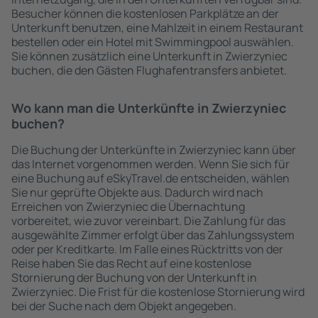
Besucher können die kostenlosen Parkplätze an der
Unterkunft benutzen, eine Mahlzeit in einem Restaurant
bestellen oder ein Hotel mit Swimmingpool auswählen.
Sie können zusätzlich eine Unterkunft in Zwierzyniec
buchen, die den Gästen Flughafentransfers anbietet.
Wo kann man die Unterkünfte in Zwierzyniec
buchen?
Die Buchung der Unterkünfte in Zwierzyniec kann über
das Internet vorgenommen werden. Wenn Sie sich für
eine Buchung auf eSkyTravel.de entscheiden, wählen
Sie nur geprüfte Objekte aus. Dadurch wird nach
Erreichen von Zwierzyniec die Übernachtung
vorbereitet, wie zuvor vereinbart. Die Zahlung für das
ausgewählte Zimmer erfolgt über das Zahlungssystem
oder per Kreditkarte. Im Falle eines Rücktritts von der
Reise haben Sie das Recht auf eine kostenlose
Stornierung der Buchung von der Unterkunft in
Zwierzyniec. Die Frist für die kostenlose Stornierung wird
bei der Suche nach dem Objekt angegeben.