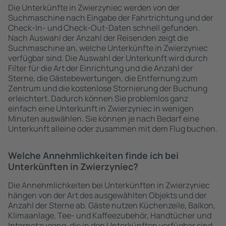
Die Unterkünfte in Zwierzyniec werden von der
Suchmaschine nach Eingabe der Fahrtrichtung und der
Check-In- und Check-Out-Daten schnell gefunden.
Nach Auswahl der Anzahl der Reisenden zeigt die
Suchmaschine an, welche Unterkünfte in Zwierzyniec
verfügbar sind. Die Auswahl der Unterkunft wird durch
Filter für die Art der Einrichtung und die Anzahl der
Sterne, die Gästebewertungen, die Entfernung zum
Zentrum und die kostenlose Stornierung der Buchung
erleichtert. Dadurch können Sie problemlos ganz
einfach eine Unterkunft in Zwierzyniec in wenigen
Minuten auswählen. Sie können je nach Bedarf eine
Unterkunft alleine oder zusammen mit dem Flug buchen.
Welche Annehmlichkeiten finde ich bei
Unterkünften in Zwierzyniec?
Die Annehmlichkeiten bei Unterkünften in Zwierzyniec
hängen von der Art des ausgewählten Objekts und der
Anzahl der Sterne ab. Gäste nutzen Küchenzeile, Balkon,
Klimaanlage, Tee- und Kaffeezubehör, Handtücher und
Internetzugang, die in den Unterkünften verfügbar sind.