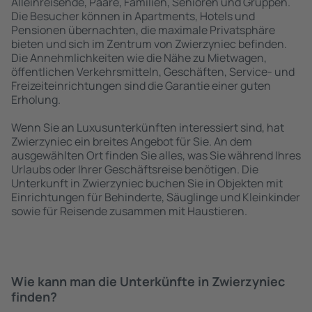
Alleinreisende, Paare, Familien, Senioren und Gruppen.
Die Besucher können in Apartments, Hotels und
Pensionen übernachten, die maximale Privatsphäre
bieten und sich im Zentrum von Zwierzyniec befinden.
Die Annehmlichkeiten wie die Nähe zu Mietwagen,
öffentlichen Verkehrsmitteln, Geschäften, Service- und
Freizeiteinrichtungen sind die Garantie einer guten
Erholung.
Wenn Sie an Luxusunterkünften interessiert sind, hat
Zwierzyniec ein breites Angebot für Sie. An dem
ausgewählten Ort finden Sie alles, was Sie während Ihres
Urlaubs oder Ihrer Geschäftsreise benötigen. Die
Unterkunft in Zwierzyniec buchen Sie in Objekten mit
Einrichtungen für Behinderte, Säuglinge und Kleinkinder
sowie für Reisende zusammen mit Haustieren.
Wie kann man die Unterkünfte in Zwierzyniec
finden?