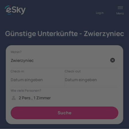
Log in
Menü
Günstige Unterkünfte - Zwierzyniec