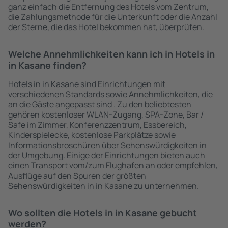
ganz einfach die Entfernung des Hotels vom Zentrum,
die Zahlungsmethode für die Unterkunft oder die Anzahl
der Sterne, die das Hotel bekommen hat, überprüfen.
Welche Annehmlichkeiten kann ich in Hotels in
in Kasane finden?
Hotels in in Kasane sind Einrichtungen mit
verschiedenen Standards sowie Annehmlichkeiten, die
an die Gäste angepasst sind . Zu den beliebtesten
gehören kostenloser WLAN-Zugang, SPA-Zone, Bar /
Safe im Zimmer, Konferenzzentrum, Essbereich,
Kinderspielecke, kostenlose Parkplätze sowie
Informationsbroschüren über Sehenswürdigkeiten in
der Umgebung. Einige der Einrichtungen bieten auch
einen Transport vom/zum Flughafen an oder empfehlen,
Ausflüge auf den Spuren der größten
Sehenswürdigkeiten in in Kasane zu unternehmen.
Wo sollten die Hotels in in Kasane gebucht
werden?