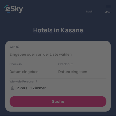
Log in
Menü
Hotels in Kasane