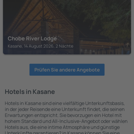
Chobe River Lodge
Kasane, 14 August 2026, 2 Nächte
Prüfen Sie andere Angebote
Hotels in Kasane
Hotels in Kasane sind eine vielfältige Unterkunftsbasis,
in der jeder Reisende eine Unterkunft findet, die seinen
Erwartungen entspricht. Sie bevorzugen ein Hotel mit
hohem Standard und All-Inclusive-Angebot oder wählen
Hotels aus, die eine intime Atmosphäre und günstige
Unterkünfte garantieren? in Kasane können Sie eine