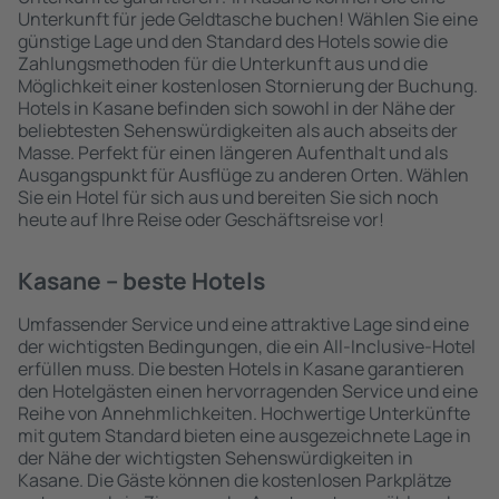
Unterkunft für jede Geldtasche buchen! Wählen Sie eine
günstige Lage und den Standard des Hotels sowie die
Zahlungsmethoden für die Unterkunft aus und die
Möglichkeit einer kostenlosen Stornierung der Buchung.
Hotels in Kasane befinden sich sowohl in der Nähe der
beliebtesten Sehenswürdigkeiten als auch abseits der
Masse. Perfekt für einen längeren Aufenthalt und als
Ausgangspunkt für Ausflüge zu anderen Orten. Wählen
Sie ein Hotel für sich aus und bereiten Sie sich noch
heute auf Ihre Reise oder Geschäftsreise vor!
Kasane – beste Hotels
Umfassender Service und eine attraktive Lage sind eine
der wichtigsten Bedingungen, die ein All-Inclusive-Hotel
erfüllen muss. Die besten Hotels in Kasane garantieren
den Hotelgästen einen hervorragenden Service und eine
Reihe von Annehmlichkeiten. Hochwertige Unterkünfte
mit gutem Standard bieten eine ausgezeichnete Lage in
der Nähe der wichtigsten Sehenswürdigkeiten in
Kasane. Die Gäste können die kostenlosen Parkplätze