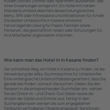
nutzen und ein Zimmer oder Apartment auswählen, das
ihren Erwartungen entspricht. Ein Hotel mit hohem
Standard umfasst ebenfalls abwechslungsreiches
Menü, SPA oder Fitnesszone und Attraktionen für Kinder.
Die besten Unterkünfte in Kasane sind eine
hervorragende Lösung für Paare, Familien sowie
Personen, die geschäftlich reisen oder Schulungen für
ihre Mitarbeiter organisieren möchten.
Wie kann man das Hotel in in Kasane finden?
Der schnellste Weg, ein Hotel in Kasane zu finden, ist die
Verwendung der eSky-Suchmaschine für Unterkünfte.
Eine umfangreiche Unterkunftsbasis garantiert, dass Sie
gerade das finden, wonach Sie suchen. Geben Sie den
Reiseort in die entsprechenden Suchfelder ein, wählen
Sie die Check-In- und Check-Out-Daten sowie die
Anzahl der Gäste und Zimmer aus. Fertig! In den
Suchergebnissen werden die zum angegebenen
Zeitpunkt verfügbaren Objekte angezeigt. Sie können