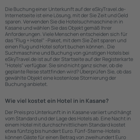
Die Buchung einer Unterkunft auf der eSkyTravel.de-
Internetseite ist eine Lösung, mit der Sie Zeit und Geld
sparen. Verwenden Sie die Hotelsuchmaschine in in
Kasane und wählen Sie das Objekt gemäß Ihrer
Anforderungen. Viele Menschen entscheiden sich für
das "Flug + Hotel" -Paket, mit dem Sie Zeit sparen und
einen Flug und Hotel sofort buchen können.. Die
Suchmaschine und Buchung von günstigen Hotels bei
eSkyTravel.de ist auf der Startseite auf der Registerkarte
"Hotels" verfügbar. Sie sind nicht ganz sicher, ob die
geplante Reise stattfinden wird? Überprüfen Sie, ob das
gewählte Objekt eine kostenlose Stornierung der
Buchung anbietet.
Wie viel kostet ein Hotel in in Kasane?
Der Preis pro Unterkunft in in Kasane variiert und hängt
vom Standard und der Lage des Hotels ab. Eine Nacht in
einem Hotel mit durchschnittlichem Standard kostet
etwa fünfzig bis hundert Euro. Fünf-Sterne-Hotels
können Gäste für einen Betrag von zweihundert Euro