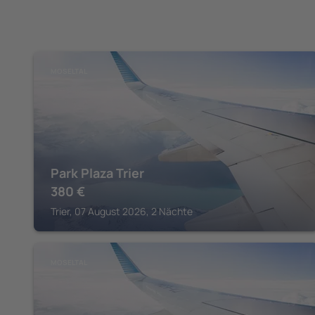
MOSELTAL
Park Plaza Trier
380
€
Trier, 07 August 2026, 2 Nächte
MOSELTAL