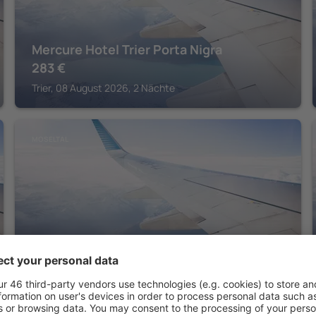
Mercure Hotel Trier Porta Nigra
283
€
Trier, 08 August 2026, 2 Nächte
MOSELTAL
Hotel Brenner
402
€
Koblenz, 08 August 2026, 2 Nächte