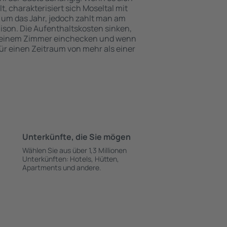
 charakterisiert sich Moseltal mit
 um das Jahr, jedoch zahlt man am
ison. Die Aufenthaltskosten sinken,
 einem Zimmer einchecken und wenn
für einen Zeitraum von mehr als einer
Unterkünfte, die Sie mögen
Wählen Sie aus über 1,3 Millionen
Unterkünften: Hotels, Hütten,
Apartments und andere.