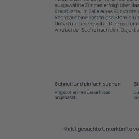
ausgewählte Zimmer erfolgt über da
Kreditkarte. Im Falle eines Rücktritts
Recht auf eine kostenlose Stornieru
Unterkunft im Moseltal. Die Frist für
wird bei der Suche nach dem Objekt
Schnell und einfach suchen
Si
Angebot an Ihre Bedürfnisse
Bu
angepasst.
ko
Meist gesuchte Unterkünfte vo