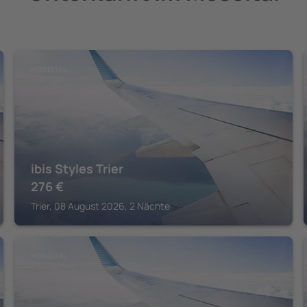
MOSELTAL
ibis Styles Trier
276
€
Trier, 08 August 2026, 2 Nächte
MOSELTAL