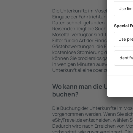
Die Unterkünfte im Moseltal werden
Eingabe der Fahrtrichtung und der 
Daten schnell gefunden. Nach Auswa
Reisenden zeigt die Suchmaschine a
Moseltal verfügbar sind. Die Auswahl
Filter für die Art der Einrichtung und 
Gästebewertungen, die Entfernung 
kostenlose Stornierung der Buchung 
können Sie problemlos ganz einfach 
in wenigen Minuten auswählen. Sie k
Unterkunft alleine oder zusammen m
Wo kann man die Unterkünf
buchen?
Die Buchung der Unterkünfte im Mose
vorgenommen werden. Wenn Sie sich
eSkyTravel.de entscheiden, wählen Si
Dadurch wird nach Erreichen von Mo
vorbereitet, wie zuvor vereinbart. Die