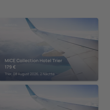
MOSELTAL
MICE Collection Hotel Trier
179
€
Trier, 08 August 2026, 2 Nächte
MOSELTAL