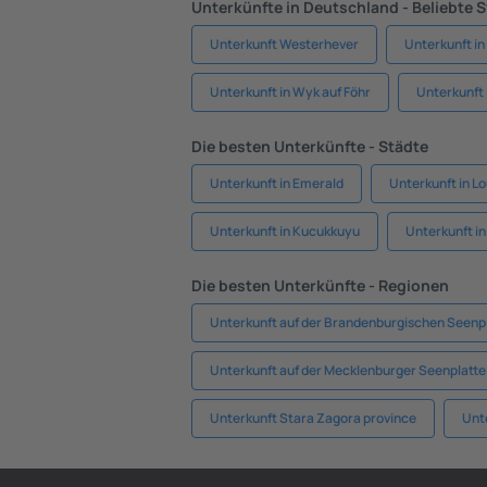
Unterkünfte in Deutschland - Beliebte 
Unterkunft Westerhever
Unterkunft in
Unterkunft in Wyk auf Föhr
Unterkunft
Die besten Unterkünfte - Städte
Unterkunft in Emerald
Unterkunft in L
Unterkunft in Kucukkuyu
Unterkunft i
Die besten Unterkünfte - Regionen
Unterkunft auf der Brandenburgischen Seenp
Unterkunft auf der Mecklenburger Seenplatte
Unterkunft Stara Zagora province
Unt