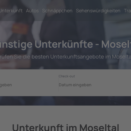
Unterkunft
Autos
Schnäppchen
Sehenswürdigkeiten
Tra
nstige Unterkünfte - Mosel
rüfen Sie die besten Unterkunftsangebote im Moselta
Unterkunft im Moseltal