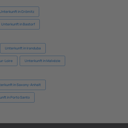
Unterkunft in Grömitz
Unterkunft in Bastorf
Unterkunft in Iranduba
ur-Loire
Unterkunft in Malvézie
erkunft in Saxony-Anhalt
unft in Porto Santo