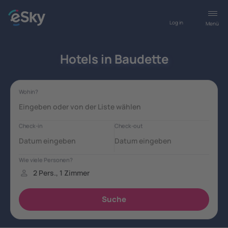
Log in
Menü
Hotels in Baudette