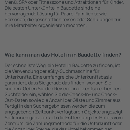
Menü, SPA oder Fitnesszone und Attraktionen für Kinder.
Die besten Unterkünfte in Baudette sind eine
hervorragende Lösung für Paare, Familien sowie
Personen, die geschäftlich reisen oder Schulungen für
ihre Mitarbeiter organisieren möchten.
Wie kann man das Hotel in in Baudette finden?
Der schnellste Weg, ein Hotel in Baudette zu finden, ist
die Verwendung der eSky-Suchmaschine für
Unterkünfte. Eine umfangreiche Unterkunftsbasis
garantiert, dass Sie gerade das finden, wonach Sie
suchen. Geben Sie den Reiseort in die entsprechenden
Suchfelder ein, wählen Sie die Check-In- und Check-
Out-Daten sowie die Anzahl der Gäste und Zimmer aus.
Fertig! In den Suchergebnissen werden die zum
angegebenen Zeitpunkt verfügbaren Objekte angezeigt.
Sie können ganz einfach die Entfernung des Hotels vom
Zentrum, die Zahlungsmethode für die Unterkunft oder
die Anzahl der Sterne, die das Hotel bekommen hat,