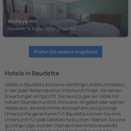
Walleye Inn
Baudette, 14 August 2026, 2 Nächte
Prüfen Sie andere Angebote
Hotels in Baudette
Hotels in Baudette sind eine vielfältige Unterkunftsbasis,
in der jeder Reisende eine Unterkunft findet, die seinen
Erwartungen entspricht. Sie bevorzugen ein Hotel mit
hohem Standard und All-Inclusive-Angebot oder wählen
Hotels aus, die eine intime Atmosphäre und günstige
Unterkünfte garantieren? in Baudette können Sie eine
Unterkunft für jede Geldtasche buchen! Wählen Sie eine
günstige Lage und den Standard des Hotels sowie die