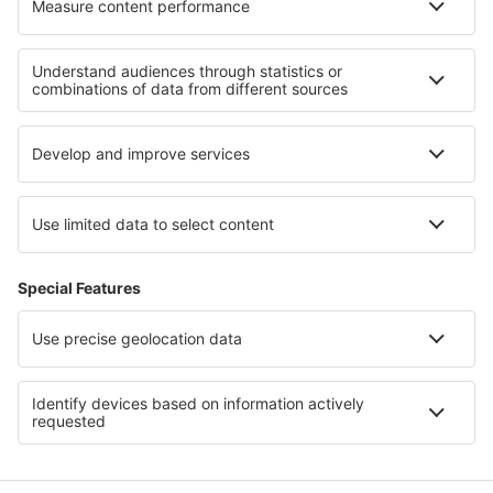
Unterkunft in Chios
Unterkunft auf Korfu
Unterkunft in East Macedonia and Thrace
Unterkunft in Ios
Unterkunft auf Mykonos
Unterkunft in Dolomites
Unterkunft in Guerrero
Unterkunft in Gesenke
Unterkunft an der Amalfiküste
Unterkunft in Normandie