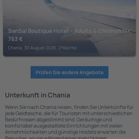
SanSal Boutique Hotel – Adults & Children 11+
763
€
Chania, 30 August 2026, 2 Nächte
Prüfen Sie andere Angebote
Unterkunft in Chania
Wenn Sie nach Chania reisen, finden Sie Unterkünfte für
jede Geldtasche, die für Touristen mit unterschiedlichen
Bedürfnissen abgestimmt sind. Geräumige und
komfortabel ausgestattete Einrichtungen mit vielen
Annehmlichkeiten und günstige Hostels erwarten die
Besucher, wo sie während einer mehrtägigen