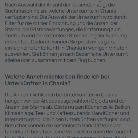
Nach Auswahl der Anzahl der Reisenden zeigt die
Suchmaschine an, welche Unterkünfte in Chania
verfügbar sind. Die Auswahl der Unterkunft wird durch
Filter für die Art der Einrichtung und die Anzahl der
Sterne, die Gästebewertungen, die Entfernung zum
Zentrum und die kostenlose Stornierung der Buchung
erleichtert. Dadurch können Sie problemlos ganz
einfach eine Unterkunft in Chania in wenigen Minuten
auswählen. Sie können je nach Bedarf eine Unterkunft
alleine oder zusammen mit dem Flug buchen.
Welche Annehmlichkeiten finde ich bei
Unterkünften in Chania?
Die Annehmlichkeiten bei Unterkünften in Chania
hängen von der Art des ausgewählten Objekts und der
Anzahl der Sterne ab. Gäste nutzen Küchenzeile, Balkon,
Klimaanlage, Tee- und Kaffeezubehör, Handtücher und
Internetzugang, die in den Unterkünften verfügbar sind.
Besucher können die kostenlosen Parkplätze an der
Unterkunft benutzen, eine Mahlzeit in einem Restaurant
bestellen oder ein Hotel mit Swimmingpool auswählen.