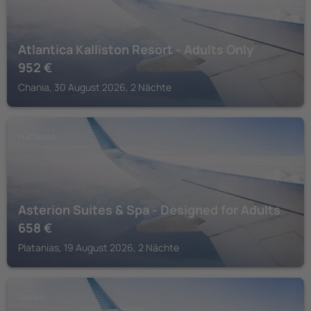
Atlantica Kalliston Resort - Adults Only
952
€
Chania, 30 August 2026, 2 Nächte
PLATANIAS
Asterion Suites & Spa - Designed for Adults
658
€
Platanias, 19 August 2026, 2 Nächte
CHANIA