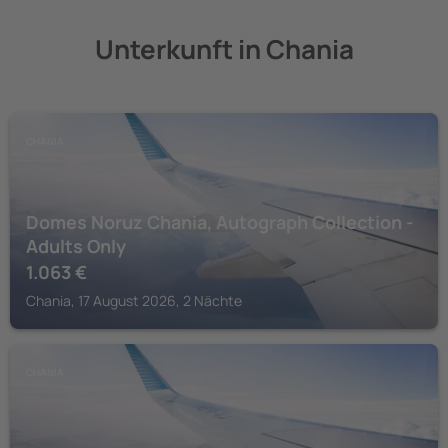
Unterkunft in Chania
CHANIA
Domes Noruz Chania, Autograph Collection -
Adults Only
1.063
€
Chania, 17 August 2026, 2 Nächte
CHANIA