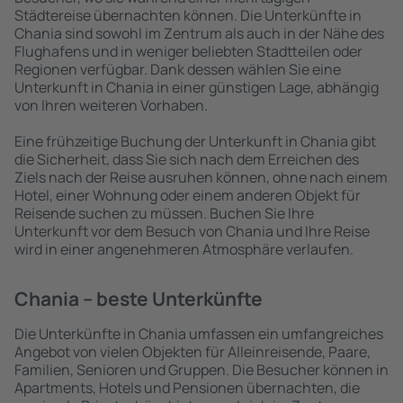
Städtereise übernachten können. Die Unterkünfte in
Chania sind sowohl im Zentrum als auch in der Nähe des
Flughafens und in weniger beliebten Stadtteilen oder
Regionen verfügbar. Dank dessen wählen Sie eine
Unterkunft in Chania in einer günstigen Lage, abhängig
von Ihren weiteren Vorhaben.
Eine frühzeitige Buchung der Unterkunft in Chania gibt
die Sicherheit, dass Sie sich nach dem Erreichen des
Ziels nach der Reise ausruhen können, ohne nach einem
Hotel, einer Wohnung oder einem anderen Objekt für
Reisende suchen zu müssen. Buchen Sie Ihre
Unterkunft vor dem Besuch von Chania und Ihre Reise
wird in einer angenehmeren Atmosphäre verlaufen.
Chania – beste Unterkünfte
Die Unterkünfte in Chania umfassen ein umfangreiches
Angebot von vielen Objekten für Alleinreisende, Paare,
Familien, Senioren und Gruppen. Die Besucher können in
Apartments, Hotels und Pensionen übernachten, die