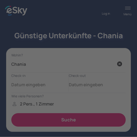
Log in
Menü
Günstige Unterkünfte - Chania