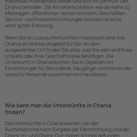
maximale Privatsphäre bieten und sich im Zentrum von
Chania befinden. Die Annehmlichkeiten wie die Nähe zu
Mietwagen, öffentlichen Verkehrsmitteln, Geschäften,
Service- und Freizeiteinrichtungen sind die Garantie
einer guten Erholung.
Wenn Sie an Luxusunterkünften interessiert sind, hat
Chania ein breites Angebot für Sie. An dem
ausgewählten Ort finden Sie alles, was Sie während Ihres
Urlaubs oder Ihrer Geschäftsreise benötigen. Die
Unterkunft in Chania buchen Sie in Objekten mit
Einrichtungen für Behinderte, Säuglinge und Kleinkinder
sowie für Reisende zusammen mit Haustieren.
Wie kann man die Unterkünfte in Chania
finden?
Die Unterkünfte in Chania werden von der
Suchmaschine nach Eingabe der Fahrtrichtung und der
Check-In- und Check-Out-Daten schnell gefunden.