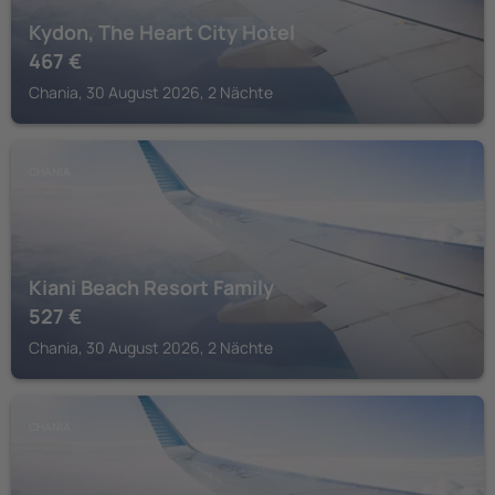
Kydon, The Heart City Hotel
467
€
Chania, 30 August 2026, 2 Nächte
CHANIA
Kiani Beach Resort Family
527
€
Chania, 30 August 2026, 2 Nächte
CHANIA