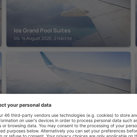
Ios Grand Pool Suites
Ios, 14 August 2026, 2 Nächte
IOS
FarOut BeachClub - Rooms & Camping
Ios, 14 August 2026, 2 Nächte