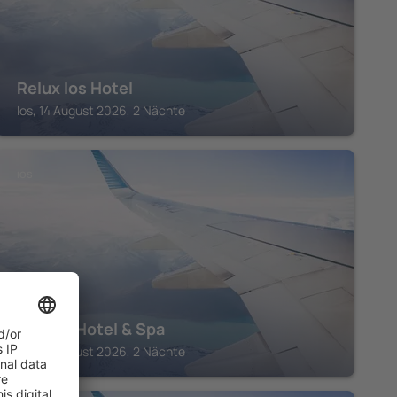
Relux Ios Hotel
Ios, 14 August 2026, 2 Nächte
IOS
Far Out Hotel & Spa
Ios, 14 August 2026, 2 Nächte