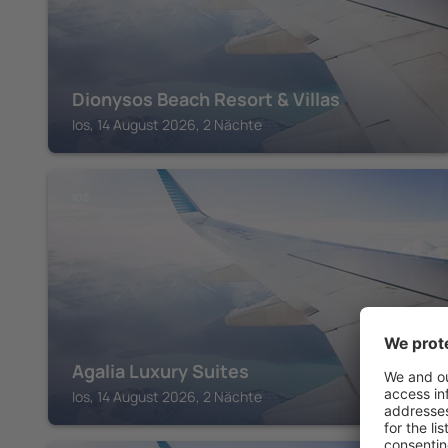
Dionysos Beach Resort & Villas
Ios, 14 August 2026, 2 Nächte
IOS
Agalia Luxury Suites
Ios, 14 August 2026, 2 Nächte