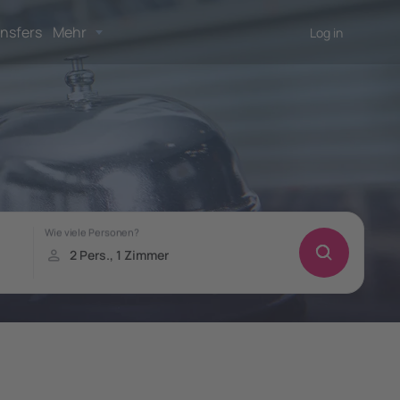
nsfers
Mehr
Log in