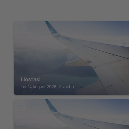
IOS
Liostasi
Ios, 14 August 2026, 2 Nächte
IOS