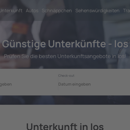
Unterkunft
Autos
Schnäppchen
Sehenswürdigkeiten
Tra
Günstige Unterkünfte - Ios
Prüfen Sie die besten Unterkunftsangebote in Ios!
Unterkunft in Ios