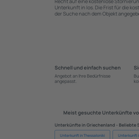
Recht auf eine kostenlose Stornieru
Unterkunft in Ios. Die Frist für die ko
der Suche nach dem Objekt angegeb
Schnell und einfach suchen
Si
Angebot an Ihre Bedürfnisse
Bu
angepasst.
ko
Meist gesuchte Unterkünfte vo
Unterkünfte in Griechenland - Beliebte 
Unterkunft in Thessaloniki
Unterkunft 