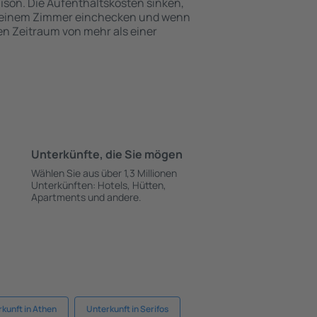
ison. Die Aufenthaltskosten sinken,
 einem Zimmer einchecken und wenn
nen Zeitraum von mehr als einer
Unterkünfte, die Sie mögen
Wählen Sie aus über 1,3 Millionen
Unterkünften: Hotels, Hütten,
Apartments und andere.
kunft in Athen
Unterkunft in Serifos