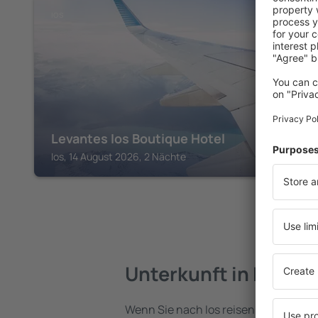
IOS
Levantes Ios Boutique Hotel
Ios, 14 August 2026, 2 Nächte
Unterkunft in Ios
Wenn Sie nach Ios reisen, finden Sie 