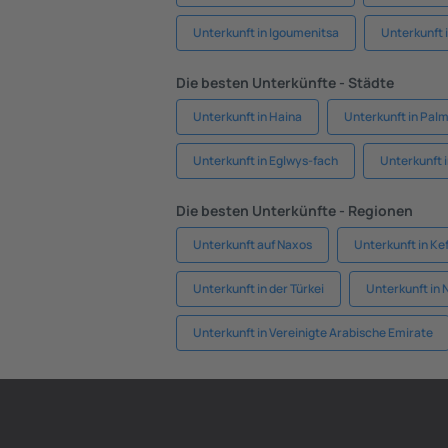
Unterkunft in Igoumenitsa
Unterkunft 
Die besten Unterkünfte - Städte
Unterkunft in Haina
Unterkunft in Pal
Unterkunft in Eglwys-fach
Unterkunft 
Die besten Unterkünfte - Regionen
Unterkunft auf Naxos
Unterkunft in Ke
Unterkunft in der Türkei
Unterkunft in 
Unterkunft in Vereinigte Arabische Emirate