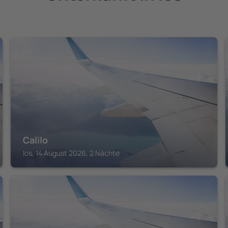
IOS
Calilo
Ios, 14 August 2026, 2 Nächte
IOS