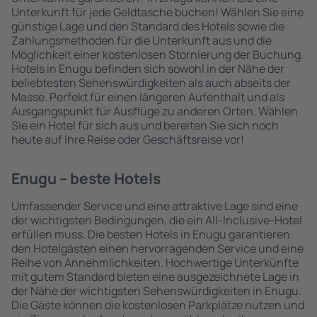
Unterkunft für jede Geldtasche buchen! Wählen Sie eine
günstige Lage und den Standard des Hotels sowie die
Zahlungsmethoden für die Unterkunft aus und die
Möglichkeit einer kostenlosen Stornierung der Buchung.
Hotels in Enugu befinden sich sowohl in der Nähe der
beliebtesten Sehenswürdigkeiten als auch abseits der
Masse. Perfekt für einen längeren Aufenthalt und als
Ausgangspunkt für Ausflüge zu anderen Orten. Wählen
Sie ein Hotel für sich aus und bereiten Sie sich noch
heute auf Ihre Reise oder Geschäftsreise vor!
Enugu – beste Hotels
Umfassender Service und eine attraktive Lage sind eine
der wichtigsten Bedingungen, die ein All-Inclusive-Hotel
erfüllen muss. Die besten Hotels in Enugu garantieren
den Hotelgästen einen hervorragenden Service und eine
Reihe von Annehmlichkeiten. Hochwertige Unterkünfte
mit gutem Standard bieten eine ausgezeichnete Lage in
der Nähe der wichtigsten Sehenswürdigkeiten in Enugu.
Die Gäste können die kostenlosen Parkplätze nutzen und