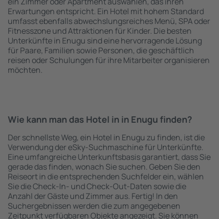
ein Zimmer oder Apartment auswählen, das ihren
Erwartungen entspricht. Ein Hotel mit hohem Standard
umfasst ebenfalls abwechslungsreiches Menü, SPA oder
Fitnesszone und Attraktionen für Kinder. Die besten
Unterkünfte in Enugu sind eine hervorragende Lösung
für Paare, Familien sowie Personen, die geschäftlich
reisen oder Schulungen für ihre Mitarbeiter organisieren
möchten.
Wie kann man das Hotel in in Enugu finden?
Der schnellste Weg, ein Hotel in Enugu zu finden, ist die
Verwendung der eSky-Suchmaschine für Unterkünfte.
Eine umfangreiche Unterkunftsbasis garantiert, dass Sie
gerade das finden, wonach Sie suchen. Geben Sie den
Reiseort in die entsprechenden Suchfelder ein, wählen
Sie die Check-In- und Check-Out-Daten sowie die
Anzahl der Gäste und Zimmer aus. Fertig! In den
Suchergebnissen werden die zum angegebenen
Zeitpunkt verfügbaren Objekte angezeigt. Sie können