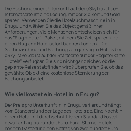
Die Buchung einer Unterkunft auf der eSkyTravel.de-
Internetseite ist eine Lösung, mit der Sie Zeit und Geld
sparen. Verwenden Sie die Hotelsuchmaschine in in
Enugu und wählen Sie das Objekt gemäß Ihrer
Anforderungen. Viele Menschen entscheiden sich für
das "Flug + Hotel" -Paket, mit dem Sie Zeit sparen und
einen Flug und Hotel sofort buchen können.. Die
Suchmaschine und Buchung von günstigen Hotels bei
eSkyTravel.de ist auf der Startseite auf der Registerkarte
"Hotels" verfügbar. Sie sind nicht ganz sicher, ob die
geplante Reise stattfinden wird? Überprüfen Sie, ob das
gewählte Objekt eine kostenlose Stornierung der
Buchung anbietet.
Wie viel kostet ein Hotel in in Enugu?
Der Preis pro Unterkunft in in Enugu variiert und hängt
vom Standard und der Lage des Hotels ab. Eine Nacht in
einem Hotel mit durchschnittlichem Standard kostet
etwa fünfzig bis hundert Euro. Fünf-Sterne-Hotels
können Gäste für einen Betrag von zweihundert Euro