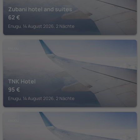
Zubani hotel and suites
62
€
Enugu, 14 August 2026, 2 Nächte
ENUGU
TNK Hotel
95
€
Enugu, 14 August 2026, 2 Nächte
ENUGU