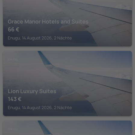
Grace Manor Hotels and Suites
66
€
Enugu, 14 August 2026, 2 Nächte
ENUGU
Lion Luxury Suites
143
€
Enugu, 14 August 2026, 2 Nächte
ENUGU