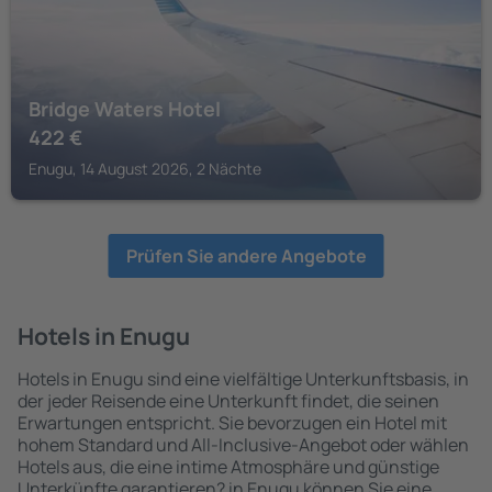
Bridge Waters Hotel
422
€
Enugu, 14 August 2026, 2 Nächte
Prüfen Sie andere Angebote
Hotels in Enugu
Hotels in Enugu sind eine vielfältige Unterkunftsbasis, in
der jeder Reisende eine Unterkunft findet, die seinen
Erwartungen entspricht. Sie bevorzugen ein Hotel mit
hohem Standard und All-Inclusive-Angebot oder wählen
Hotels aus, die eine intime Atmosphäre und günstige
Unterkünfte garantieren? in Enugu können Sie eine