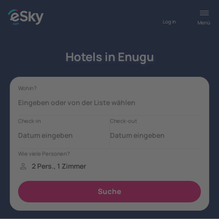
Log in
Menü
Hotels in Enugu