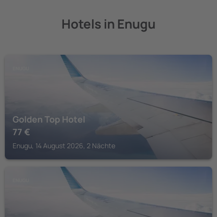
Hotels in Enugu
ENUGU
Golden Top Hotel
77
€
Enugu, 14 August 2026, 2 Nächte
ENUGU