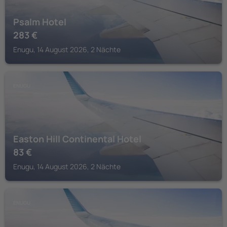
Psalm Hotel
283
€
Enugu, 14 August 2026, 2 Nächte
ENUGU
Easton Hill Continental Hotel
83
€
Enugu, 14 August 2026, 2 Nächte
ENUGU