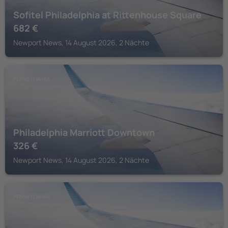
Sofitel Philadelphia at Rittenhouse Square
682
€
Newport News, 14 August 2026, 2 Nächte
PENNSYLVANIA
Philadelphia Marriott Downtown
326
€
Newport News, 14 August 2026, 2 Nächte
PENNSYLVANIA