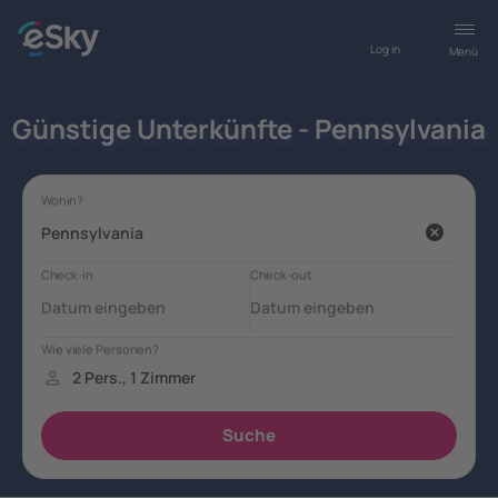
Log in
Menü
Günstige Unterkünfte - Pennsylvania