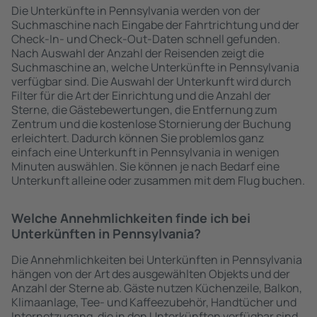
Die Unterkünfte in Pennsylvania werden von der
Suchmaschine nach Eingabe der Fahrtrichtung und der
Check-In- und Check-Out-Daten schnell gefunden.
Nach Auswahl der Anzahl der Reisenden zeigt die
Suchmaschine an, welche Unterkünfte in Pennsylvania
verfügbar sind. Die Auswahl der Unterkunft wird durch
Filter für die Art der Einrichtung und die Anzahl der
Sterne, die Gästebewertungen, die Entfernung zum
Zentrum und die kostenlose Stornierung der Buchung
erleichtert. Dadurch können Sie problemlos ganz
einfach eine Unterkunft in Pennsylvania in wenigen
Minuten auswählen. Sie können je nach Bedarf eine
Unterkunft alleine oder zusammen mit dem Flug buchen.
Welche Annehmlichkeiten finde ich bei
Unterkünften in Pennsylvania?
Die Annehmlichkeiten bei Unterkünften in Pennsylvania
hängen von der Art des ausgewählten Objekts und der
Anzahl der Sterne ab. Gäste nutzen Küchenzeile, Balkon,
Klimaanlage, Tee- und Kaffeezubehör, Handtücher und
Internetzugang, die in den Unterkünften verfügbar sind.