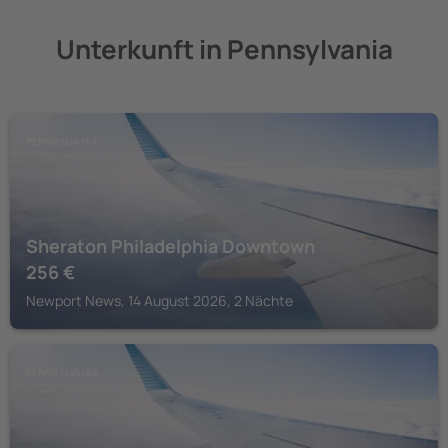
Unterkunft in Pennsylvania
PENNSYLVANIA
Sheraton Philadelphia Downtown
256
€
Newport News, 14 August 2026, 2 Nächte
PENNSYLVANIA