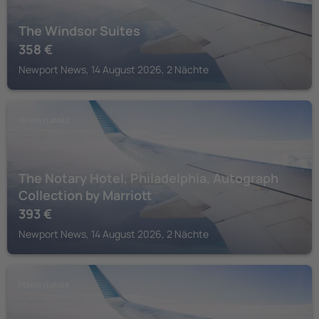
The Windsor Suites
358
€
Newport News, 14 August 2026, 2 Nächte
PENNSYLVANIA
The Notary Hotel, Philadelphia, Autograph
Collection by Marriott
393
€
Newport News, 14 August 2026, 2 Nächte
PENNSYLVANIA