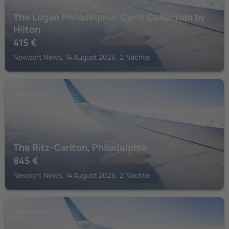
The Logan Philadelphia, Curio Collection by
Hilton
415
€
Newport News, 14 August 2026, 2 Nächte
PENNSYLVANIA
The Ritz-Carlton, Philadelphia
845
€
Newport News, 14 August 2026, 2 Nächte
PENNSYLVANIA