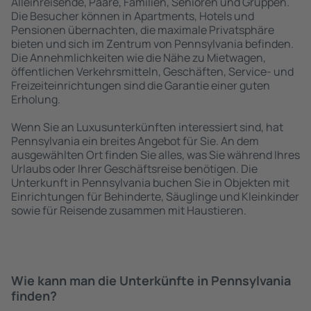
Alleinreisende, Paare, Familien, Senioren und Gruppen.
Die Besucher können in Apartments, Hotels und
Pensionen übernachten, die maximale Privatsphäre
bieten und sich im Zentrum von Pennsylvania befinden.
Die Annehmlichkeiten wie die Nähe zu Mietwagen,
öffentlichen Verkehrsmitteln, Geschäften, Service- und
Freizeiteinrichtungen sind die Garantie einer guten
Erholung.
Wenn Sie an Luxusunterkünften interessiert sind, hat
Pennsylvania ein breites Angebot für Sie. An dem
ausgewählten Ort finden Sie alles, was Sie während Ihres
Urlaubs oder Ihrer Geschäftsreise benötigen. Die
Unterkunft in Pennsylvania buchen Sie in Objekten mit
Einrichtungen für Behinderte, Säuglinge und Kleinkinder
sowie für Reisende zusammen mit Haustieren.
Wie kann man die Unterkünfte in Pennsylvania
finden?