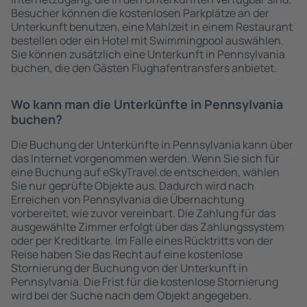
Besucher können die kostenlosen Parkplätze an der
Unterkunft benutzen, eine Mahlzeit in einem Restaurant
bestellen oder ein Hotel mit Swimmingpool auswählen.
Sie können zusätzlich eine Unterkunft in Pennsylvania
buchen, die den Gästen Flughafentransfers anbietet.
Wo kann man die Unterkünfte in Pennsylvania
buchen?
Die Buchung der Unterkünfte in Pennsylvania kann über
das Internet vorgenommen werden. Wenn Sie sich für
eine Buchung auf eSkyTravel.de entscheiden, wählen
Sie nur geprüfte Objekte aus. Dadurch wird nach
Erreichen von Pennsylvania die Übernachtung
vorbereitet, wie zuvor vereinbart. Die Zahlung für das
ausgewählte Zimmer erfolgt über das Zahlungssystem
oder per Kreditkarte. Im Falle eines Rücktritts von der
Reise haben Sie das Recht auf eine kostenlose
Stornierung der Buchung von der Unterkunft in
Pennsylvania. Die Frist für die kostenlose Stornierung
wird bei der Suche nach dem Objekt angegeben.