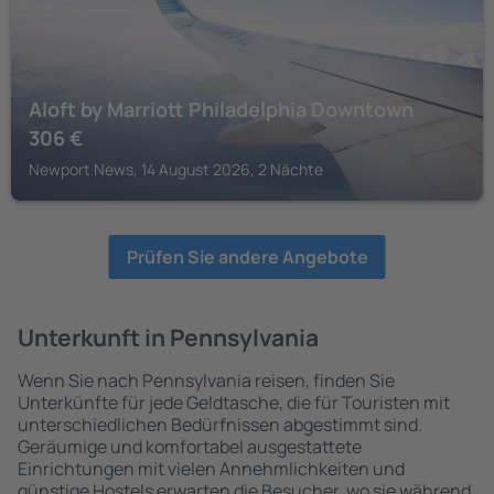
Aloft by Marriott Philadelphia Downtown
306
€
Newport News, 14 August 2026, 2 Nächte
Prüfen Sie andere Angebote
Unterkunft in Pennsylvania
Wenn Sie nach Pennsylvania reisen, finden Sie
Unterkünfte für jede Geldtasche, die für Touristen mit
unterschiedlichen Bedürfnissen abgestimmt sind.
Geräumige und komfortabel ausgestattete
Einrichtungen mit vielen Annehmlichkeiten und
günstige Hostels erwarten die Besucher, wo sie während