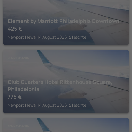
Element by Marriott Philadelphia Downtown
425
€
Newport News, 14 August 2026, 2 Nächte
PENNSYLVANIA
Club Quarters Hotel Rittenhouse Square,
Philadelphia
775
€
Newport News, 14 August 2026, 2 Nächte
PENNSYLVANIA