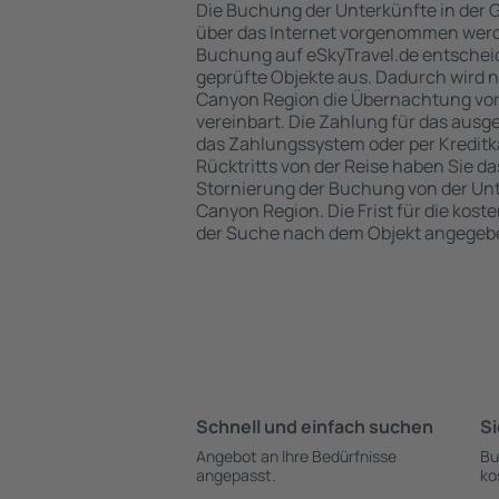
Die Buchung der Unterkünfte in der
über das Internet vorgenommen werde
Buchung auf eSkyTravel.de entschei
geprüfte Objekte aus. Dadurch wird 
Canyon Region die Übernachtung vorb
vereinbart. Die Zahlung für das ausg
das Zahlungssystem oder per Kreditka
Rücktritts von der Reise haben Sie d
Stornierung der Buchung von der Unt
Canyon Region. Die Frist für die kost
der Suche nach dem Objekt angegeb
Schnell und einfach suchen
Si
Angebot an Ihre Bedürfnisse
Bu
angepasst.
ko