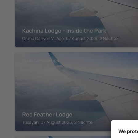
Kachina Lodge - Inside the Park
Grand Canyon Village, 07 August 2026, 2 Nächte
GRAND CANYON REGION
Red Feather Lodge
Tusayan, 07 August 2026, 2 Nächte