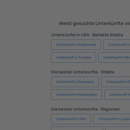
Meist gesuchte Unterkünfte vo
Unterkünfte in USA - Beliebte Städte
Unterkunft in Kissimmee
Unterkunft i
Unterkunft in Truckee
Unterkunft in N
Die besten Unterkünfte - Städte
Unterkunft in Glasnevin
Unterkunft in 
Unterkunft in Hannington
Unterkunft 
Die besten Unterkünfte - Regionen
Unterkunft in Utah
Unterkunft in Louis