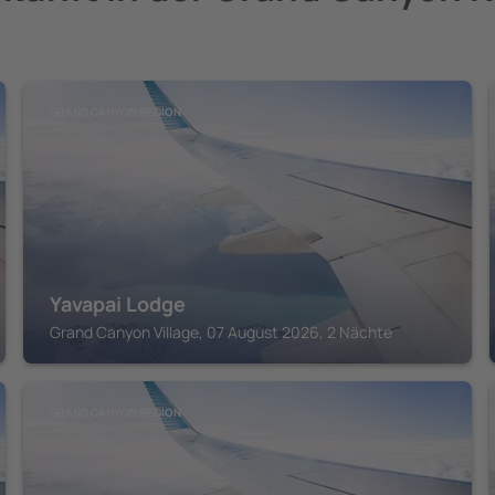
GRAND CANYON REGION
Yavapai Lodge
Grand Canyon Village, 07 August 2026, 2 Nächte
GRAND CANYON REGION