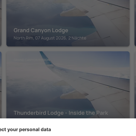
Grand Canyon Lodge
North Rim, 07 August 2026, 2 Nächte
GRAND CANYON REGION
Thunderbird Lodge - Inside the Park
Grand Canyon Village, 07 August 2026, 2 Nächte