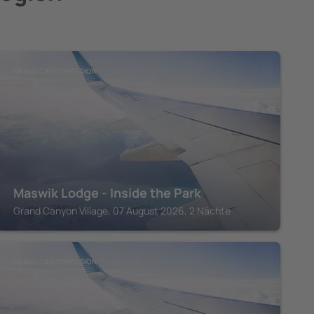
GRAND CANYON REGION
Maswik Lodge - Inside the Park
Grand Canyon Village, 07 August 2026, 2 Nächte
GRAND CANYON REGION