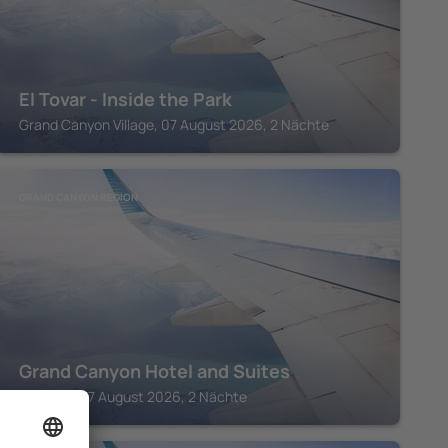
El Tovar - Inside the Park
Grand Canyon Village, 07 August 2026, 2 Nächte
GRAND CANYON REGION
Grand Canyon Hotel and Suites
Tusayan, 07 August 2026, 2 Nächte