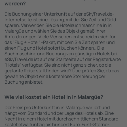
werden?
Die Buchung einer Unterkunft auf der eSkyTravel.de-
Internetseite ist eine Lösung, mit der Sie Zeit und Geld
sparen. Verwenden Sie die Hotelsuchmaschine in in
Malargüe und wählen Sie das Objekt gemäß Ihrer
Anforderungen. Viele Menschen entscheiden sich für
das "Flug + Hotel" -Paket, mit dem Sie Zeit sparen und
einen Flug und Hotel sofort buchen können.. Die
Suchmaschine und Buchung von günstigen Hotels bei
eSkyTravel.de ist auf der Startseite auf der Registerkarte
"Hotels" verfügbar. Sie sind nicht ganz sicher, ob die
geplante Reise stattfinden wird? Überprüfen Sie, ob das
gewählte Objekt eine kostenlose Stornierung der
Buchung anbietet.
Wie viel kostet ein Hotel in in Malargüe?
Der Preis pro Unterkunft in in Malargüe variiert und
hängt vom Standard und der Lage des Hotels ab. Eine
Nacht in einem Hotel mit durchschnittlichem Standard
kostet etwa fünfzig bis hundert Euro. Fünf-Sterne-