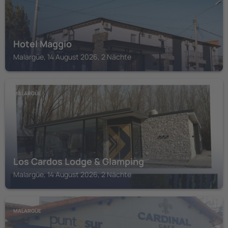
Hotel Maggio
Malargüe, 14 August 2026, 2 Nächte
MALARGÜE
Los Cardos Lodge & Glamping
Malargüe, 14 August 2026, 2 Nächte
MALARGÜE