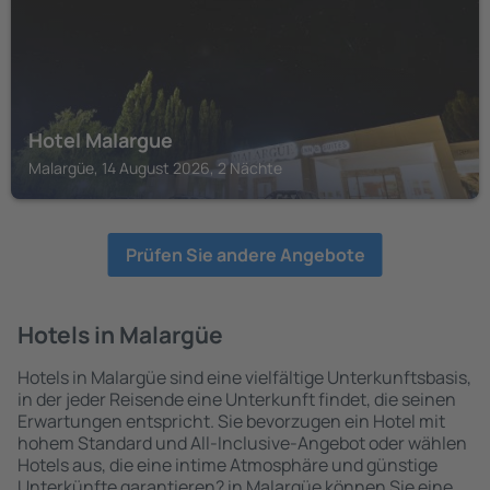
Hotel Malargue
Malargüe, 14 August 2026, 2 Nächte
Prüfen Sie andere Angebote
Hotels in Malargüe
Hotels in Malargüe sind eine vielfältige Unterkunftsbasis,
in der jeder Reisende eine Unterkunft findet, die seinen
Erwartungen entspricht. Sie bevorzugen ein Hotel mit
hohem Standard und All-Inclusive-Angebot oder wählen
Hotels aus, die eine intime Atmosphäre und günstige
Unterkünfte garantieren? in Malargüe können Sie eine