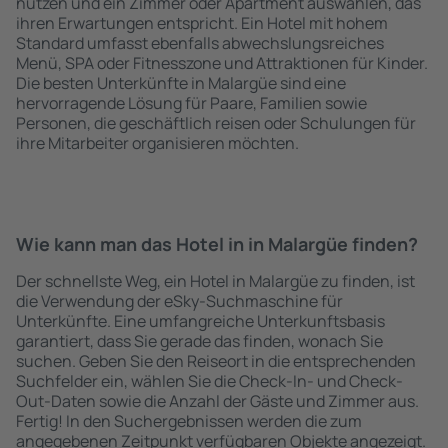
nutzen und ein Zimmer oder Apartment auswählen, das
ihren Erwartungen entspricht. Ein Hotel mit hohem
Standard umfasst ebenfalls abwechslungsreiches
Menü, SPA oder Fitnesszone und Attraktionen für Kinder.
Die besten Unterkünfte in Malargüe sind eine
hervorragende Lösung für Paare, Familien sowie
Personen, die geschäftlich reisen oder Schulungen für
ihre Mitarbeiter organisieren möchten.
Wie kann man das Hotel in in Malargüe finden?
Der schnellste Weg, ein Hotel in Malargüe zu finden, ist
die Verwendung der eSky-Suchmaschine für
Unterkünfte. Eine umfangreiche Unterkunftsbasis
garantiert, dass Sie gerade das finden, wonach Sie
suchen. Geben Sie den Reiseort in die entsprechenden
Suchfelder ein, wählen Sie die Check-In- und Check-
Out-Daten sowie die Anzahl der Gäste und Zimmer aus.
Fertig! In den Suchergebnissen werden die zum
angegebenen Zeitpunkt verfügbaren Objekte angezeigt.