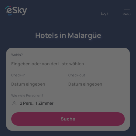
Log in
Menü
Hotels in Malargüe