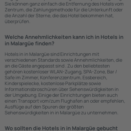
Sie können ganz einfach die Entfernung des Hotels vom
Zentrum, die Zahlungsmethode für die Unterkunft oder
die Anzahl der Sterne, die das Hotel bekommen hat,
überprüfen.
Welche Annehmlichkeiten kann ich in Hotels in
in Malargüe finden?
Hotels in in Malargüe sind Einrichtungen mit
verschiedenen Standards sowie Annehmlichkeiten, die
an die Gäste angepasst sind . Zu den beliebtesten
gehören kostenloser WLAN-Zugang, SPA-Zone, Bar /
Safe im Zimmer, Konferenzzentrum, Essbereich,
Kinderspielecke, kostenlose Parkplätze sowie
Informationsbroschüren über Sehenswürdigkeiten in
der Umgebung. Einige der Einrichtungen bieten auch
einen Transport vom/zum Flughafen an oder empfehlen,
Ausflüge auf den Spuren der größten
Sehenswürdigkeiten in in Malargüe zu unternehmen.
Wo sollten die Hotels in in Malargüe gebucht