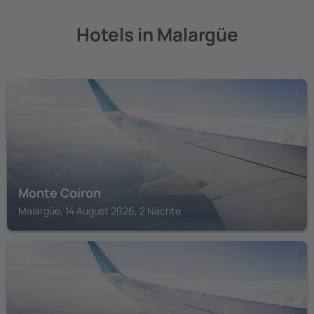
Hotels in Malargüe
MALARGÜE
Monte Coiron
Malargüe, 14 August 2026, 2 Nächte
MALARGÜE