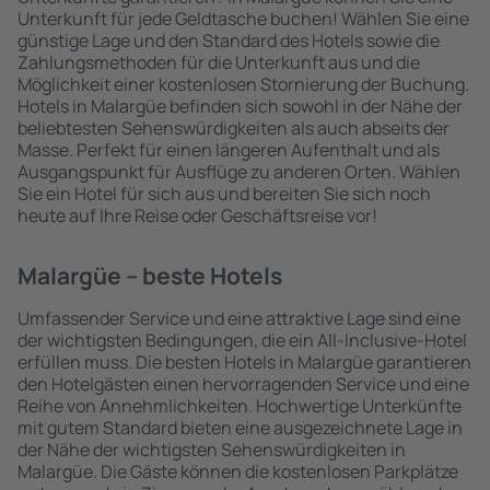
Unterkunft für jede Geldtasche buchen! Wählen Sie eine
günstige Lage und den Standard des Hotels sowie die
Zahlungsmethoden für die Unterkunft aus und die
Möglichkeit einer kostenlosen Stornierung der Buchung.
Hotels in Malargüe befinden sich sowohl in der Nähe der
beliebtesten Sehenswürdigkeiten als auch abseits der
Masse. Perfekt für einen längeren Aufenthalt und als
Ausgangspunkt für Ausflüge zu anderen Orten. Wählen
Sie ein Hotel für sich aus und bereiten Sie sich noch
heute auf Ihre Reise oder Geschäftsreise vor!
Malargüe – beste Hotels
Umfassender Service und eine attraktive Lage sind eine
der wichtigsten Bedingungen, die ein All-Inclusive-Hotel
erfüllen muss. Die besten Hotels in Malargüe garantieren
den Hotelgästen einen hervorragenden Service und eine
Reihe von Annehmlichkeiten. Hochwertige Unterkünfte
mit gutem Standard bieten eine ausgezeichnete Lage in
der Nähe der wichtigsten Sehenswürdigkeiten in
Malargüe. Die Gäste können die kostenlosen Parkplätze